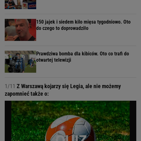
150 jajek i siedem kilo mięsa tygodniowo. Oto
do czego to doprowadziło
Prawdziwa bomba dla kibiców. Oto co trafi do
otwartej telewizji
1/11
Z Warszawą kojarzy się Legia, ale nie możemy
zapomnieć także o: