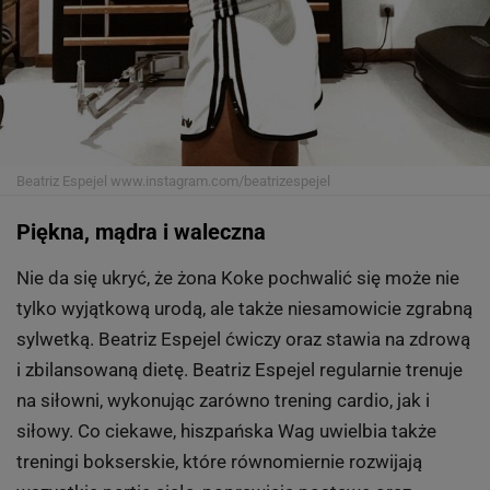
Beatriz Espejel
www.instagram.com/beatrizespejel
Piękna, mądra i waleczna
Nie da się ukryć, że żona Koke pochwalić się może nie
tylko wyjątkową urodą, ale także niesamowicie zgrabną
sylwetką. Beatriz Espejel ćwiczy oraz stawia na zdrową
i zbilansowaną dietę. Beatriz Espejel regularnie trenuje
na siłowni, wykonując zarówno trening cardio, jak i
siłowy. Co ciekawe, hiszpańska Wag uwielbia także
treningi bokserskie, które równomiernie rozwijają