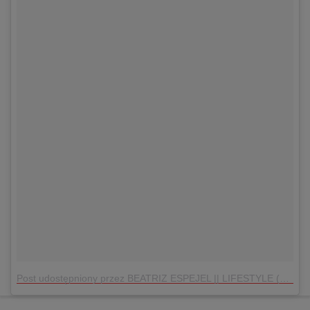
Post udostępniony przez BEATRIZ ESPEJEL || LIFESTYLE (@beatrizespejel)