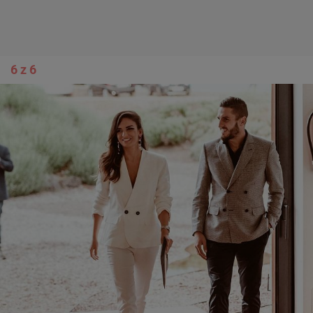
6 z 6