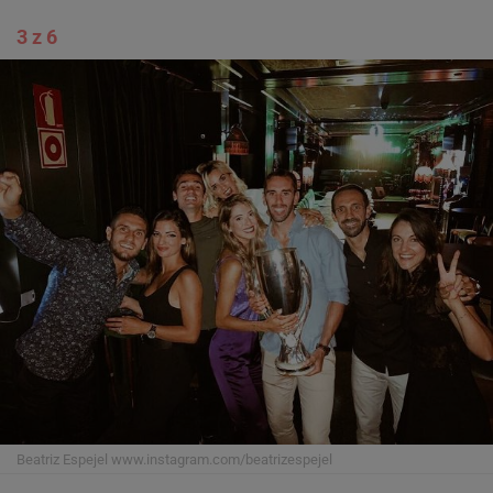
3 z 6
Beatriz Espejel
www.instagram.com/beatrizespejel