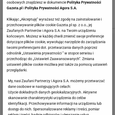
osobowych znajdziesz w dokumencie
Polityka Prywatności
Gazeta.pl
i
Polityka Prywatności Agora S.A.
Klikając „Akceptuję” wyrażasz też zgodę na zainstalowanie i
przechowywanie plików cookie Gazeta.pl sp. z o.o., jej
Zaufanych Partnerów i Agora S.A. na Twoim urządzeniu
końcowym. Możesz w każdej chwili zmienić swoje preferencje
dotyczące plików cookie, wywołując narzędzie do zarządzania
twoimi preferencjami dot. przetwarzania danych poprzez
odnośnik „Ustawienia prywatności ” w stopce serwisu i
przechodząc do „Ustawień Zaawansowanych”. Zmiana
ustawień plików cookie możliwa jest także za pomocą ustawień
przeglądarki.
My, nasi Zaufani Partnerzy i Agora S.A. możemy przetwarzać
dane osobowe w następujących celach:
Użycie dokładnych danych geolokalizacyjnych. Aktywne
skanowanie charakterystyki urządzenia do celów
identyfikacji. Przechowywanie informacji na urządzeniu lub
dostęp do nich. Spersonalizowane reklamy i treści, pomiar
reklam i treści, badnie odbiorców i ulepszanie usług.