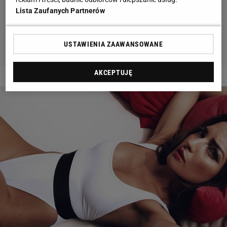
Lista Zaufanych Partnerów
USTAWIENIA ZAAWANSOWANE
AKCEPTUJĘ
2 z 6