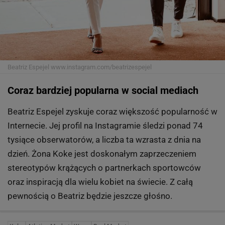
Beatriz Espejel
www.instagram.com/beatrizespejel
Coraz bardziej popularna w social mediach
Beatriz Espejel zyskuje coraz większość popularność w
Internecie. Jej profil na Instagramie śledzi ponad 74
tysiące obserwatorów, a liczba ta wzrasta z dnia na
dzień. Żona Koke jest doskonałym zaprzeczeniem
stereotypów krążących o partnerkach sportowców
oraz inspiracją dla wielu kobiet na świecie. Z całą
pewnością o Beatriz będzie jeszcze głośno.