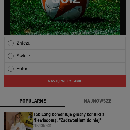
Zniczu
Świcie
Polonii
NASTĘPNE PYTANIE
POPULARNE
NAJNOWSZE
Tak Lang komentuje głośny konflikt z
Niewiadomą. "Zadzwoniłem do niej"
SUBSKRYPCJA