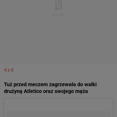
4 z 6
Tuż przed meczem zagrzewała do walki
drużynę Atletico oraz swojego męża