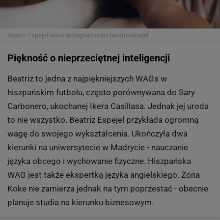
Beatriz Espejel
www.instagram.com/beatrizespejel
Piękność o nieprzeciętnej inteligencji
Beatriz to jedna z najpiękniejszych WAGs w
hiszpańskim futbolu, często porównywana do Sary
Carbonero, ukochanej Ikera Casillasa. Jednak jej uroda
to nie wszystko. Beatriz Espejel przykłada ogromną
wagę do swojego wykształcenia. Ukończyła dwa
kierunki na uniwersytecie w Madrycie - nauczanie
języka obcego i wychowanie fizyczne. Hiszpańska
WAG jest także ekspertką języka angielskiego. Żona
Koke nie zamierza jednak na tym poprzestać - obecnie
planuje studia na kierunku biznesowym.