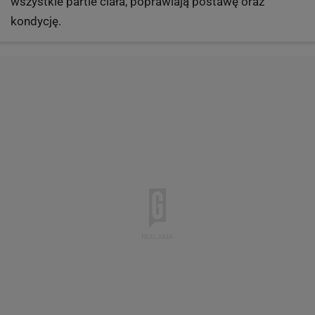
wszystkie partie ciała, poprawiają postawę oraz
kondycję.