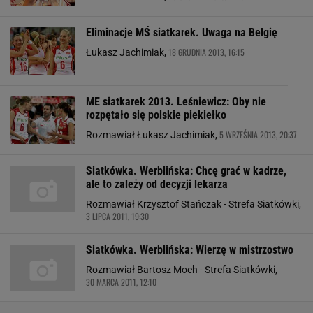
Eliminacje MŚ siatkarek. Uwaga na Belgię
18 GRUDNIA 2013, 16:15
Łukasz Jachimiak,
ME siatkarek 2013. Leśniewicz: Oby nie
rozpętało się polskie piekiełko
5 WRZEŚNIA 2013, 20:37
Rozmawiał Łukasz Jachimiak,
Siatkówka. Werblińska: Chcę grać w kadrze,
ale to zależy od decyzji lekarza
Rozmawiał Krzysztof Stańczak - Strefa Siatkówki,
3 LIPCA 2011, 19:30
Siatkówka. Werblińska: Wierzę w mistrzostwo
Rozmawiał Bartosz Moch - Strefa Siatkówki,
30 MARCA 2011, 12:10