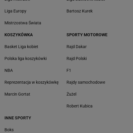
Liga Europy
Bartosz Kurek
Mistrzostwa Świata
KOSZYKÓWKA
SPORTY MOTOROWE
Basket Liga kobiet
Rajd Dakar
Polska liga koszykówki
Rajd Polski
NBA
F1
Reprezentacja w koszykówkę
Rajdy samochodowe
Marcin Gortat
Żużel
Robert Kubica
INNE SPORTY
Boks