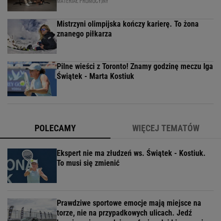
MATERIAŁ PROMOCYJNY
Mistrzyni olimpijska kończy karierę. To żona
znanego piłkarza
Pilne wieści z Toronto! Znamy godzinę meczu Iga
Świątek - Marta Kostiuk
POLECAMY
WIĘCEJ TEMATÓW
Ekspert nie ma złudzeń ws. Świątek - Kostiuk.
To musi się zmienić
Prawdziwe sportowe emocje mają miejsce na
torze, nie na przypadkowych ulicach. Jedź