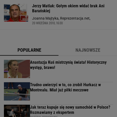
Jerzy Matlak: Gołym okiem widać brak Ani
Barańskiej
Joanna Majtyka, Reprezentacja.net,
20 WRZEŚNIA 2010, 16:30
POPULARNE
NAJNOWSZE
Anastazja Kuś mistrzynią świata! Historyczny
występ, brawo!
Trudno uwierzyć w to, co zrobił Hurkacz w
Montrealu. Miał już piłki meczowe
Jak teraz kupuje się nowy samochód w Polsce?
Rozmawiamy z ekspertem