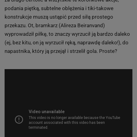
podania piętką, subtelne oblężenia i tiki-takowe
konstrukcje muszą ustąpić przed siłą prostego
przekazu. Ot, bramkarz (Alireza Beiranvand)
wyprowadził piłkę, to znaczy wyrzucił ją bardzo daleko
(ej, bez kitu, on ją wyrzucił ręką, naprawdę daleko!), do
napastnika, który ją przejął i strzelił gola. Proste?