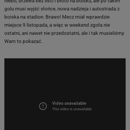
niebo, drzewa bez liści i błoto na boisku, ale po takim
golu musi wyjść słońce, nowa nadzieja i autostrada z
boiska na stadion. Brawo! Mecz miał wprawdzie
miejsce 9 listopada, a więc w weekend zgoła nie
ostatni, ani nawet nie przedostatni, ale i tak musieliśmy
Wam to pokazać.