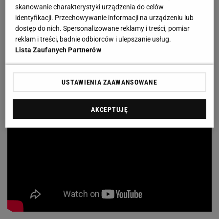
skanowanie charakterystyki urządzenia do celów
przydomek "Maradonny". Jak widać na poniższym
identyfikacji. Przechowywanie informacji na urządzeniu lub
materiale wideo - najzupełniej słusznie:
dostęp do nich. Spersonalizowane reklamy i treści, pomiar
reklam i treści, badnie odbiorców i ulepszanie usług.
Lista Zaufanych Partnerów
USTAWIENIA ZAAWANSOWANE
AKCEPTUJĘ