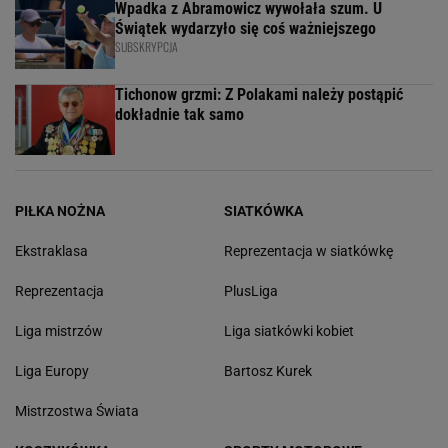
Wpadka z Abramowicz wywołała szum. U
Świątek wydarzyło się coś ważniejszego
SUBSKRYPCJA
Tichonow grzmi: Z Polakami należy postąpić
dokładnie tak samo
PIŁKA NOŻNA
SIATKÓWKA
Ekstraklasa
Reprezentacja w siatkówkę
Reprezentacja
PlusLiga
Liga mistrzów
Liga siatkówki kobiet
Liga Europy
Bartosz Kurek
Mistrzostwa Świata