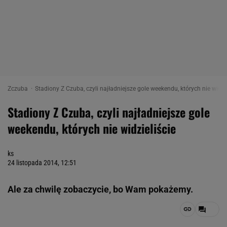
Zczuba
Stadiony Z Czuba, czyli najładniejsze gole weekendu, których nie widzie
Stadiony Z Czuba, czyli najładniejsze gole
weekendu, których nie widzieliście
ks
24 listopada 2014, 12:51
Ale za chwilę zobaczycie, bo Wam pokażemy.