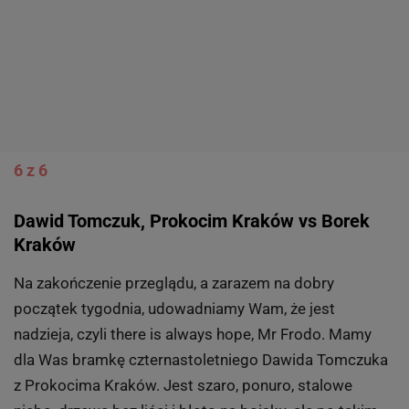
6 z 6
Dawid Tomczuk, Prokocim Kraków vs Borek
Kraków
Na zakończenie przeglądu, a zarazem na dobry
początek tygodnia, udowadniamy Wam, że jest
nadzieja, czyli there is always hope, Mr Frodo. Mamy
dla Was bramkę czternastoletniego Dawida Tomczuka
z Prokocima Kraków. Jest szaro, ponuro, stalowe