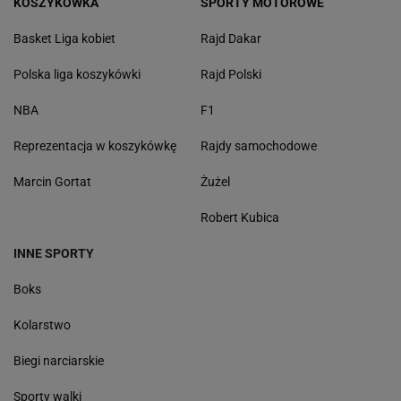
KOSZYKÓWKA
SPORTY MOTOROWE
Basket Liga kobiet
Rajd Dakar
Polska liga koszykówki
Rajd Polski
NBA
F1
Reprezentacja w koszykówkę
Rajdy samochodowe
Marcin Gortat
Żużel
Robert Kubica
INNE SPORTY
Boks
Kolarstwo
Biegi narciarskie
Sporty walki