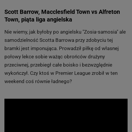
Scott Barrow, Macclesfield Town vs Alfreton
Town, piąta liga angielska
Nie wiemy, jak byłoby po angielsku "Zosia-samosia" ale
samodzielność Scotta Barrowa przy zdobyciu tej
bramki jest imponująca. Prowadził piłkę od własnej
połowy lekce sobie ważąc obrońców drużyny
przeciwnej, przebiegł całe boisko i bezwzględnie
wykończył. Czy ktoś w Premier League zrobił w ten
weekend coś równie ładnego?