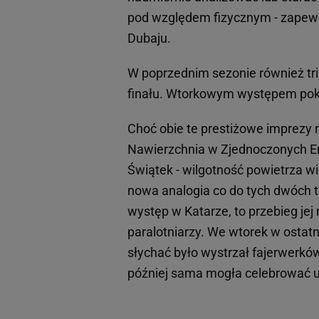
pod względem fizycznym - zapewni
Dubaju.
W poprzednim sezonie również tr
finału. Wtorkowym występem pokaz
Choć obie te prestiżowe imprezy 
Nawierzchnia w Zjednoczonych Emi
Świątek - wilgotność powietrza w
nowa analogia co do tych dwóch t
występ w Katarze, to przebieg jej
paralotniarzy. We wtorek w ostatn
słychać było wystrzał fajerwerków.
później sama mogła celebrować u