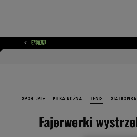
WIADOMOŚCI
NEXT
SPORT
PLOTEK
D
SPORT.PL+
PIŁKA NOŻNA
TENIS
SIATKÓWKA
Fajerwerki wystrzel