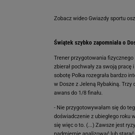
Zobacz wideo
Gwiazdy sportu osz
Świątek szybko zapomniała o Dos
Trener przygotowania fizycznego M
zbierał pochwały za swoją pracę 
sobotę Polka rozegrała bardzo int
w Dosze z Jeleną Rybakiną. Trzy d
awans do 1/8 finału.
- Nie przygotowywałam się do teg
doświadczenie z ubiegłego roku 
się więc o to. (...) Zawsze jest r
nadmiernie analizować lub starać