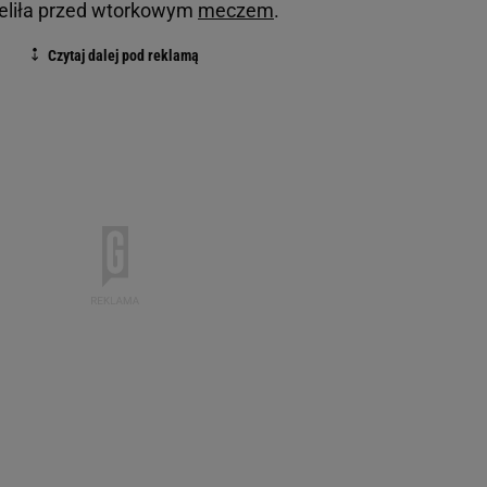
ieliła przed wtorkowym
meczem
.