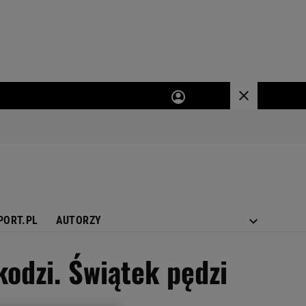
PORT.PL
AUTORZY
kodzi. Świątek pędzi