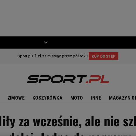
ZIECKO
MOTO
ZIMOWE
KOSZYKÓWKA
MOTO
INNE
MAGAZYN S
iły za wcześnie, ale nie sz