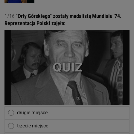
1/16
"Orły Górskiego" zostały medalistą Mundialu '74.
Reprezentacja Polski zajęła:
drugie miejsce
trzecie miejsce