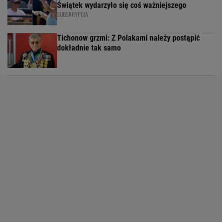
Świątek wydarzyło się coś ważniejszego
SUBSKRYPCJA
Tichonow grzmi: Z Polakami należy postąpić
dokładnie tak samo