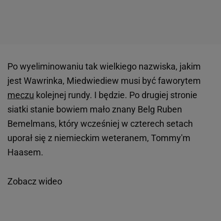
Po wyeliminowaniu tak wielkiego nazwiska, jakim
jest Wawrinka, Miedwiediew musi być faworytem
meczu
kolejnej rundy. I będzie. Po drugiej stronie
siatki stanie bowiem mało znany Belg Ruben
Bemelmans, który wcześniej w czterech setach
uporał się z niemieckim weteranem, Tommy'm
Haasem.
Zobacz wideo