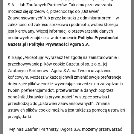
S.A. – lub Zaufanych Partnerów. Takiemu przetwarzaniu
możesz się sprzeciwić, przechodząc do „Ustawień
Zaawansowanych” lub przez kontakt z administratorem – w
zależności od zakresu sprzeciwu i podmiotu, wobec którego
jest kierowany. Więcej informacji o przetwarzaniu danych
osobowych znajdziesz w dokumencie
Polityka Prywatności
Gazeta.pl
i
Polityka Prywatności Agora S.A.
Klikając „Akceptuję” wyrażasz też zgodę na zainstalowanie i
przechowywanie plików cookie Gazeta.pl sp. z o.o., jej
Zaufanych Partnerów i Agora S.A. na Twoim urządzeniu
końcowym. Możesz w każdej chwili zmienić swoje preferencje
dotyczące plików cookie, wywołując narzędzie do zarządzania
twoimi preferencjami dot. przetwarzania danych poprzez
odnośnik „Ustawienia prywatności ” w stopce serwisu i
przechodząc do „Ustawień Zaawansowanych”. Zmiana
ustawień plików cookie możliwa jest także za pomocą ustawień
przeglądarki.
Jego pierwszym rywalem był sklasyfikowany na 49.
My, nasi Zaufani Partnerzy i Agora S.A. możemy przetwarzać