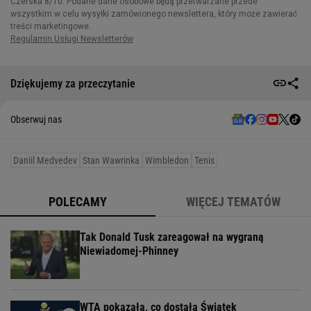
Dziękujemy za przeczytanie
Obserwuj nas
Daniil Medvedev
Stan Wawrinka
Wimbledon
Tenis
POLECAMY
WIĘCEJ TEMATÓW
Tak Donald Tusk zareagował na wygraną
Niewiadomej-Phinney
WTA pokazała, co dostała Świątek