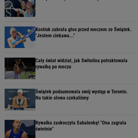
Kostiuk zabrała głos przed meczem ze Świątek.
"Jestem ciekawa..."
Cały świat widział, jak Switolina potraktowała
rywalkę po meczu
Świątek podsumowała swój występ w Toronto.
Na takie słowa czekaliśmy
Rywalka zaskoczyła Sabalenkę! "Ona zagrała
świetnie"