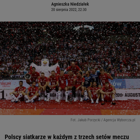
Agnieszka Niedziałek
20 sierpnia 2022, 22:30
Fot. Jakub Porzycki / Agencja Wyborcza.pl
Polscy siatkarze w każdym z trzech setów meczu