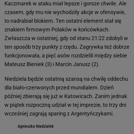
Kaczmarek w ataku miał lepsze i gorsze chwile. Ale
czasem, gdy mu nie wychodziły akcje w ofensywie,
to nadrabiał blokiem. Ten ostatni element stał się
znakiem firmowym Polaków w końcówkach.
Zwłaszcza w ostatniej, gdy od stanu 21:22 zdobyli w
ten sposób trzy punkty z rzędu. Zagrywka też dobrze
funkcjonowała, a pięć asów rozdzielili między siebie
Mateusz Bieniek (3) i Marcin Janusz (2).
Niedziela będzie ostatnią szansą na chwilę oddechu
dla biało-czerwonych przed mundialem. Dzień
później zbierają się już w Katowicach. Zanim jednak
w piątek rozpoczną udział w tej imprezie, to trzy dni
wcześniej zagrają sparing z Argentyńczykami.
Agnieszka Niedziałek