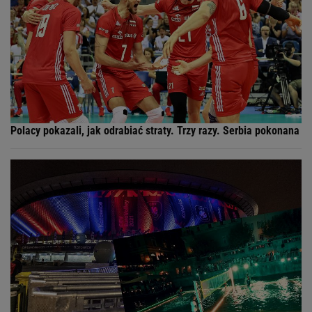
Polacy pokazali, jak odrabiać straty. Trzy razy. Serbia pokonana