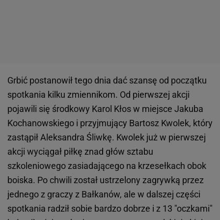
Grbić postanowił tego dnia dać szansę od początku
spotkania kilku zmiennikom. Od pierwszej akcji
pojawili się środkowy Karol Kłos w miejsce Jakuba
Kochanowskiego i przyjmujący Bartosz Kwolek, który
zastąpił Aleksandra Śliwkę. Kwolek już w pierwszej
akcji wyciągał piłkę znad głów sztabu
szkoleniowego zasiadającego na krzesełkach obok
boiska. Po chwili został ustrzelony zagrywką przez
jednego z graczy z Bałkanów, ale w dalszej części
spotkania radził sobie bardzo dobrze i z 13 "oczkami"