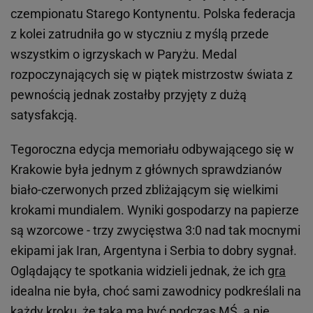
czempionatu Starego Kontynentu. Polska federacja
z kolei zatrudniła go w styczniu z myślą przede
wszystkim o igrzyskach w Paryżu. Medal
rozpoczynających się w piątek mistrzostw świata z
pewnością jednak zostałby przyjęty z dużą
satysfakcją.
Tegoroczna edycja memoriału odbywającego się w
Krakowie była jednym z głównych sprawdzianów
biało-czerwonych przed zbliżającym się wielkimi
krokami mundialem. Wyniki gospodarzy na papierze
są wzorcowe - trzy zwycięstwa 3:0 nad tak mocnymi
ekipami jak Iran, Argentyna i Serbia to dobry sygnał.
Oglądający te spotkania widzieli jednak, że ich
gra
idealna nie była, choć sami zawodnicy podkreślali na
każdy kroku, że taka ma być podczas MŚ, a nie