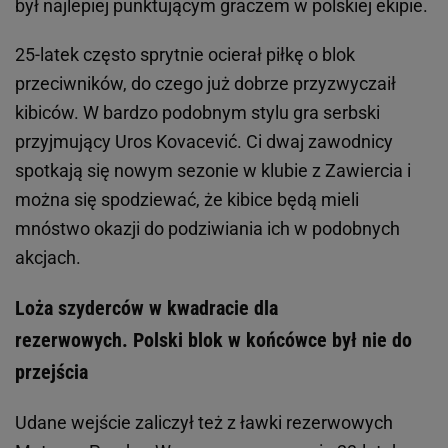
był najlepiej punktującym graczem w polskiej ekipie.
25-latek często sprytnie ocierał piłkę o blok
przeciwników, do czego już dobrze przyzwyczaił
kibiców. W bardzo podobnym stylu gra serbski
przyjmujący Uros Kovacević. Ci dwaj zawodnicy
spotkają się nowym sezonie w klubie z Zawiercia i
można się spodziewać, że kibice będą mieli
mnóstwo okazji do podziwiania ich w podobnych
akcjach.
Loża szyderców w kwadracie dla
rezerwowych. Polski blok w końcówce był nie do
przejścia
Udane wejście zaliczył też z ławki rezerwowych