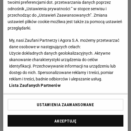
twoimi preferencjami dot. przetwarzania danych poprzez
odnośnik „Ustawienia prywatności ” w stopce serwisu i
przechodząc do „Ustawień Zaawansowanych”. Zmiana
ustawień plików cookie możliwa jest także za pomocą ustawień
przeglądarki.
My, nasi Zaufani Partnerzy i Agora S.A. możemy przetwarzać
dane osobowe w następujących celach:
Użycie dokładnych danych geolokalizacyjnych. Aktywne
skanowanie charakterystyki urządzenia do celów
identyfikacji. Przechowywanie informacji na urządzeniu lub
dostęp do nich. Spersonalizowane reklamy i treści, pomiar
reklam i treści, badnie odbiorców i ulepszanie usług.
Lista Zaufanych Partnerów
USTAWIENIA ZAAWANSOWANE
AKCEPTUJĘ