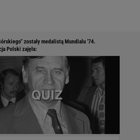
Górskiego" zostały medalistą Mundialu '74.
ja Polski zajęła: