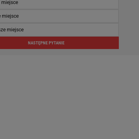
 miejsce
e miejsce
sze miejsce
NASTĘPNE PYTANIE