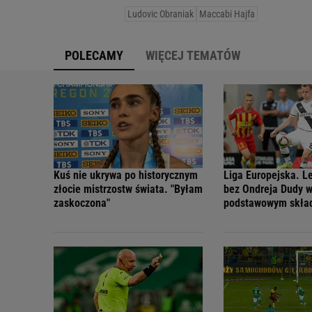
Ludovic Obraniak
Maccabi Hajfa
POLECAMY
WIĘCEJ TEMATÓW
Kuś nie ukrywa po historycznym
Liga Europejska. Le
złocie mistrzostw świata. "Byłam
bez Ondreja Dudy 
zaskoczona"
podstawowym skła