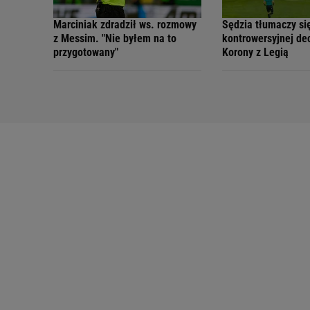
Marciniak zdradził ws. rozmowy
Sędzia tłumaczy si
z Messim. "Nie byłem na to
kontrowersyjnej de
przygotowany"
Korony z Legią