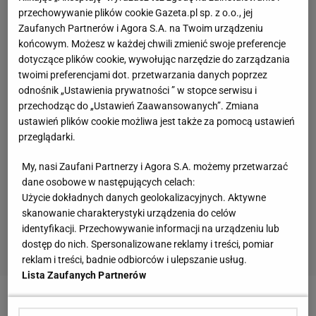
przechowywanie plików cookie Gazeta.pl sp. z o.o., jej
Zaufanych Partnerów i Agora S.A. na Twoim urządzeniu
końcowym. Możesz w każdej chwili zmienić swoje preferencje
dotyczące plików cookie, wywołując narzędzie do zarządzania
twoimi preferencjami dot. przetwarzania danych poprzez
odnośnik „Ustawienia prywatności ” w stopce serwisu i
przechodząc do „Ustawień Zaawansowanych”. Zmiana
ustawień plików cookie możliwa jest także za pomocą ustawień
przeglądarki.
My, nasi Zaufani Partnerzy i Agora S.A. możemy przetwarzać
dane osobowe w następujących celach:
Użycie dokładnych danych geolokalizacyjnych. Aktywne
skanowanie charakterystyki urządzenia do celów
identyfikacji. Przechowywanie informacji na urządzeniu lub
dostęp do nich. Spersonalizowane reklamy i treści, pomiar
reklam i treści, badnie odbiorców i ulepszanie usług.
Lista Zaufanych Partnerów
Rady Ronaldo nie są zbyt zaskakujące, ale