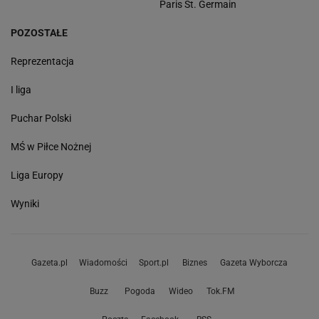
Paris St. Germain
POZOSTAŁE
Reprezentacja
I liga
Puchar Polski
MŚ w Piłce Nożnej
Liga Europy
Wyniki
Gazeta.pl
Wiadomości
Sport.pl
Biznes
Gazeta Wyborcza
Buzz
Pogoda
Wideo
Tok.FM