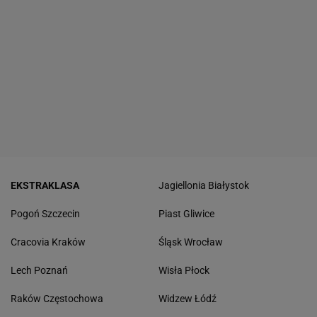
EKSTRAKLASA
Jagiellonia Białystok
Pogoń Szczecin
Piast Gliwice
Cracovia Kraków
Śląsk Wrocław
Lech Poznań
Wisła Płock
Raków Częstochowa
Widzew Łódź