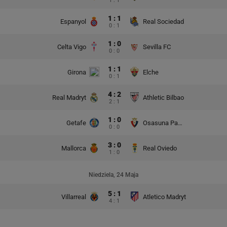
1 : 1
1 : 1
Espanyol
Real Sociedad
0 : 1
1 : 0
Celta Vigo
Sevilla FC
0 : 0
1 : 1
Girona
Elche
0 : 1
4 : 2
Real Madryt
Athletic Bilbao
2 : 1
1 : 0
Getafe
Osasuna Pampeluna
0 : 0
3 : 0
Mallorca
Real Oviedo
1 : 0
Niedziela, 24 Maja
5 : 1
Villarreal
Atletico Madryt
4 : 1