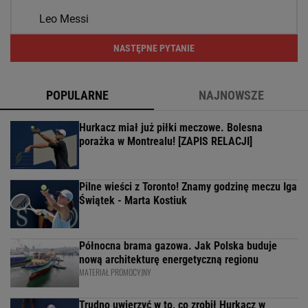
Leo Messi
NASTĘPNE PYTANIE
POPULARNE
NAJNOWSZE
Hurkacz miał już piłki meczowe. Bolesna
porażka w Montrealu! [ZAPIS RELACJI]
Pilne wieści z Toronto! Znamy godzinę meczu Iga
Świątek - Marta Kostiuk
Północna brama gazowa. Jak Polska buduje
nową architekturę energetyczną regionu
MATERIAŁ PROMOCYJNY
Trudno uwierzyć w to, co zrobił Hurkacz w