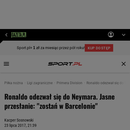
Piłka nożna
Ligi zagraniczne
Primera Division
Ronaldo odezwał się do Ney
Ronaldo odezwał się do Neymara. Jasne
przesłanie: "zostań w Barcelonie"
Kacper Sosnowski
23 lipca 2017, 21:39