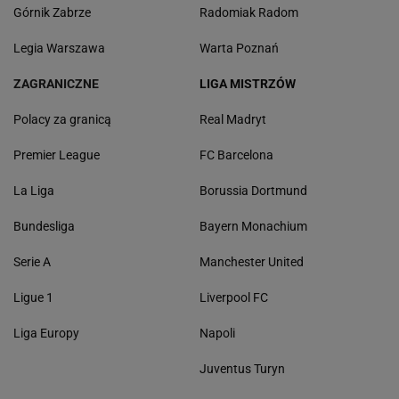
Górnik Zabrze
Radomiak Radom
Legia Warszawa
Warta Poznań
ZAGRANICZNE
LIGA MISTRZÓW
Polacy za granicą
Real Madryt
Premier League
FC Barcelona
La Liga
Borussia Dortmund
Bundesliga
Bayern Monachium
Serie A
Manchester United
Ligue 1
Liverpool FC
Liga Europy
Napoli
Juventus Turyn