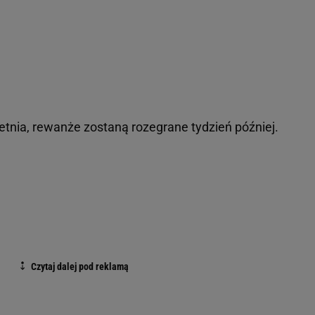
tnia, rewanże zostaną rozegrane tydzień później.