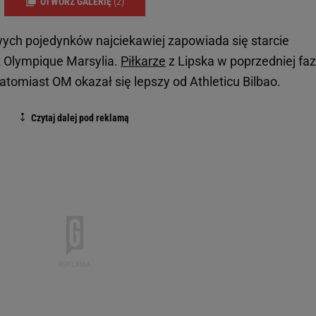
OTWÓRZ GALERIĘ
(2)
ych pojedynków najciekawiej zapowiada się starcie
z Olympique Marsylia.
Piłkarze
z Lipska w poprzedniej faz
atomiast OM okazał się lepszy od Athleticu Bilbao.