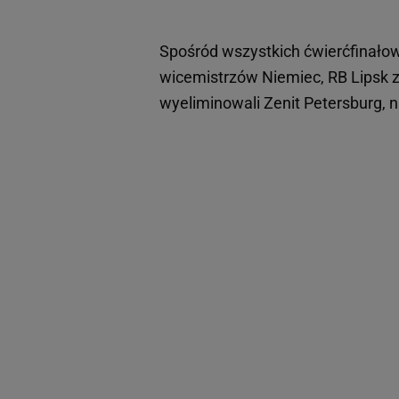
Spośród wszystkich ćwierćfinałow
wicemistrzów Niemiec, RB Lipsk 
wyeliminowali Zenit Petersburg, n