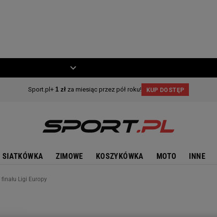
ZIECKO
MOTO
SIATKÓWKA
ZIMOWE
KOSZYKÓWKA
MOTO
INNE
finału Ligi Europy