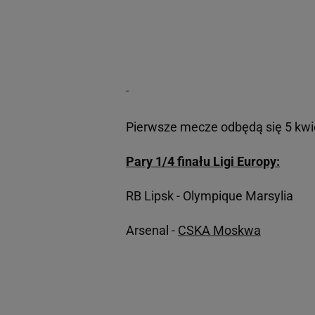
Pierwsze mecze odbędą się 5 kwie
Pary 1/4 finału Ligi Europy:
RB Lipsk - Olympique Marsylia
Arsenal -
CSKA Moskwa