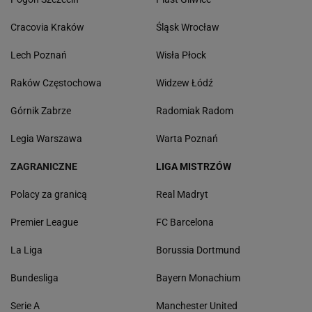
Cracovia Kraków
Śląsk Wrocław
Lech Poznań
Wisła Płock
Raków Częstochowa
Widzew Łódź
Górnik Zabrze
Radomiak Radom
Legia Warszawa
Warta Poznań
ZAGRANICZNE
LIGA MISTRZÓW
Polacy za granicą
Real Madryt
Premier League
FC Barcelona
La Liga
Borussia Dortmund
Bundesliga
Bayern Monachium
Serie A
Manchester United