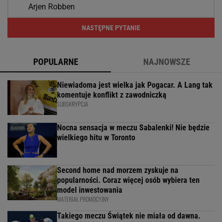
Arjen Robben
NASTĘPNE PYTANIE
POPULARNE
NAJNOWSZE
Niewiadoma jest wielka jak Pogacar. A Lang tak
komentuje konflikt z zawodniczką
SUBSKRYPCJA
Nocna sensacja w meczu Sabalenki! Nie będzie
wielkiego hitu w Toronto
Second home nad morzem zyskuje na
popularności. Coraz więcej osób wybiera ten
model inwestowania
MATERIAŁ PROMOCYJNY
Takiego meczu Świątek nie miała od dawna.