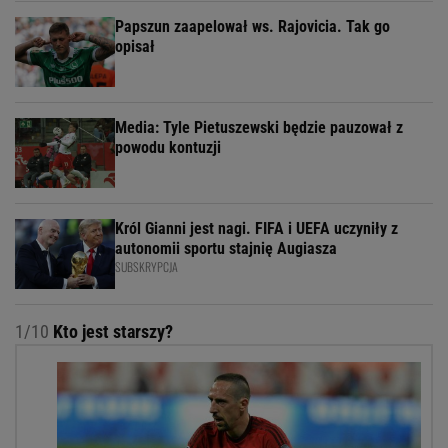
Papszun zaapelował ws. Rajovicia. Tak go
opisał
Media: Tyle Pietuszewski będzie pauzował z
powodu kontuzji
Król Gianni jest nagi. FIFA i UEFA uczyniły z
autonomii sportu stajnię Augiasza
SUBSKRYPCJA
1/10
Kto jest starszy?