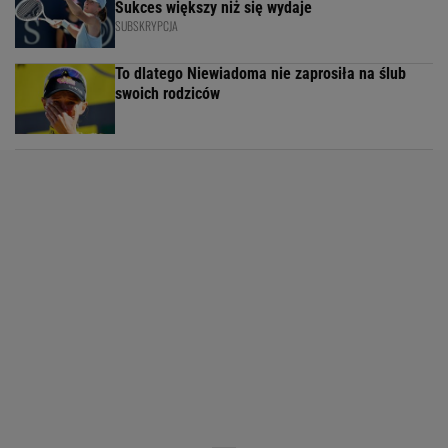
Sukces większy niż się wydaje
SUBSKRYPCJA
To dlatego Niewiadoma nie zaprosiła na ślub
swoich rodziców