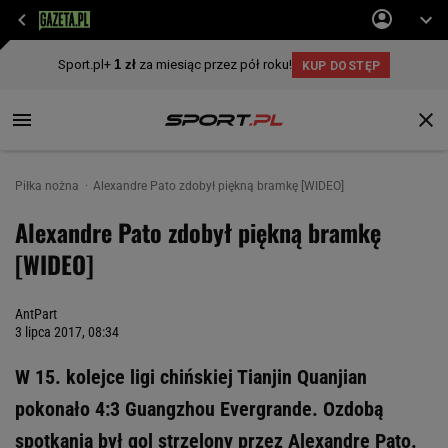
Piłka nożna
Alexandre Pato zdobył piękną bramkę [WIDEO]
Alexandre Pato zdobył piękną bramkę
[WIDEO]
AntPart
3 lipca 2017, 08:34
W 15. kolejce ligi chińskiej Tianjin Quanjian
pokonało 4:3 Guangzhou Evergrande. Ozdobą
spotkania był gol strzelony przez Alexandre Pato.