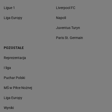
Ligue 1
Liverpool FC
Liga Europy
Napoli
Juventus Turyn
Paris St. Germain
POZOSTAŁE
Reprezentacja
I liga
Puchar Polski
MŚ w Piłce Nożnej
Liga Europy
Wyniki