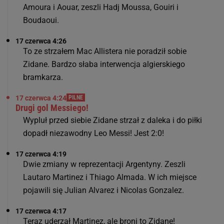
Amoura i Aouar, zeszli Hadj Moussa, Gouiri i
Boudaoui.
17 czerwca 4:26
To ze strzałem Mac Allistera nie poradził sobie
Zidane. Bardzo słaba interwencja algierskiego
bramkarza.
17 czerwca 4:24
PILNE
Drugi gol Messiego!
Wypluł przed siebie Zidane strzał z daleka i do piłki
dopadł niezawodny Leo Messi! Jest 2:0!
17 czerwca 4:19
Dwie zmiany w reprezentacji Argentyny. Zeszli
Lautaro Martinez i Thiago Almada. W ich miejsce
pojawili się Julian Alvarez i Nicolas Gonzalez.
17 czerwca 4:17
Teraz uderzał Martinez, ale broni to Zidane!