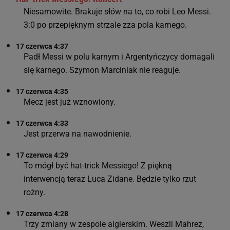
Niesamowite. Brakuje słów na to, co robi Leo Messi.
3:0 po przepięknym strzale zza pola karnego.
17 czerwca 4:37
Padł Messi w polu karnym i Argentyńczycy domagali
się karnego. Szymon Marciniak nie reaguje.
17 czerwca 4:35
Mecz jest już wznowiony.
17 czerwca 4:33
Jest przerwa na nawodnienie.
17 czerwca 4:29
To mógł być hat-trick Messiego! Z piękną
interwencją teraz Luca Zidane. Będzie tylko rzut
rożny.
17 czerwca 4:28
Trzy zmiany w zespole algierskim. Weszli Mahrez,