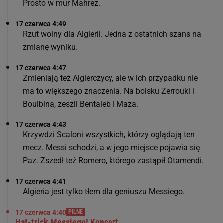
Prosto w mur Mahrez.
17 czerwca 4:49
Rzut wolny dla Algierii. Jedna z ostatnich szans na
zmianę wyniku.
17 czerwca 4:47
Zmieniają też Algierczycy, ale w ich przypadku nie
ma to większego znaczenia. Na boisku Zerrouki i
Boulbina, zeszli Bentaleb i Maza.
17 czerwca 4:43
Krzywdzi Scaloni wszystkich, którzy oglądają ten
mecz. Messi schodzi, a w jego miejsce pojawia się
Paz. Zszedł też Romero, którego zastąpił Otamendi.
17 czerwca 4:41
Algieria jest tylko tłem dla geniuszu Messiego.
17 czerwca 4:40
PILNE
Hat-trick Messiego! Koncert