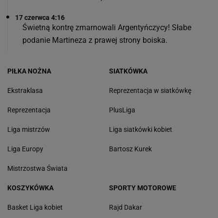
17 czerwca 4:16
Świetną kontrę zmarnowali Argentyńczycy! Słabe
podanie Martineza z prawej strony boiska.
PIŁKA NOŻNA
SIATKÓWKA
Ekstraklasa
Reprezentacja w siatkówkę
Reprezentacja
PlusLiga
Liga mistrzów
Liga siatkówki kobiet
Liga Europy
Bartosz Kurek
Mistrzostwa Świata
KOSZYKÓWKA
SPORTY MOTOROWE
Basket Liga kobiet
Rajd Dakar