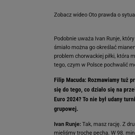
Zobacz wideo
Oto prawda o sytua
Podobnie uważa Ivan Runje, który 
śmiało można go określać mianem 
problem chorwackiej piłki, która 
tego, czym w Polsce pochwalić mo
Filip Macuda: Rozmawiamy tuż pr
się do tego, co działo się na prz
Euro 2024? To nie był udany turni
grupowej.
Ivan Runje:
Tak, masz rację. Z dru
mieliśmy trochę pecha. W 98. min