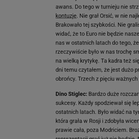
awans. Do tego w turnieju nie str
kontuzje
. Nie grał Orsić, w nie na
Brakowało tej szybkości. Nie gral
widać, że to Euro nie będzie nasz
nas w ostatnich latach do tego, że
rzeczywiście było w nas trochę smu
na wielką krytykę. Ta kadra też się
dni temu czytałem, że jest dużo 
obrońcy. Trzech z pięciu ważnych
Dino Stiglec:
Bardzo duże rozczaro
sukcesy. Każdy spodziewał się le
ostatnich latach. Było widać na t
która grała w Rosji i zdobyła wic
prawie cała, poza Modriciem. Broz
reprezentacji grać już nie będzi