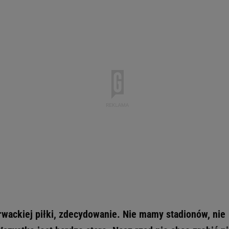
rwackiej piłki, zdecydowanie. Nie mamy stadionów, nie