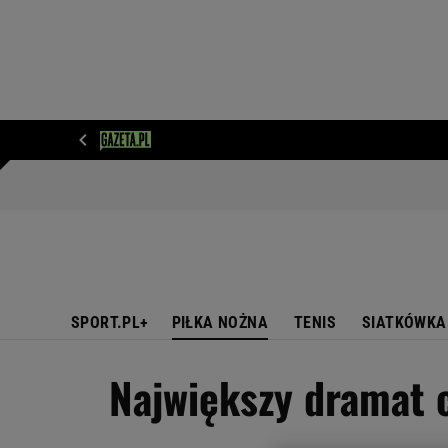
WIADOMOŚCI
NEXT
SPORT
PLOTEK
D
SPORT.PL+
PIŁKA NOŻNA
TENIS
SIATKÓWKA
Największy dramat c