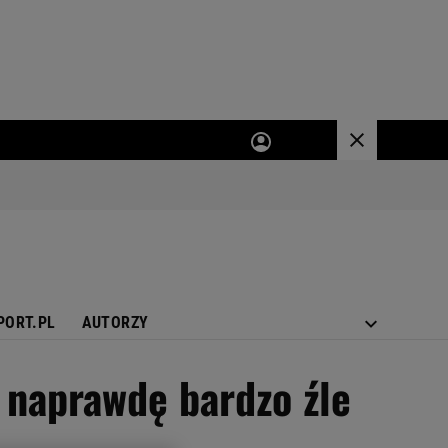
PORT.PL
AUTORZY
 naprawdę bardzo źle