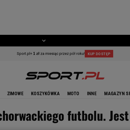
ZIECKO
MOTO
ZIMOWE
KOSZYKÓWKA
MOTO
INNE
MAGAZYN S
horwackiego futbolu. Jest