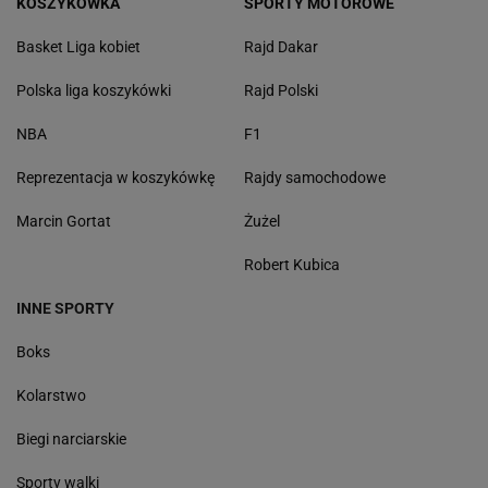
KOSZYKÓWKA
SPORTY MOTOROWE
Basket Liga kobiet
Rajd Dakar
Polska liga koszykówki
Rajd Polski
NBA
F1
Reprezentacja w koszykówkę
Rajdy samochodowe
Marcin Gortat
Żużel
Robert Kubica
INNE SPORTY
Boks
Kolarstwo
Biegi narciarskie
Sporty walki