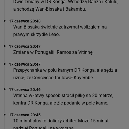
Dwie zmiany w DR Konga. Wchodzą Banza i Kalulu,
a schodzą Wan-Bissaka i Bakambu.
17 czerwca 20:48
Wan-Bissaka świetnie zatrzymał wślizgiem na
prawym skrzydle Leao.
17 czerwca 20:47
Zmiana w Portugalii. Ramos za Vitinhę.
17 czerwca 20:47
Przepychanka w polu karnym DR Konga, ale sędzia
uznał, że Conceicao faulował Kayembe.
17 czerwca 20:46
Vitinha w łatwy sposób stracił piłkę na 20 metrze,
kontra DR Konga, ale źle podanie w pole karne.
17 czerwca 20:45
10 minut plus to doliczy arbiter. Może 15 minut
nadziei Portugalii na wygraną.