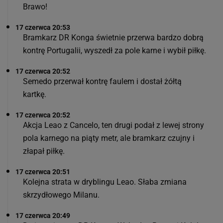
Brawo!
17 czerwca 20:53
Bramkarz DR Konga świetnie przerwa bardzo dobrą
kontrę Portugalii, wyszedł za pole karne i wybił piłkę.
17 czerwca 20:52
Semedo przerwał kontrę faulem i dostał żółtą
kartkę.
17 czerwca 20:52
Akcja Leao z Cancelo, ten drugi podał z lewej strony
pola karnego na piąty metr, ale bramkarz czujny i
złapał piłkę.
17 czerwca 20:51
Kolejna strata w dryblingu Leao. Słaba zmiana
skrzydłowego Milanu.
17 czerwca 20:49