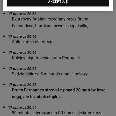
AKCEPTUJĘ
Konga 1:1.
17 czerwca 20:58
Rzut rożny fatalnie rozegrany przez Bruno
Fernandesa, bramkarz pewnie złapał piłkę.
17 czerwca 20:56
Żółta kartka dla Araujo.
17 czerwca 20:56
Kolejny błąd, kolejna strata Portugalii.
17 czerwca 20:55
Sędzia doliczył 5 minut do drugiej połowy.
17 czerwca 20:55
Bruno Fernandes strzelał z ponad 20 metrów lewą
nogą, ale tuż obok słupka.
17 czerwca 20:54
90 minuta, a tymczasem CR7 pressuje bramkarza!