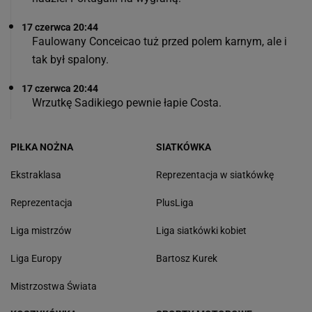
17 czerwca 20:44
Faulowany Conceicao tuż przed polem karnym, ale i
tak był spalony.
17 czerwca 20:44
Wrzutkę Sadikiego pewnie łapie Costa.
PIŁKA NOŻNA
SIATKÓWKA
Ekstraklasa
Reprezentacja w siatkówkę
Reprezentacja
PlusLiga
Liga mistrzów
Liga siatkówki kobiet
Liga Europy
Bartosz Kurek
Mistrzostwa Świata