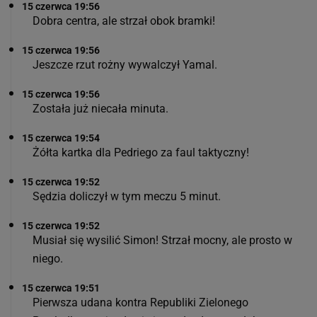
15 czerwca 19:56
Dobra centra, ale strzał obok bramki!
15 czerwca 19:56
Jeszcze rzut rożny wywalczył Yamal.
15 czerwca 19:56
Została już niecała minuta.
15 czerwca 19:54
Żółta kartka dla Pedriego za faul taktyczny!
15 czerwca 19:52
Sędzia doliczył w tym meczu 5 minut.
15 czerwca 19:52
Musiał się wysilić Simon! Strzał mocny, ale prosto w
niego.
15 czerwca 19:51
Pierwsza udana kontra Republiki Zielonego