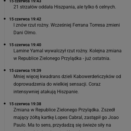
15 czerwca 19:43
21 strzałów oddała Hiszpania, ale tylko 6 celnych.
15 czerwca 19:42
I znów rzut rożny. Wcześniej Ferrana Torresa zmieni
Dani Olmo.
15 czerwca 19:40
Lamine Yamal wywalczył rzut rożny. Kolejna zmiana
w Republice Zielonego Przylądka - już ostatnia.
15 czerwca 19:39
Mniej więcej kwadrans dzieli Kabowerdeńczyków od
doprowadzenia do wielkiej sensacji. Coraz
intensywniej atakują Hiszpanie.
15 czerwca 19:38
Zmiana w Republice Zielonego Przylądka. Zszedł
mający żółtą kartkę Lopes Cabral, zastąpił go Joao
Paulo. Ma to sens, przydadzą się świeże siły na