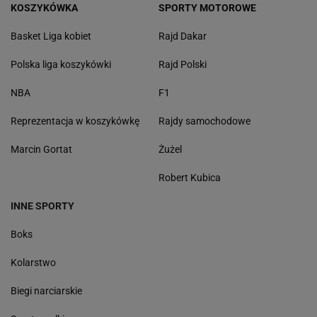
KOSZYKÓWKA
SPORTY MOTOROWE
Basket Liga kobiet
Rajd Dakar
Polska liga koszykówki
Rajd Polski
NBA
F1
Reprezentacja w koszykówkę
Rajdy samochodowe
Marcin Gortat
Żużel
Robert Kubica
INNE SPORTY
Boks
Kolarstwo
Biegi narciarskie