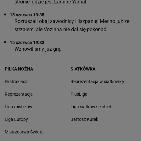
stronie, gdzie jest Lamine Yamal.
15 czerwca 19:35
Rozruszali obaj zawodnicy Hiszpanię! Merino już ze
strzałem, ale Vozinha nie dał się pokonać.
15 czerwca 19:33
Wznowiliśmy już grę.
PIŁKA NOŻNA
SIATKÓWKA
Ekstraklasa
Reprezentacja w siatkówkę
Reprezentacja
PlusLiga
Liga mistrzów
Liga siatkówki kobiet
Liga Europy
Bartosz Kurek
Mistrzostwa Świata