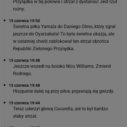
Przylądka w tej połowie i strzał z dystansu! Jest rzut
rożny.
15 czerwca 19:50
Świetna piłka Yamala do Daniego Olmo, który zgrał
jeszcze do Oyarzabala! To była świetna okazja, ale
w ostatniej chwili zablokował ten strzał obrońca
Republiki Zielonego Przylądka.
15 czerwca 19:48
Jeszcze wszedł na boisko Nico Williams. Zmienił
Rodriego.
15 czerwca 19:48
Hiszpanie dalej są przy piłce, pojawiają się gwizdy.
15 czerwca 19:44
Teraz uderzył głową Cucurella, ale to był bardzo
słaby strzał.