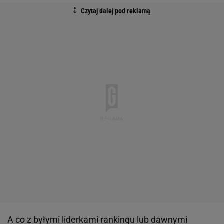
A co z byłymi liderkami rankingu lub dawnymi