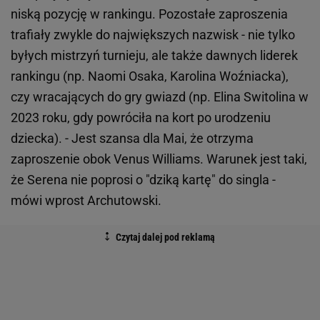
niską pozycję w rankingu. Pozostałe zaproszenia
trafiały zwykle do największych nazwisk - nie tylko
byłych mistrzyń turnieju, ale także dawnych liderek
rankingu (np. Naomi Osaka, Karolina Woźniacka),
czy wracających do gry gwiazd (np. Elina Switolina w
2023 roku, gdy powróciła na kort po urodzeniu
dziecka). - Jest szansa dla Mai, że otrzyma
zaproszenie obok Venus Williams. Warunek jest taki,
że Serena nie poprosi o "dziką kartę" do singla -
mówi wprost Archutowski.