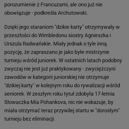
porozumienie z Francuzami, ale ono już nie
obowiązuje - podkreśla Archutowski.
Dzięki jego staraniom "dzikie karty" otrzymywały w
przeszłości do Wimbledonu siostry Agnieszka i
Urszula Radwańskie. Miały jednak o tyle inną
pozycję, że zapraszano je jako byłe mistrzynie
turnieju wśród juniorek. W ostatnich latach podobny
zwyczaj nie jest już praktykowany - zwyciężczyni
zawodów w kategorii juniorskiej nie otrzymuje
"dzikiej karty" w kolejnym roku do rywalizacji wśród
seniorek. W zeszłym roku tytuł zdobyła 17-letnia
Słowaczka Mia Pohankova, nic nie wskazuje, by
miała otrzymać teraz przywilej startu w "dorosłym"
turnieju bez eliminacji.