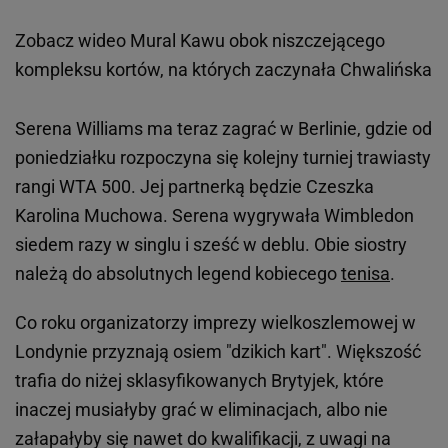
Zobacz wideo
Mural Kawu obok niszczejącego
kompleksu kortów, na których zaczynała Chwalińska
Serena Williams ma teraz zagrać w Berlinie, gdzie od
poniedziałku rozpoczyna się kolejny turniej trawiasty
rangi WTA 500. Jej partnerką będzie Czeszka
Karolina Muchowa. Serena wygrywała Wimbledon
siedem razy w singlu i sześć w deblu. Obie siostry
należą do absolutnych legend kobiecego
tenisa
.
Co roku organizatorzy imprezy wielkoszlemowej w
Londynie przyznają osiem "dzikich kart". Większość
trafia do niżej sklasyfikowanych Brytyjek, które
inaczej musiałyby grać w eliminacjach, albo nie
załapałyby się nawet do kwalifikacji, z uwagi na