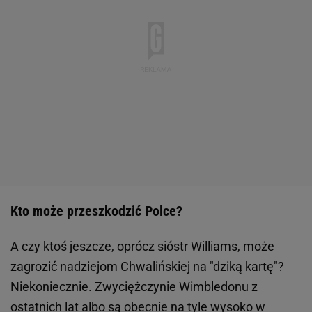
Kto może przeszkodzić Polce?
A czy ktoś jeszcze, oprócz sióstr Williams, może
zagrozić nadziejom Chwalińskiej na "dziką kartę"?
Niekoniecznie. Zwyciężczynie Wimbledonu z
ostatnich lat albo są obecnie na tyle wysoko w