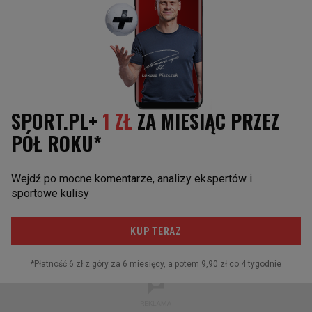
Wczytywanie kolejnego artykułu...