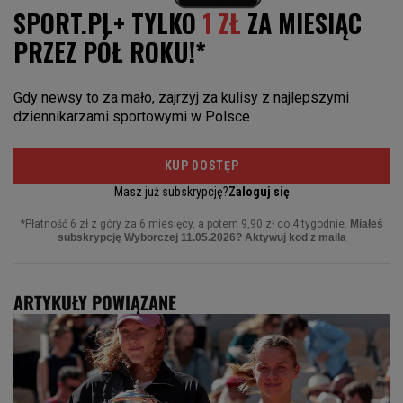
ARTYKUŁY POWIĄZANE