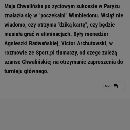
Maja Chwalińska po życiowym sukcesie w Paryżu
znalazła się w "poczekalni" Wimbledonu. Wciąż nie
wiadomo, czy otrzyma "dziką kartę", czy będzie
musiała grać w eliminacjach. Były menedżer
Agnieszki Radwańskiej, Victor Archutowski, w
rozmowie ze Sport.pl tłumaczy, od czego zależą
szanse Chwalińskiej na otrzymanie zaproszenia do
turnieju głównego.