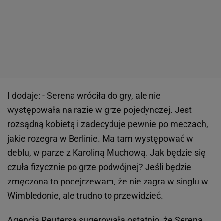
I dodaje: - Serena wróciła do gry, ale nie
występowała na razie w grze pojedynczej. Jest
rozsądną kobietą i zadecyduje pewnie po meczach,
jakie rozegra w Berlinie. Ma tam występować w
deblu, w parze z Karoliną Muchową. Jak będzie się
czuła fizycznie po grze podwójnej? Jeśli będzie
zmęczona to podejrzewam, że nie zagra w singlu w
Wimbledonie, ale trudno to przewidzieć.
Agencja Reutersa sugerowała ostatnio, że Serena