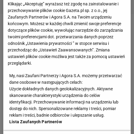
Klikając „Akceptuję” wyrażasz też zgodę na zainstalowanie i
przechowywanie plików cookie Gazeta.pl sp. z o.o., jej
Zaufanych Partnerów i Agora S.A. na Twoim urządzeniu
Jest szansa, że Chwalińska nie będzie musiała
końcowym. Możesz w każdej chwili zmienić swoje preferencje
dotyczące plików cookie, wywołując narzędzie do zarządzania
rywalizować w kwalifikacjach, które startują już 22
twoimi preferencjami dot. przetwarzania danych poprzez
czerwca, a więc dwa tygodnie po paryskim
finale
.
odnośnik „Ustawienia prywatności ” w stopce serwisu i
Brytyjscy organizatorzy mogą przyznać Polce tzw.
przechodząc do „Ustawień Zaawansowanych”. Zmiana
ustawień plików cookie możliwa jest także za pomocą ustawień
"dziką kartę", na podstawie której automatycznie
przeglądarki.
uzyska prawo startu w turnieju głównym (od 29
czerwca). Przyznawanie "dzikich kart" w tenisie to
My, nasi Zaufani Partnerzy i Agora S.A. możemy przetwarzać
dane osobowe w następujących celach:
autonomiczny przywilej władz każdej imprezy,
Użycie dokładnych danych geolokalizacyjnych. Aktywne
decydują właściwie sami, komu wręczają
skanowanie charakterystyki urządzenia do celów
zaproszenia i na jakich zasadach.
identyfikacji. Przechowywanie informacji na urządzeniu lub
dostęp do nich. Spersonalizowane reklamy i treści, pomiar
reklam i treści, badnie odbiorców i ulepszanie usług.
Czy Chwalińska otrzyma "dziką kartę"?
Lista Zaufanych Partnerów
Jak to wygląda w przypadku Wimbledonu? Jakie