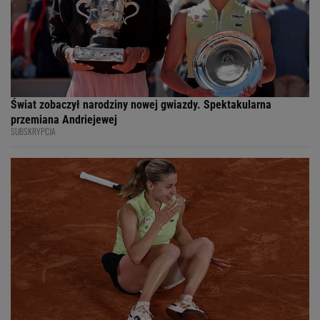
Świat zobaczył narodziny nowej gwiazdy. Spektakularna
przemiana Andriejewej
SUBSKRYPCJA