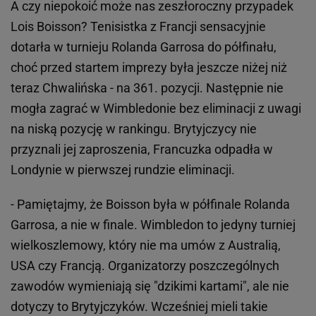
A czy niepokoić może nas zeszłoroczny przypadek
Lois Boisson? Tenisistka z Francji sensacyjnie
dotarła w turnieju Rolanda Garrosa do półfinału,
choć przed startem imprezy była jeszcze niżej niż
teraz Chwalińska - na 361. pozycji. Następnie nie
mogła zagrać w Wimbledonie bez eliminacji z uwagi
na niską pozycję w rankingu. Brytyjczycy nie
przyznali jej zaproszenia, Francuzka odpadła w
Londynie w pierwszej rundzie eliminacji.
- Pamiętajmy, że Boisson była w półfinale Rolanda
Garrosa, a nie w finale. Wimbledon to jedyny turniej
wielkoszlemowy, który nie ma umów z Australią,
USA czy Francją. Organizatorzy poszczególnych
zawodów wymieniają się "dzikimi kartami", ale nie
dotyczy to Brytyjczyków. Wcześniej mieli takie