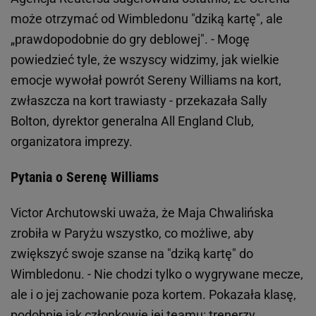
może otrzymać od Wimbledonu "dziką kartę", ale
„prawdopodobnie do gry deblowej". - Mogę
powiedzieć tyle, że wszyscy widzimy, jak wielkie
emocje wywołał powrót Sereny Williams na kort,
zwłaszcza na kort trawiasty - przekazała Sally
Bolton, dyrektor generalna All England Club,
organizatora imprezy.
Pytania o Serenę Williams
Victor Archutowski uważa, że Maja Chwalińska
zrobiła w Paryżu wszystko, co możliwe, aby
zwiększyć swoje szanse na "dziką kartę" do
Wimbledonu. - Nie chodzi tylko o wygrywane mecze,
ale i o jej zachowanie poza kortem. Pokazała klasę,
podobnie jak członkowie jej teamu: trenerzy,