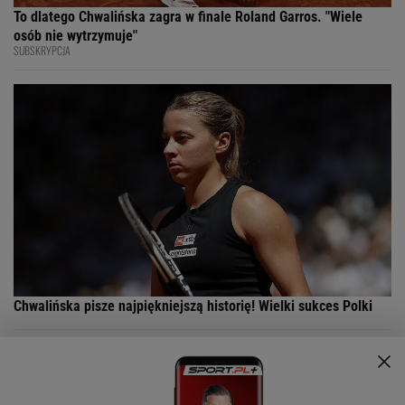
To dlatego Chwalińska zagra w finale Roland Garros. "Wiele
osób nie wytrzymuje"
SUBSKRYPCJA
Chwalińska pisze najpiękniejszą historię! Wielki sukces Polki