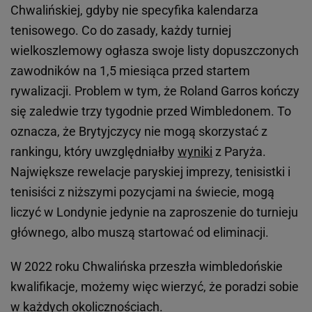
Chwalińskiej, gdyby nie specyfika kalendarza
tenisowego. Co do zasady, każdy turniej
wielkoszlemowy ogłasza swoje listy dopuszczonych
zawodników na 1,5 miesiąca przed startem
rywalizacji. Problem w tym, że Roland Garros kończy
się zaledwie trzy tygodnie przed Wimbledonem. To
oznacza, że Brytyjczycy nie mogą skorzystać z
rankingu, który uwzględniałby
wyniki
z Paryża.
Największe rewelacje paryskiej imprezy, tenisistki i
tenisiści z niższymi pozycjami na świecie, mogą
liczyć w Londynie jedynie na zaproszenie do turnieju
głównego, albo muszą startować od eliminacji.
W 2022 roku Chwalińska przeszła wimbledońskie
kwalifikacje, możemy więc wierzyć, że poradzi sobie
w każdych okolicznościach.