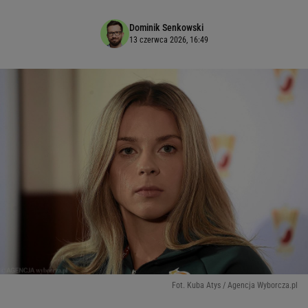
Dominik Senkowski
13 czerwca 2026, 16:49
Fot. Kuba Atys / Agencja Wyborcza.pl