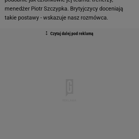
menedżer Piotr Szczypka. Brytyjczycy doceniają
takie postawy - wskazuje nasz rozmówca.