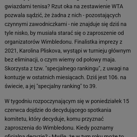
gwiazdami tenisa? Rzut oka na zestawienie WTA
pozwala sądzić, że żadna z nich - pozostających
czynnymi zawodniczkami - nie znajduje się dziś na
tyle nisko, by musiała starać się o zaproszenie od
organizatorów Wimbledonu. Finalistka imprezy z
2021, Karolina Pliskova, wystąpi w turnieju głównym
bez eliminacji, o czym wiemy od połowy maja.
Skorzysta z tzw. "specjalnego rankingu", z uwagi na
kontuzje w ostatnich miesiącach. Dziś jest 106. na
świecie, a jej "specjalny ranking" to 39.
W tygodniu rozpoczynającym się w poniedziałek 15
czerwca dojdzie do decydującego spotkania
komitetu, który decyduje, komu przyznać
zaproszenia do Wimbledonu. Kiedy poznamy
oficjalną decyzję? - Myślę, że w tym roku może to