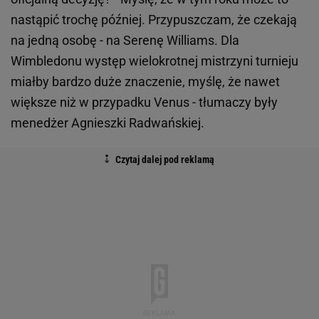
nastąpić trochę później. Przypuszczam, że czekają
na jedną osobę - na Serenę Williams. Dla
Wimbledonu występ wielokrotnej mistrzyni turnieju
miałby bardzo duże znaczenie, myślę, że nawet
większe niż w przypadku Venus - tłumaczy były
menedżer Agnieszki Radwańskiej.