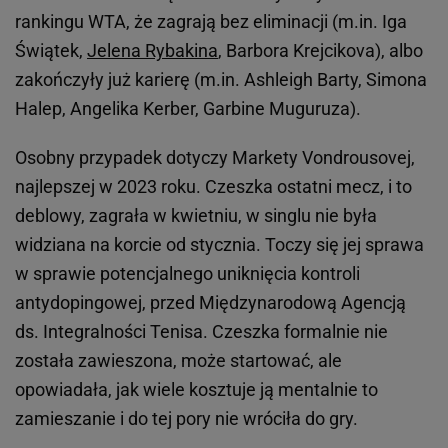
rankingu WTA, że zagrają bez eliminacji (m.in. Iga
Świątek,
Jelena Rybakina
, Barbora Krejcikova), albo
zakończyły już karierę (m.in. Ashleigh Barty, Simona
Halep, Angelika Kerber, Garbine Muguruza).
Osobny przypadek dotyczy Markety Vondrousovej,
najlepszej w 2023 roku. Czeszka ostatni mecz, i to
deblowy, zagrała w kwietniu, w singlu nie była
widziana na korcie od stycznia. Toczy się jej sprawa
w sprawie potencjalnego uniknięcia kontroli
antydopingowej, przed Międzynarodową Agencją
ds. Integralności Tenisa. Czeszka formalnie nie
została zawieszona, może startować, ale
opowiadała, jak wiele kosztuje ją mentalnie to
zamieszanie i do tej pory nie wróciła do gry.