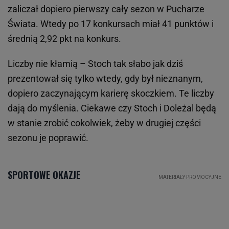
zaliczał dopiero pierwszy cały sezon w Pucharze
Świata. Wtedy po 17 konkursach miał 41 punktów i
średnią 2,92 pkt na konkurs.
Liczby nie kłamią – Stoch tak słabo jak dziś
prezentował się tylko wtedy, gdy był nieznanym,
dopiero zaczynającym karierę skoczkiem. Te liczby
dają do myślenia. Ciekawe czy Stoch i Doleżal będą
w stanie zrobić cokolwiek, żeby w drugiej części
sezonu je poprawić.