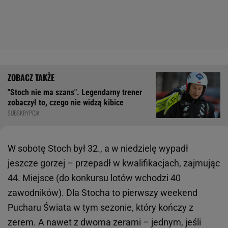
"Stoch nie ma szans". Legendarny trener
zobaczył to, czego nie widzą kibice
SUBSKRYPCJA
W sobotę Stoch był 32., a w niedzielę wypadł
jeszcze gorzej – przepadł w kwalifikacjach, zajmując
44. Miejsce (do konkursu lotów wchodzi 40
zawodników). Dla Stocha to pierwszy weekend
Pucharu Świata w tym sezonie, który kończy z
zerem. A nawet z dwoma zerami – jednym, jeśli