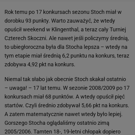
Rok temu po 17 konkursach sezonu Stoch miał w
dorobku 93 punkty. Warto zauważyć, że wtedy
opuścił weekend w Klingenthal, a teraz cały Turniej
Czterech Skoczni. Ale nawet jeśli policzymy średnią,
to ubiegłoroczna była dla Stocha lepsza – wtedy na
tym etapie miał średnią 6,2 punktu na konkurs, teraz
zdobywa 4,92 pkt na konkurs.
Niemal tak słabo jak obecnie Stoch skakał ostatnio
– uwaga! – 17 lat temu. W sezonie 2008/2009 po 17
konkursach miał 68 punktów. A wtedy opuścił pięć
startów. Czyli średnio zdobywał 5,66 pkt na konkurs.
A zatem matematycznie nawet wtedy było lepiej.
Gorszego Stocha oglądaliśmy ostatnio zimą
2005/2006. Tamten 18-, 19-letni chłopak dopiero