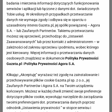
badania i mierzenia informacji dotyczących funkcjonowania
serwisów i aplikacji lub łączone z danymi dot. świadczonych
Tobie usług. W określonych przypadkach przetwarzanie
danych nie wymaga zgody i odbywa się w oparciu o
uzasadniony interes Gazeta.pl, jej spółki powiązanej – Agora
S.A. – lub Zaufanych Partnerów. Takiemu przetwarzaniu
możesz się sprzeciwić, przechodząc do „Ustawień
Zaawansowanych” lub przez kontakt z administratorem – w
zależności od zakresu sprzeciwu i podmiotu, wobec którego
jest kierowany. Więcej informacji o przetwarzaniu danych
osobowych znajdziesz w dokumencie
Polityka Prywatności
Gazeta.pl
i
Polityka Prywatności Agora S.A.
Klikając „Akceptuję” wyrażasz też zgodę na zainstalowanie i
przechowywanie plików cookie Gazeta.pl sp. z o.o., jej
Zaufanych Partnerów i Agora S.A. na Twoim urządzeniu
końcowym. Możesz w każdej chwili zmienić swoje preferencje
dotyczące plików cookie, wywołując narzędzie do zarządzania
twoimi preferencjami dot. przetwarzania danych poprzez
odnośnik „Ustawienia prywatności ” w stopce serwisu i