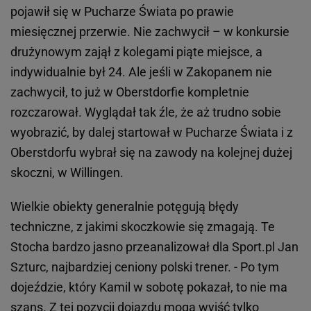
pojawił się w Pucharze Świata po prawie
miesięcznej przerwie. Nie zachwycił – w konkursie
drużynowym zajął z kolegami piąte miejsce, a
indywidualnie był 24. Ale jeśli w Zakopanem nie
zachwycił, to już w Oberstdorfie kompletnie
rozczarował. Wyglądał tak źle, że aż trudno sobie
wyobrazić, by dalej startował w Pucharze Świata i z
Oberstdorfu wybrał się na zawody na kolejnej dużej
skoczni, w Willingen.
Wielkie obiekty generalnie potęgują błędy
techniczne, z jakimi skoczkowie się zmagają. Te
Stocha bardzo jasno przeanalizował dla Sport.pl Jan
Szturc, najbardziej ceniony polski trener. - Po tym
dojeździe, który Kamil w sobotę pokazał, to nie ma
szans. Z tej pozycji dojazdu mogą wyjść tylko