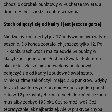
chodzi o dorobek punktowy w Pucharze Świata, a
drugim – jeśli chodzi o dobre wrażenia.
Stoch odłączył się od kadry i jest jeszcze gorzej
Niedzielny konkurs był już 17. indywidualnym w tym
sezonie. Do końca zostało ich jeszcze tylko 12. Po
17 konkursach Stoch ma zaledwie 64 punkty w
klasyfikacji generalnej Pucharu Świata. Rok temu
skakał tak źle, że niezadowolony postanowił
odłączyć się od
kadry
i zbudować swój sztab.
Minioną zimę zakończył, mając 256 punktów. Gdyby
teraz chciał ten wynik przebić – choć o jeden punkt
– to w 12 pozostałych konkursach do końca sezonu
musiałby zdobyć 193 pkt. Czy to możliwe? Cóż,
teoretycznie jak najbardziej. Ale w praktyce chyba