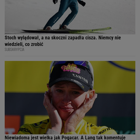
Stoch wylądował, a na skoczni zapadła cisza. Niemcy nie
wiedzieli, co zrobić
SUBSKRYPCJA
Niewiadoma jest wielka jak Pogacar. A Lang tak komentuje