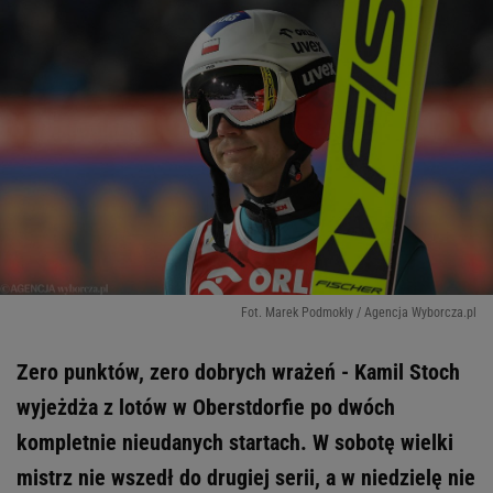
Fot. Marek Podmokły / Agencja Wyborcza.pl
Zero punktów, zero dobrych wrażeń - Kamil Stoch
wyjeżdża z lotów w Oberstdorfie po dwóch
kompletnie nieudanych startach. W sobotę wielki
mistrz nie wszedł do drugiej serii, a w niedzielę nie