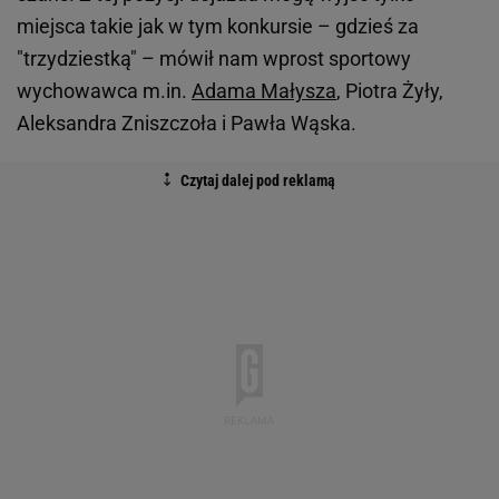
miejsca takie jak w tym konkursie – gdzieś za
"trzydziestką" – mówił nam wprost sportowy
wychowawca m.in.
Adama Małysza
, Piotra Żyły,
Aleksandra Zniszczoła i Pawła Wąska.