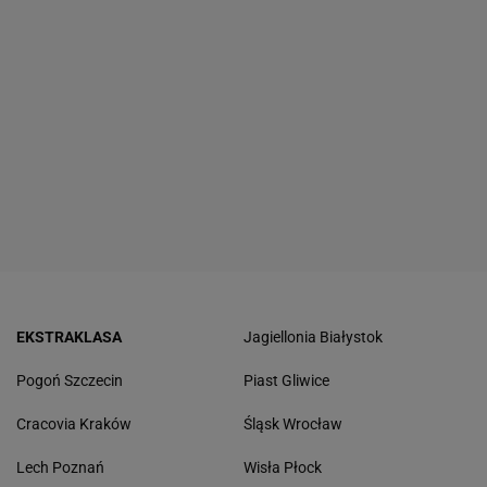
EKSTRAKLASA
Jagiellonia Białystok
Pogoń Szczecin
Piast Gliwice
Cracovia Kraków
Śląsk Wrocław
Lech Poznań
Wisła Płock