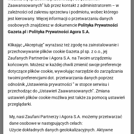
Zaawansowanych” lub przez kontakt z administratorem – w
zależności od zakresu sprzeciwu i podmiotu, wobec którego
jest kierowany. Więcej informacji o przetwarzaniu danych
osobowych znajdziesz w dokumencie
Polityka Prywatności
Gazeta.pl
i
Polityka Prywatności Agora S.A.
Klikając „Akceptuję” wyrażasz też zgodę na zainstalowanie i
przechowywanie plików cookie Gazeta.pl sp. z o.o., jej
Zaufanych Partnerów i Agora S.A. na Twoim urządzeniu
końcowym. Możesz w każdej chwili zmienić swoje preferencje
dotyczące plików cookie, wywołując narzędzie do zarządzania
twoimi preferencjami dot. przetwarzania danych poprzez
odnośnik „Ustawienia prywatności ” w stopce serwisu i
przechodząc do „Ustawień Zaawansowanych”. Zmiana
ustawień plików cookie możliwa jest także za pomocą ustawień
przeglądarki.
My, nasi Zaufani Partnerzy i Agora S.A. możemy przetwarzać
dane osobowe w następujących celach:
Użycie dokładnych danych geolokalizacyjnych. Aktywne