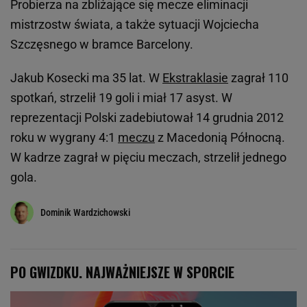
Probierza na zbliżające się mecze eliminacji
mistrzostw świata, a także sytuacji Wojciecha
Szczęsnego w bramce Barcelony.
Jakub Kosecki ma 35 lat. W
Ekstraklasie
zagrał 110
spotkań, strzelił 19 goli i miał 17 asyst. W
reprezentacji Polski zadebiutował 14 grudnia 2012
roku w wygrany 4:1
meczu
z Macedonią Północną.
W kadrze zagrał w pięciu meczach, strzelił jednego
gola.
Dominik Wardzichowski