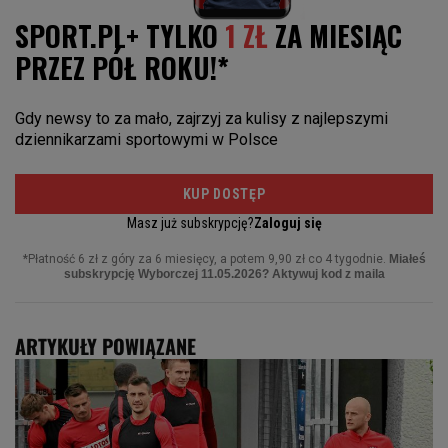
ARTYKUŁY POWIĄZANE