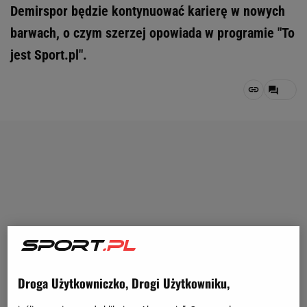
Demirspor będzie kontynuować karierę w nowych
barwach, o czym szerzej opowiada w programie "To
jest Sport.pl".
Droga Użytkowniczko, Drogi Użytkowniku,