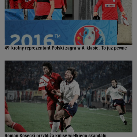
49-krotny reprezentant Polski zagra w A-klasie. To już pewne
Roman Kosecki przybliża kulisy wielkiego skandalu