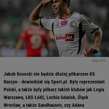
KUBA ATYS
Jakub Kosecki nie będzie dłużej piłkarzem KS
Raszyn - dowiedział się Sport.pl. Były reprezentant
Polski, a także były piłkarz takich klubów jak Legia
Warszawa, ŁKS Łódź, Lechia Gdańsk, Śląsk
Wrocław, a także Sandhausen, czy Adana