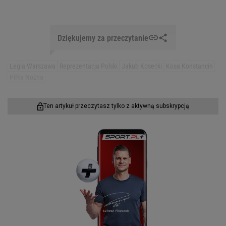
Dziękujemy za przeczytanie
Legia Warszawa
Reprezentacja Polski
Jakub Kosecki
Kosa Konstancin
Piłka Nożna