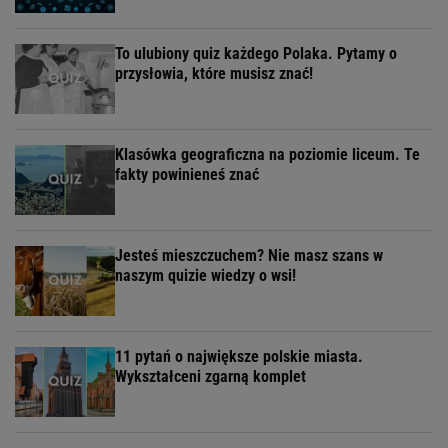
To ulubiony quiz każdego Polaka. Pytamy o
przysłowia, które musisz znać!
Klasówka geograficzna na poziomie liceum. Te
fakty powinieneś znać
Jesteś mieszczuchem? Nie masz szans w
naszym quizie wiedzy o wsi!
11 pytań o największe polskie miasta.
Wykształceni zgarną komplet