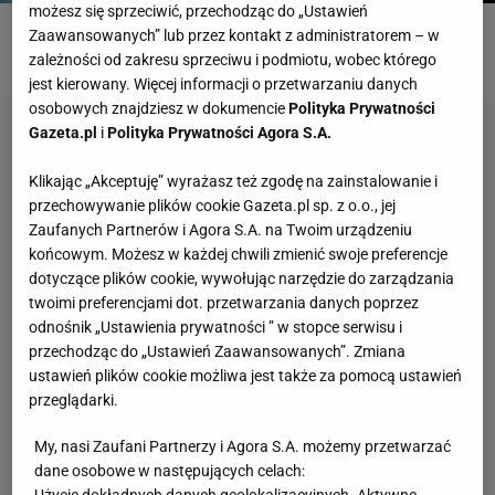
możesz się sprzeciwić, przechodząc do „Ustawień
Zaawansowanych” lub przez kontakt z administratorem – w
ROZWIĄŻ QUIZ
zależności od zakresu sprzeciwu i podmiotu, wobec którego
jest kierowany. Więcej informacji o przetwarzaniu danych
osobowych znajdziesz w dokumencie
Polityka Prywatności
Gazeta.pl
i
Polityka Prywatności Agora S.A.
Klikając „Akceptuję” wyrażasz też zgodę na zainstalowanie i
przechowywanie plików cookie Gazeta.pl sp. z o.o., jej
Zaufanych Partnerów i Agora S.A. na Twoim urządzeniu
końcowym. Możesz w każdej chwili zmienić swoje preferencje
dotyczące plików cookie, wywołując narzędzie do zarządzania
twoimi preferencjami dot. przetwarzania danych poprzez
odnośnik „Ustawienia prywatności ” w stopce serwisu i
przechodząc do „Ustawień Zaawansowanych”. Zmiana
ustawień plików cookie możliwa jest także za pomocą ustawień
przeglądarki.
My, nasi Zaufani Partnerzy i Agora S.A. możemy przetwarzać
dane osobowe w następujących celach:
Użycie dokładnych danych geolokalizacyjnych. Aktywne