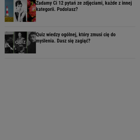
Zadamy Ci 12 pytań ze zdjęciami, każde z innej
kategorii. Podołasz?
Quiz wiedzy ogólnej, który zmusi cię do
myślenia. Dasz się zagiąć?