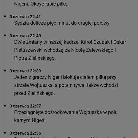
Nigerii. Okoye łapie piłkę.
3 czerwca 22:41
Sędzia dolicza pięć minut do drugiej połowy.
3 czerwca 22:40
Dwie zmiany w naszej kadrze. Karol Czubak i Oskar
Pietuszewski wchodzą za Nicolę Zalewskiego i
Piotra Zielińskiego.
3 czerwca 22:39
Jeden z graczy Nigerii blokuje ciałem piłkę przy
strzale Wojtuszka, a potem rywal także wchodzi
przed Zielińskiego.
3 czerwca 22:37
Przeciągnięte dośrodkowanie Wojtuszka w polu
karnym Nigerii.
3 czerwca 22:36