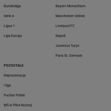
Bundesliga
Bayern Monachium
Serie A
Manchester United
Ligue 1
Liverpool FC
Liga Europy
Napoli
Juventus Turyn
Paris St. Germain
POZOSTAŁE
Reprezentacja
I liga
Puchar Polski
MŚ w Piłce Nożnej