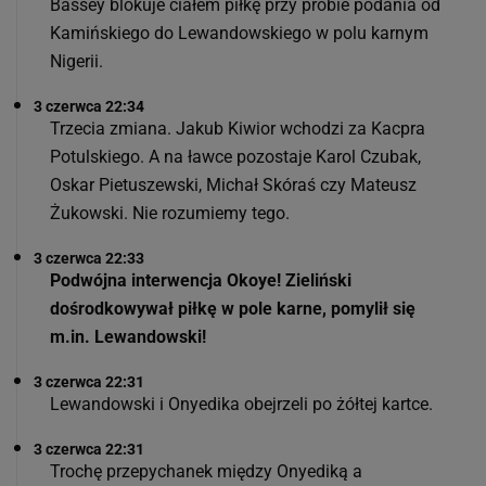
Bassey blokuje ciałem piłkę przy próbie podania od
Kamińskiego do Lewandowskiego w polu karnym
Nigerii.
3 czerwca 22:34
Trzecia zmiana. Jakub Kiwior wchodzi za Kacpra
Potulskiego. A na ławce pozostaje Karol Czubak,
Oskar Pietuszewski, Michał Skóraś czy Mateusz
Żukowski. Nie rozumiemy tego.
3 czerwca 22:33
Podwójna interwencja Okoye! Zieliński
dośrodkowywał piłkę w pole karne, pomylił się
m.in. Lewandowski!
3 czerwca 22:31
Lewandowski i Onyedika obejrzeli po żółtej kartce.
3 czerwca 22:31
Trochę przepychanek między Onyediką a