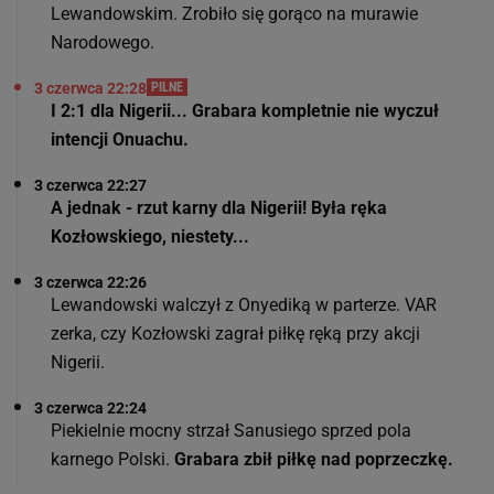
Lewandowskim. Zrobiło się gorąco na murawie
Narodowego.
3 czerwca 22:28
PILNE
I 2:1 dla Nigerii... Grabara kompletnie nie wyczuł
intencji Onuachu.
3 czerwca 22:27
A jednak - rzut karny dla Nigerii! Była ręka
Kozłowskiego, niestety...
3 czerwca 22:26
Lewandowski walczył z Onyediką w parterze. VAR
zerka, czy Kozłowski zagrał piłkę ręką przy akcji
Nigerii.
3 czerwca 22:24
Piekielnie mocny strzał Sanusiego sprzed pola
karnego Polski.
Grabara zbił piłkę nad poprzeczkę.