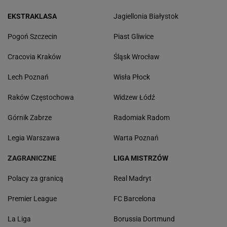
EKSTRAKLASA
Jagiellonia Białystok
Pogoń Szczecin
Piast Gliwice
Cracovia Kraków
Śląsk Wrocław
Lech Poznań
Wisła Płock
Raków Częstochowa
Widzew Łódź
Górnik Zabrze
Radomiak Radom
Legia Warszawa
Warta Poznań
ZAGRANICZNE
LIGA MISTRZÓW
Polacy za granicą
Real Madryt
Premier League
FC Barcelona
La Liga
Borussia Dortmund