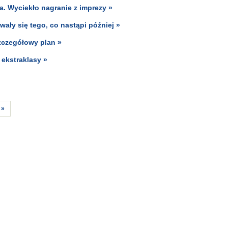
. Wyciekło nagranie z imprezy »
wały się tego, co nastąpi później »
zczegółowy plan »
ekstraklasy »
»