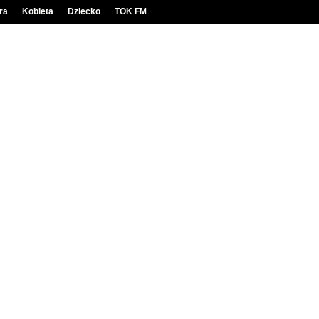
ra
Kobieta
Dziecko
TOK FM