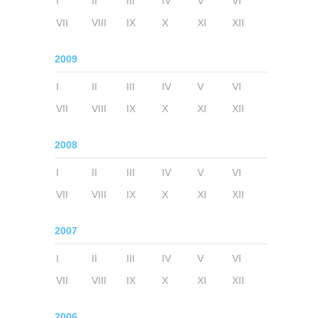
I
II
III
IV
V
VI
VII
VIII
IX
X
XI
XII
2009
I
II
III
IV
V
VI
VII
VIII
IX
X
XI
XII
2008
I
II
III
IV
V
VI
VII
VIII
IX
X
XI
XII
2007
I
II
III
IV
V
VI
VII
VIII
IX
X
XI
XII
2006