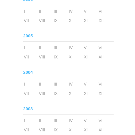
I
II
III
IV
V
VI
VII
VIII
IX
X
XI
XII
2005
I
II
III
IV
V
VI
VII
VIII
IX
X
XI
XII
2004
I
II
III
IV
V
VI
VII
VIII
IX
X
XI
XII
2003
I
II
III
IV
V
VI
VII
VIII
IX
X
XI
XII