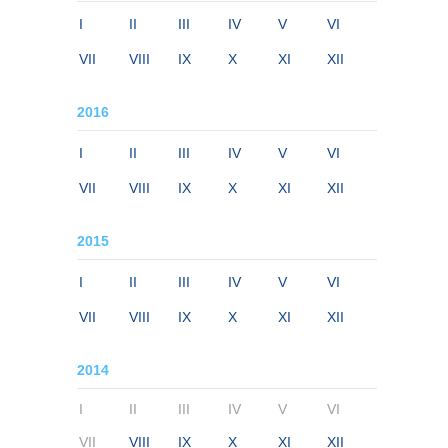
I
II
III
IV
V
VI
VII
VIII
IX
X
XI
XII
2016
I
II
III
IV
V
VI
VII
VIII
IX
X
XI
XII
2015
I
II
III
IV
V
VI
VII
VIII
IX
X
XI
XII
2014
I
II
III
IV
V
VI
VII
VIII
IX
X
XI
XII