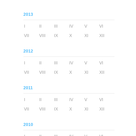
2013
I
II
III
IV
V
VI
VII
VIII
IX
X
XI
XII
2012
I
II
III
IV
V
VI
VII
VIII
IX
X
XI
XII
2011
I
II
III
IV
V
VI
VII
VIII
IX
X
XI
XII
2010