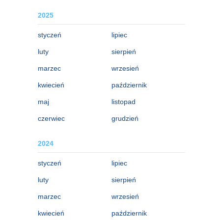
2025
styczeń
lipiec
luty
sierpień
marzec
wrzesień
kwiecień
październik
maj
listopad
czerwiec
grudzień
2024
styczeń
lipiec
luty
sierpień
marzec
wrzesień
kwiecień
październik