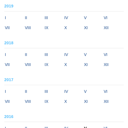
2019
I
II
III
IV
V
VI
VII
VIII
IX
X
XI
XII
2018
I
II
III
IV
V
VI
VII
VIII
IX
X
XI
XII
2017
I
II
III
IV
V
VI
VII
VIII
IX
X
XI
XII
2016