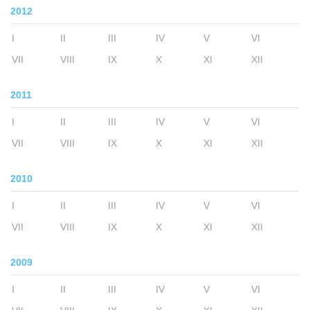
2012
I
II
III
IV
V
VI
VII
VIII
IX
X
XI
XII
2011
I
II
III
IV
V
VI
VII
VIII
IX
X
XI
XII
2010
I
II
III
IV
V
VI
VII
VIII
IX
X
XI
XII
2009
I
II
III
IV
V
VI