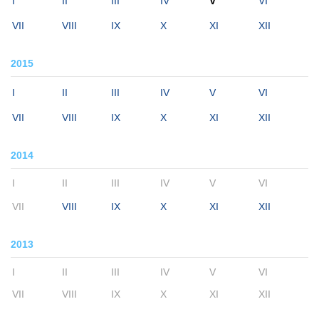
I
II
III
IV
V
VI
VII
VIII
IX
X
XI
XII
2015
I
II
III
IV
V
VI
VII
VIII
IX
X
XI
XII
2014
I
II
III
IV
V
VI
VII
VIII
IX
X
XI
XII
2013
I
II
III
IV
V
VI
VII
VIII
IX
X
XI
XII