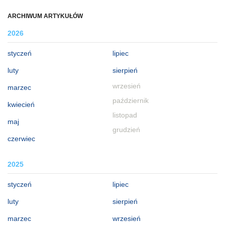
ARCHIWUM ARTYKUŁÓW
2026
styczeń
lipiec
luty
sierpień
wrzesień
marzec
październik
kwiecień
listopad
maj
grudzień
czerwiec
2025
styczeń
lipiec
luty
sierpień
marzec
wrzesień