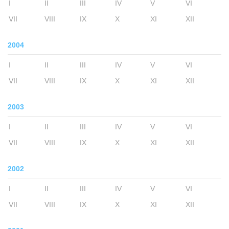
I
II
III
IV
V
VI
VII
VIII
IX
X
XI
XII
2004
I
II
III
IV
V
VI
VII
VIII
IX
X
XI
XII
2003
I
II
III
IV
V
VI
VII
VIII
IX
X
XI
XII
2002
I
II
III
IV
V
VI
VII
VIII
IX
X
XI
XII