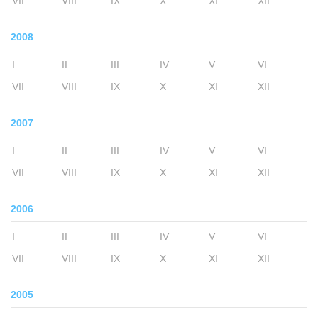
VII
VIII
IX
X
XI
XII
2008
I
II
III
IV
V
VI
VII
VIII
IX
X
XI
XII
2007
I
II
III
IV
V
VI
VII
VIII
IX
X
XI
XII
2006
I
II
III
IV
V
VI
VII
VIII
IX
X
XI
XII
2005