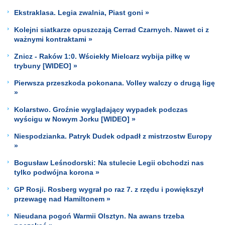
Ekstraklasa. Legia zwalnia, Piast goni »
Kolejni siatkarze opuszczają Cerrad Czarnych. Nawet ci z
ważnymi kontraktami »
Znicz - Raków 1:0. Wściekły Mielcarz wybija piłkę w
trybuny [WIDEO] »
Pierwsza przeszkoda pokonana. Volley walczy o drugą ligę
»
Kolarstwo. Groźnie wyglądający wypadek podczas
wyścigu w Nowym Jorku [WIDEO] »
Niespodzianka. Patryk Dudek odpadł z mistrzostw Europy
»
Bogusław Leśnodorski: Na stulecie Legii obchodzi nas
tylko podwójna korona »
GP Rosji. Rosberg wygrał po raz 7. z rzędu i powiększył
przewagę nad Hamiltonem »
Nieudana pogoń Warmii Olsztyn. Na awans trzeba