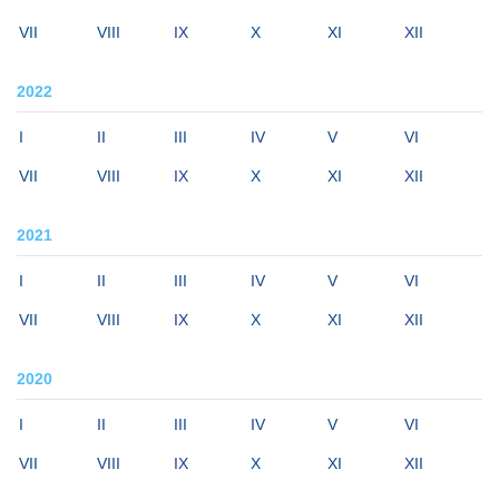
VII
VIII
IX
X
XI
XII
2022
I
II
III
IV
V
VI
VII
VIII
IX
X
XI
XII
2021
I
II
III
IV
V
VI
VII
VIII
IX
X
XI
XII
2020
I
II
III
IV
V
VI
VII
VIII
IX
X
XI
XII