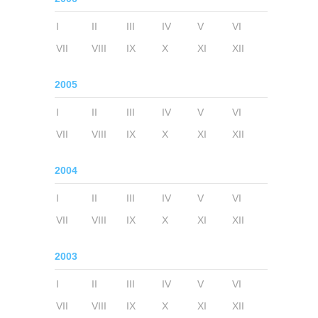
I
II
III
IV
V
VI
VII
VIII
IX
X
XI
XII
2005
I
II
III
IV
V
VI
VII
VIII
IX
X
XI
XII
2004
I
II
III
IV
V
VI
VII
VIII
IX
X
XI
XII
2003
I
II
III
IV
V
VI
VII
VIII
IX
X
XI
XII