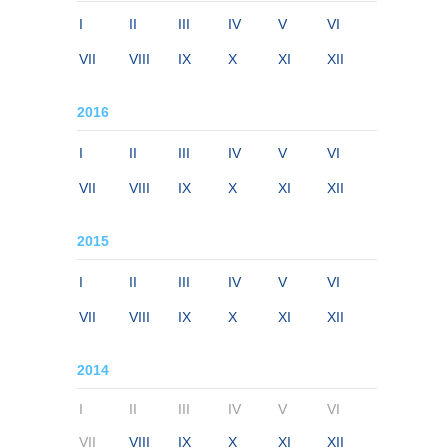
I
II
III
IV
V
VI
VII
VIII
IX
X
XI
XII
2016
I
II
III
IV
V
VI
VII
VIII
IX
X
XI
XII
2015
I
II
III
IV
V
VI
VII
VIII
IX
X
XI
XII
2014
I
II
III
IV
V
VI
VII
VIII
IX
X
XI
XII