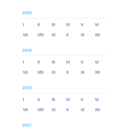
2020
I
II
III
IV
V
VI
VII
VIII
IX
X
XI
XII
2019
I
II
III
IV
V
VI
VII
VIII
IX
X
XI
XII
2018
I
II
III
IV
V
VI
VII
VIII
IX
X
XI
XII
2017