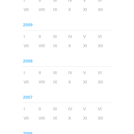
I
II
III
IV
V
VI
VII
VIII
IX
X
XI
XII
2009
I
II
III
IV
V
VI
VII
VIII
IX
X
XI
XII
2008
I
II
III
IV
V
VI
VII
VIII
IX
X
XI
XII
2007
I
II
III
IV
V
VI
VII
VIII
IX
X
XI
XII
2006