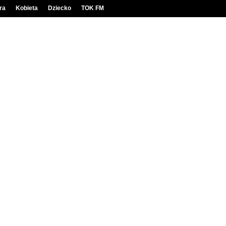
ra
Kobieta
Dziecko
TOK FM