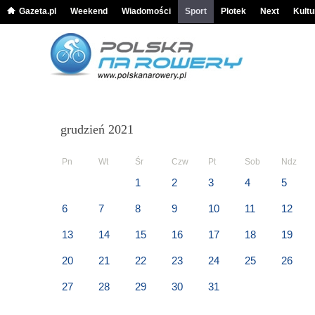
Gazeta.pl
Weekend
Wiadomości
Sport
Plotek
Next
Kultu
grudzień 2021
Pn
Wt
Śr
Czw
Pt
Sob
Ndz
1
2
3
4
5
6
7
8
9
10
11
12
13
14
15
16
17
18
19
20
21
22
23
24
25
26
27
28
29
30
31