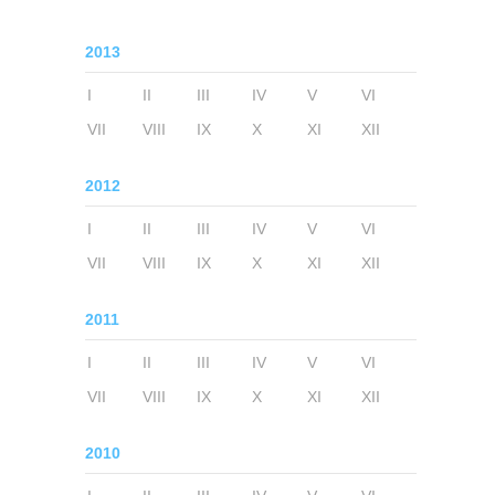
2013
I
II
III
IV
V
VI
VII
VIII
IX
X
XI
XII
2012
I
II
III
IV
V
VI
VII
VIII
IX
X
XI
XII
2011
I
II
III
IV
V
VI
VII
VIII
IX
X
XI
XII
2010