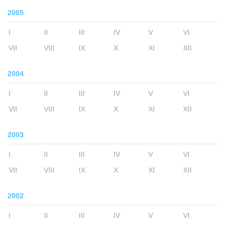
2005
I
II
III
IV
V
VI
VII
VIII
IX
X
XI
XII
2004
I
II
III
IV
V
VI
VII
VIII
IX
X
XI
XII
2003
I
II
III
IV
V
VI
VII
VIII
IX
X
XI
XII
2002
I
II
III
IV
V
VI