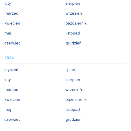
luty
sierpień
marzec
wrzesień
kwiecień
październik
maj
listopad
czerwiec
grudzień
2024
styczeń
lipiec
luty
sierpień
marzec
wrzesień
kwiecień
październik
maj
listopad
czerwiec
grudzień