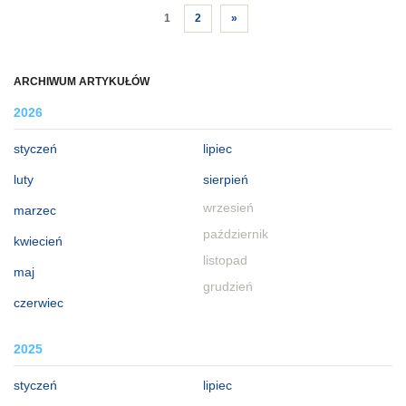
1
2
»
ARCHIWUM ARTYKUŁÓW
2026
styczeń
lipiec
luty
sierpień
wrzesień
marzec
październik
kwiecień
listopad
maj
grudzień
czerwiec
2025
styczeń
lipiec