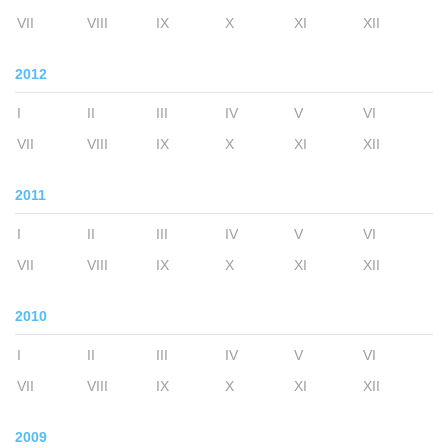
VII
VIII
IX
X
XI
XII
2012
I
II
III
IV
V
VI
VII
VIII
IX
X
XI
XII
2011
I
II
III
IV
V
VI
VII
VIII
IX
X
XI
XII
2010
I
II
III
IV
V
VI
VII
VIII
IX
X
XI
XII
2009