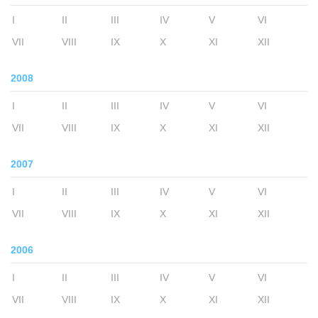
I
II
III
IV
V
VI
VII
VIII
IX
X
XI
XII
2008
I
II
III
IV
V
VI
VII
VIII
IX
X
XI
XII
2007
I
II
III
IV
V
VI
VII
VIII
IX
X
XI
XII
2006
I
II
III
IV
V
VI
VII
VIII
IX
X
XI
XII