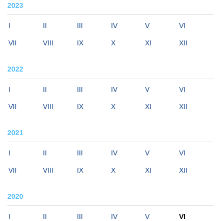
2023
I
II
III
IV
V
VI
VII
VIII
IX
X
XI
XII
2022
I
II
III
IV
V
VI
VII
VIII
IX
X
XI
XII
2021
I
II
III
IV
V
VI
VII
VIII
IX
X
XI
XII
2020
I
II
III
IV
V
VI