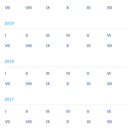
VII
VIII
IX
X
XI
XII
2019
I
II
III
IV
V
VI
VII
VIII
IX
X
XI
XII
2018
I
II
III
IV
V
VI
VII
VIII
IX
X
XI
XII
2017
I
II
III
IV
V
VI
VII
VIII
IX
X
XI
XII