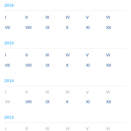
2016
I
II
III
IV
V
VI
VII
VIII
IX
X
XI
XII
2015
I
II
III
IV
V
VI
VII
VIII
IX
X
XI
XII
2014
I
II
III
IV
V
VI
VII
VIII
IX
X
XI
XII
2013
I
II
III
IV
V
VI