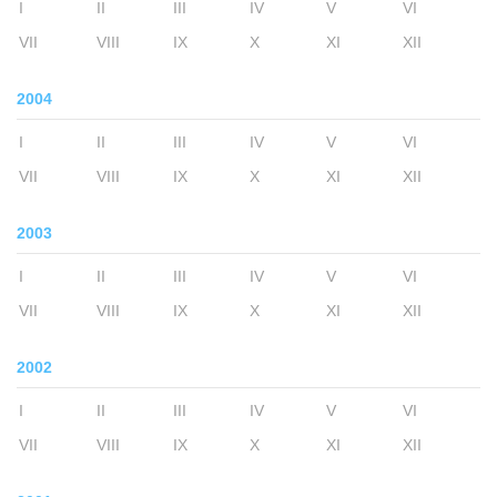
I
II
III
IV
V
VI
VII
VIII
IX
X
XI
XII
2004
I
II
III
IV
V
VI
VII
VIII
IX
X
XI
XII
2003
I
II
III
IV
V
VI
VII
VIII
IX
X
XI
XII
2002
I
II
III
IV
V
VI
VII
VIII
IX
X
XI
XII