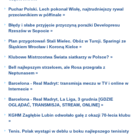
Puchar Polski. Lech pokonał Wisłę, najtrudniejszy rywal
przeciwnikiem w półfinale »
Błędy i słabe przyjęcie przyczyną porażki Developresu
Rzeszów w Sopocie »
Plan przygotowań Stali Mielec. Obóz w Turcji. Sparingi ze
Śląskiem Wrocław i Koroną Kielce »
Klubowe Mistrzostwa Świata siatkarzy w Polsce? »
Bell najlepszym strzelcem, ale Rosa przegrała z
Neptunasem »
Barcelona - Real Madryt: transmisja meczu w TV i online w
Internecie »
Barcelona - Real Madryt, La Liga, 3 grudnia [GDZIE
OGLĄDAĆ, TRANSMISJA, STREAM, ONLINE] »
KGHM Zagłębie Lubin odwołało galę z okazji 70-lecia klubu
»
Tenis. Polak wystąpi w deblu u boku najlepszego tenisisty