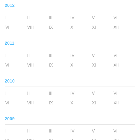
2012
I
II
III
IV
V
VI
VII
VIII
IX
X
XI
XII
2011
I
II
III
IV
V
VI
VII
VIII
IX
X
XI
XII
2010
I
II
III
IV
V
VI
VII
VIII
IX
X
XI
XII
2009
I
II
III
IV
V
VI