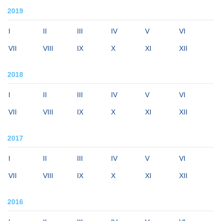
2019
I
II
III
IV
V
VI
VII
VIII
IX
X
XI
XII
2018
I
II
III
IV
V
VI
VII
VIII
IX
X
XI
XII
2017
I
II
III
IV
V
VI
VII
VIII
IX
X
XI
XII
2016