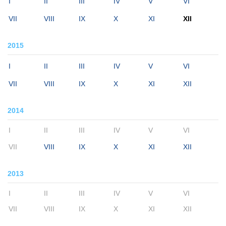
I
II
III
IV
V
VI
VII
VIII
IX
X
XI
XII
2015
I
II
III
IV
V
VI
VII
VIII
IX
X
XI
XII
2014
I
II
III
IV
V
VI
VII
VIII
IX
X
XI
XII
2013
I
II
III
IV
V
VI
VII
VIII
IX
X
XI
XII