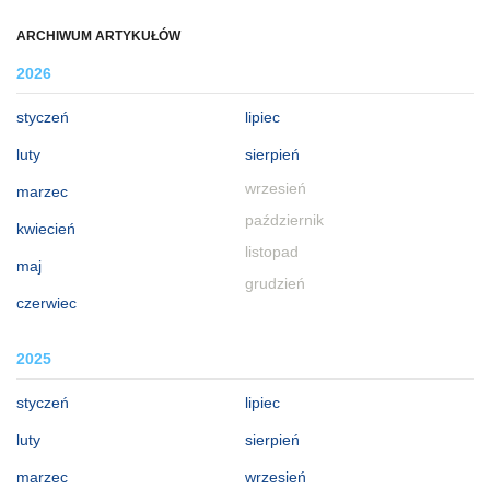
ARCHIWUM ARTYKUŁÓW
2026
styczeń
lipiec
luty
sierpień
wrzesień
marzec
październik
kwiecień
listopad
maj
grudzień
czerwiec
2025
styczeń
lipiec
luty
sierpień
marzec
wrzesień