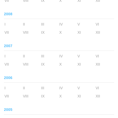
VII
VIII
IX
X
XI
XII
2008
I
II
III
IV
V
VI
VII
VIII
IX
X
XI
XII
2007
I
II
III
IV
V
VI
VII
VIII
IX
X
XI
XII
2006
I
II
III
IV
V
VI
VII
VIII
IX
X
XI
XII
2005