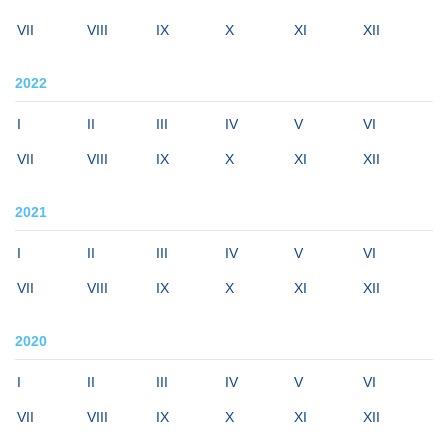
VII
VIII
IX
X
XI
XII
2022
I
II
III
IV
V
VI
VII
VIII
IX
X
XI
XII
2021
I
II
III
IV
V
VI
VII
VIII
IX
X
XI
XII
2020
I
II
III
IV
V
VI
VII
VIII
IX
X
XI
XII