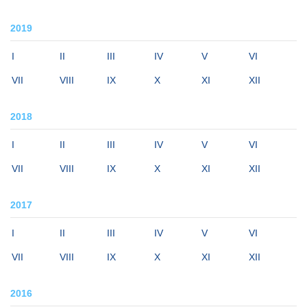
2019
I
II
III
IV
V
VI
VII
VIII
IX
X
XI
XII
2018
I
II
III
IV
V
VI
VII
VIII
IX
X
XI
XII
2017
I
II
III
IV
V
VI
VII
VIII
IX
X
XI
XII
2016