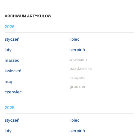
ARCHIWUM ARTYKUŁÓW
2026
styczeń
lipiec
luty
sierpień
wrzesień
marzec
październik
kwiecień
listopad
maj
grudzień
czerwiec
2025
styczeń
lipiec
luty
sierpień