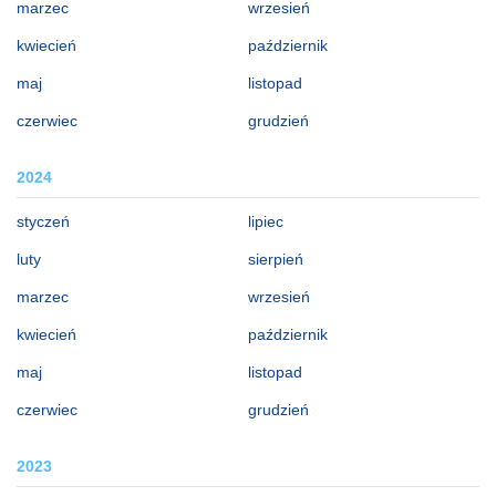
marzec
wrzesień
kwiecień
październik
maj
listopad
czerwiec
grudzień
2024
styczeń
lipiec
luty
sierpień
marzec
wrzesień
kwiecień
październik
maj
listopad
czerwiec
grudzień
2023