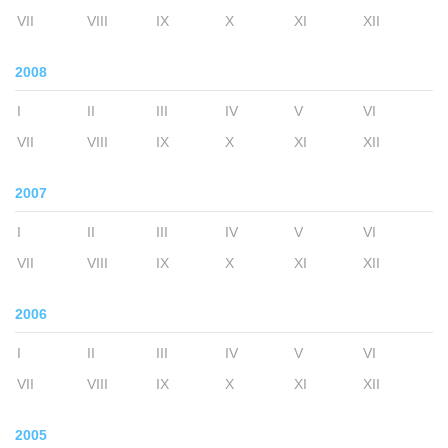
VII
VIII
IX
X
XI
XII
2008
I
II
III
IV
V
VI
VII
VIII
IX
X
XI
XII
2007
I
II
III
IV
V
VI
VII
VIII
IX
X
XI
XII
2006
I
II
III
IV
V
VI
VII
VIII
IX
X
XI
XII
2005