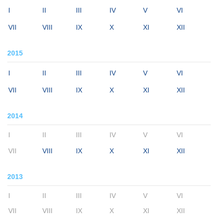
I
II
III
IV
V
VI
VII
VIII
IX
X
XI
XII
2015
I
II
III
IV
V
VI
VII
VIII
IX
X
XI
XII
2014
I
II
III
IV
V
VI
VII
VIII
IX
X
XI
XII
2013
I
II
III
IV
V
VI
VII
VIII
IX
X
XI
XII