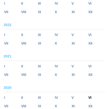
I
II
III
IV
V
VI
VII
VIII
IX
X
XI
XII
2022
I
II
III
IV
V
VI
VII
VIII
IX
X
XI
XII
2021
I
II
III
IV
V
VI
VII
VIII
IX
X
XI
XII
2020
I
II
III
IV
V
VI
VII
VIII
IX
X
XI
XII