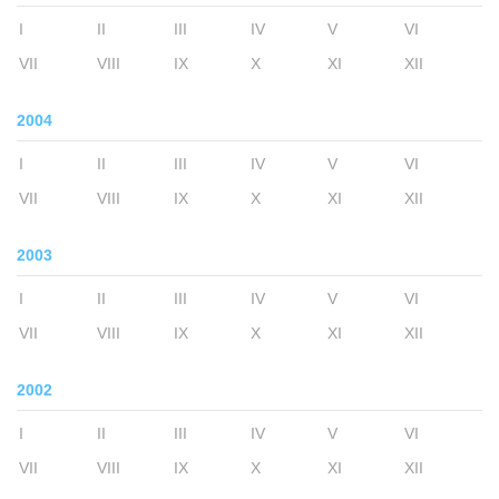
I
II
III
IV
V
VI
VII
VIII
IX
X
XI
XII
2004
I
II
III
IV
V
VI
VII
VIII
IX
X
XI
XII
2003
I
II
III
IV
V
VI
VII
VIII
IX
X
XI
XII
2002
I
II
III
IV
V
VI
VII
VIII
IX
X
XI
XII