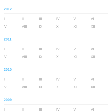
2012
I
II
III
IV
V
VI
VII
VIII
IX
X
XI
XII
2011
I
II
III
IV
V
VI
VII
VIII
IX
X
XI
XII
2010
I
II
III
IV
V
VI
VII
VIII
IX
X
XI
XII
2009
I
II
III
IV
V
VI