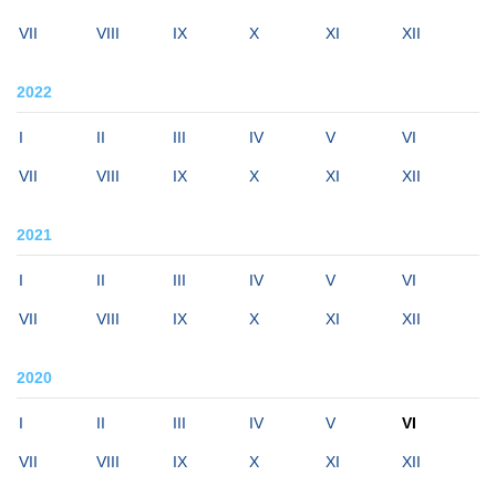
VII
VIII
IX
X
XI
XII
2022
I
II
III
IV
V
VI
VII
VIII
IX
X
XI
XII
2021
I
II
III
IV
V
VI
VII
VIII
IX
X
XI
XII
2020
I
II
III
IV
V
VI
VII
VIII
IX
X
XI
XII