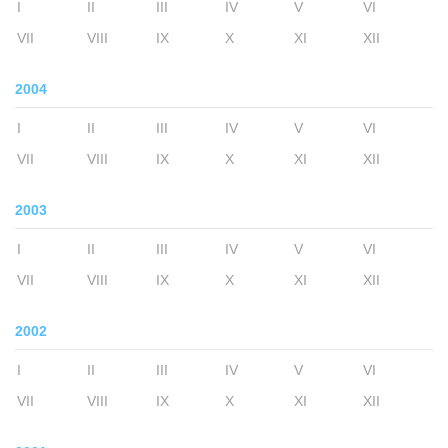
I
II
III
IV
V
VI
VII
VIII
IX
X
XI
XII
2004
I
II
III
IV
V
VI
VII
VIII
IX
X
XI
XII
2003
I
II
III
IV
V
VI
VII
VIII
IX
X
XI
XII
2002
I
II
III
IV
V
VI
VII
VIII
IX
X
XI
XII