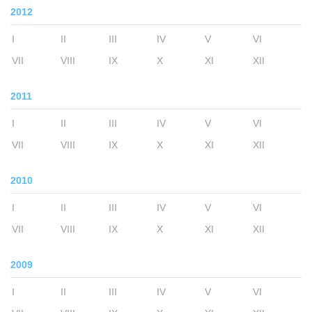
2012
I
II
III
IV
V
VI
VII
VIII
IX
X
XI
XII
2011
I
II
III
IV
V
VI
VII
VIII
IX
X
XI
XII
2010
I
II
III
IV
V
VI
VII
VIII
IX
X
XI
XII
2009
I
II
III
IV
V
VI