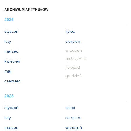
ARCHIWUM ARTYKUŁÓW
2026
styczeń
lipiec
luty
sierpień
wrzesień
marzec
październik
kwiecień
listopad
maj
grudzień
czerwiec
2025
styczeń
lipiec
luty
sierpień
marzec
wrzesień