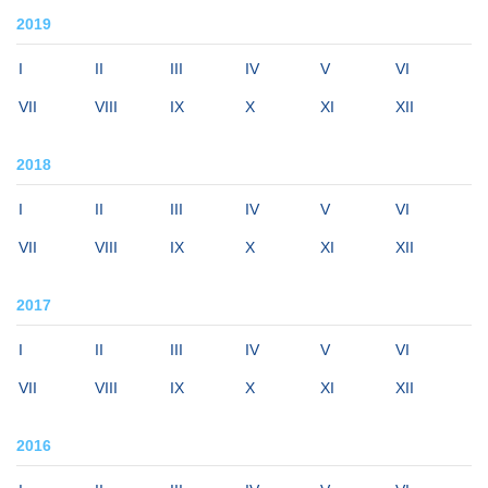
2019
I
II
III
IV
V
VI
VII
VIII
IX
X
XI
XII
2018
I
II
III
IV
V
VI
VII
VIII
IX
X
XI
XII
2017
I
II
III
IV
V
VI
VII
VIII
IX
X
XI
XII
2016