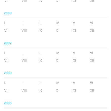
VII
VIII
IX
X
XI
XII
2008
I
II
III
IV
V
VI
VII
VIII
IX
X
XI
XII
2007
I
II
III
IV
V
VI
VII
VIII
IX
X
XI
XII
2006
I
II
III
IV
V
VI
VII
VIII
IX
X
XI
XII
2005