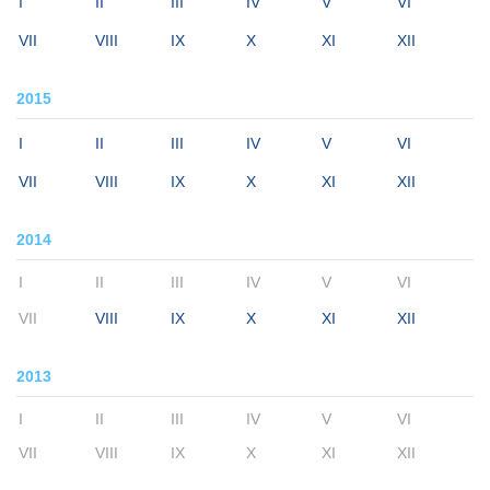
I
II
III
IV
V
VI
VII
VIII
IX
X
XI
XII
2015
I
II
III
IV
V
VI
VII
VIII
IX
X
XI
XII
2014
I
II
III
IV
V
VI
VII
VIII
IX
X
XI
XII
2013
I
II
III
IV
V
VI
VII
VIII
IX
X
XI
XII