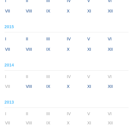
I
II
III
IV
V
VI
VII
VIII
IX
X
XI
XII
2015
I
II
III
IV
V
VI
VII
VIII
IX
X
XI
XII
2014
I
II
III
IV
V
VI
VII
VIII
IX
X
XI
XII
2013
I
II
III
IV
V
VI
VII
VIII
IX
X
XI
XII