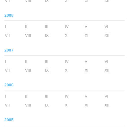
VII
VIII
IX
X
XI
XII
2008
I
II
III
IV
V
VI
VII
VIII
IX
X
XI
XII
2007
I
II
III
IV
V
VI
VII
VIII
IX
X
XI
XII
2006
I
II
III
IV
V
VI
VII
VIII
IX
X
XI
XII
2005