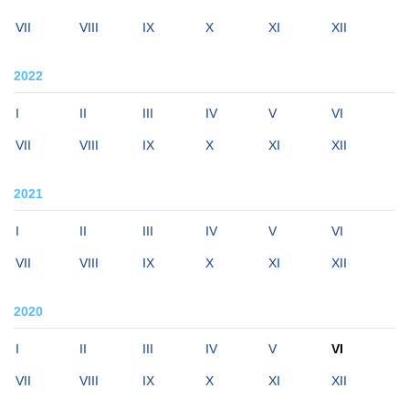
VII
VIII
IX
X
XI
XII
2022
I
II
III
IV
V
VI
VII
VIII
IX
X
XI
XII
2021
I
II
III
IV
V
VI
VII
VIII
IX
X
XI
XII
2020
I
II
III
IV
V
VI
VII
VIII
IX
X
XI
XII