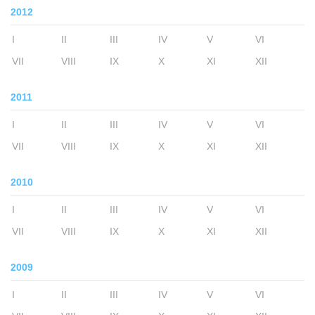
2012
I
II
III
IV
V
VI
VII
VIII
IX
X
XI
XII
2011
I
II
III
IV
V
VI
VII
VIII
IX
X
XI
XII
2010
I
II
III
IV
V
VI
VII
VIII
IX
X
XI
XII
2009
I
II
III
IV
V
VI