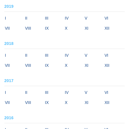
2019
I
II
III
IV
V
VI
VII
VIII
IX
X
XI
XII
2018
I
II
III
IV
V
VI
VII
VIII
IX
X
XI
XII
2017
I
II
III
IV
V
VI
VII
VIII
IX
X
XI
XII
2016