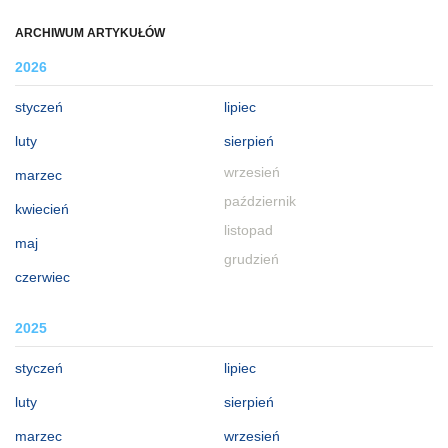
ARCHIWUM ARTYKUŁÓW
2026
styczeń
lipiec
luty
sierpień
wrzesień
marzec
październik
kwiecień
listopad
maj
grudzień
czerwiec
2025
styczeń
lipiec
luty
sierpień
marzec
wrzesień