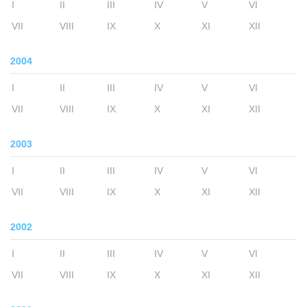
I
II
III
IV
V
VI
VII
VIII
IX
X
XI
XII
2004
I
II
III
IV
V
VI
VII
VIII
IX
X
XI
XII
2003
I
II
III
IV
V
VI
VII
VIII
IX
X
XI
XII
2002
I
II
III
IV
V
VI
VII
VIII
IX
X
XI
XII