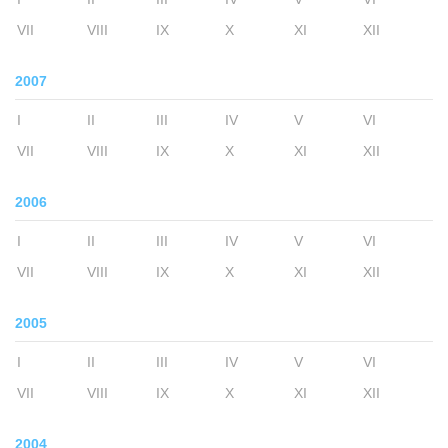
VII
VIII
IX
X
XI
XII
2007
I
II
III
IV
V
VI
VII
VIII
IX
X
XI
XII
2006
I
II
III
IV
V
VI
VII
VIII
IX
X
XI
XII
2005
I
II
III
IV
V
VI
VII
VIII
IX
X
XI
XII
2004