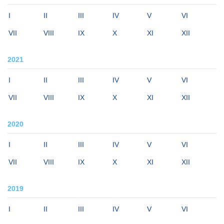
I
II
III
IV
V
VI
VII
VIII
IX
X
XI
XII
2021
I
II
III
IV
V
VI
VII
VIII
IX
X
XI
XII
2020
I
II
III
IV
V
VI
VII
VIII
IX
X
XI
XII
2019
I
II
III
IV
V
VI