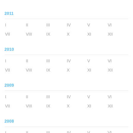
2011
I
II
III
IV
V
VI
VII
VIII
IX
X
XI
XII
2010
I
II
III
IV
V
VI
VII
VIII
IX
X
XI
XII
2009
I
II
III
IV
V
VI
VII
VIII
IX
X
XI
XII
2008
I
II
III
IV
V
VI