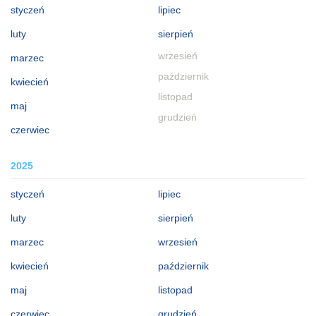
styczeń
lipiec
luty
sierpień
wrzesień
marzec
październik
kwiecień
listopad
maj
grudzień
czerwiec
2025
styczeń
lipiec
luty
sierpień
marzec
wrzesień
kwiecień
październik
maj
listopad
czerwiec
grudzień