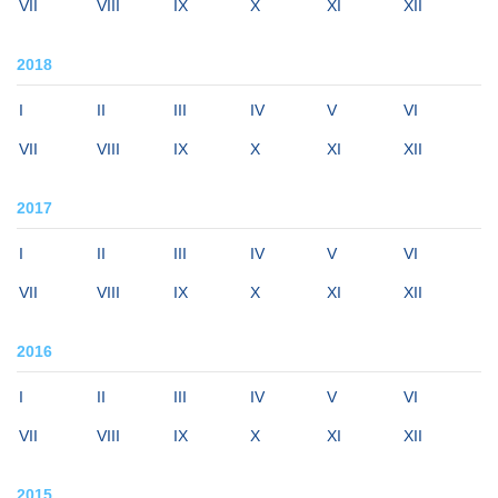
VII
VIII
IX
X
XI
XII
2018
I
II
III
IV
V
VI
VII
VIII
IX
X
XI
XII
2017
I
II
III
IV
V
VI
VII
VIII
IX
X
XI
XII
2016
I
II
III
IV
V
VI
VII
VIII
IX
X
XI
XII
2015