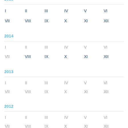
I
II
III
IV
V
VI
VII
VIII
IX
X
XI
XII
2014
I
II
III
IV
V
VI
VII
VIII
IX
X
XI
XII
2013
I
II
III
IV
V
VI
VII
VIII
IX
X
XI
XII
2012
I
II
III
IV
V
VI
VII
VIII
IX
X
XI
XII