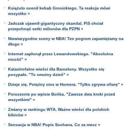
Książulo ocenił kebab Grosickiego. Ta reakcja mówi
wszystko »
Jadczak ujawnił gigantyczny skandal. PiS chciał
przepchnąć setki milionów dla PZPN »
Niewiarygodne sceny w NBA! Ten pogrom zapamiętamy na
długo »
Internet zapłonął przez Lewandowskiego. "Absolutna
nicość" »
Katastrofalne wieści dla Barcelony. Wszystko się
posypało. "To smutny dzień" »
Dzieje się. Potężny cios w Hornera. "Tylko zgrywa ofiarę" »
Poruszenie po wpisie Bońka. "Zawsze dwa kroki przed
wszystkimi" »
Zmiany w rankingu WTA. Ważne wieści dla polskich
kibiców »
Sensacja w NBA! Popis Sochana. Co za mecz »