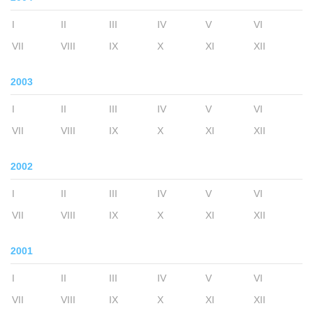
I
II
III
IV
V
VI
VII
VIII
IX
X
XI
XII
2003
I
II
III
IV
V
VI
VII
VIII
IX
X
XI
XII
2002
I
II
III
IV
V
VI
VII
VIII
IX
X
XI
XII
2001
I
II
III
IV
V
VI
VII
VIII
IX
X
XI
XII