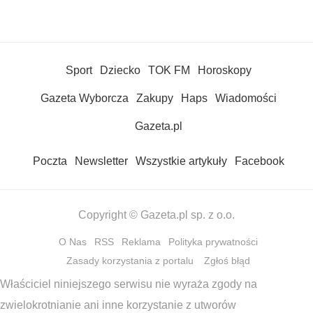
Sport
Dziecko
TOK FM
Horoskopy
Gazeta Wyborcza
Zakupy
Haps
Wiadomości
Gazeta.pl
Poczta
Newsletter
Wszystkie artykuły
Facebook
Copyright © Gazeta.pl sp. z o.o.
O Nas
RSS
Reklama
Polityka prywatności
Zasady korzystania z portalu
Zgłoś błąd
Właściciel niniejszego serwisu nie wyraża zgody na
zwielokrotnianie ani inne korzystanie z utworów