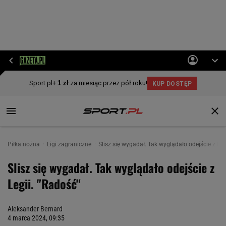
Piłka nożna
Ligi zagraniczne
Slisz się wygadał. Tak wyglądało odejście z Leg
Slisz się wygadał. Tak wyglądało odejście z
Legii. "Radość"
Aleksander Bernard
4 marca 2024, 09:35