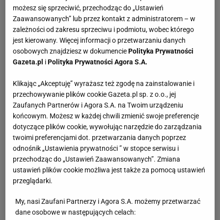
możesz się sprzeciwić, przechodząc do „Ustawień
Zaawansowanych” lub przez kontakt z administratorem – w
zależności od zakresu sprzeciwu i podmiotu, wobec którego
jest kierowany. Więcej informacji o przetwarzaniu danych
osobowych znajdziesz w dokumencie
Polityka Prywatności
Gazeta.pl
i
Polityka Prywatności Agora S.A.
Klikając „Akceptuję” wyrażasz też zgodę na zainstalowanie i
przechowywanie plików cookie Gazeta.pl sp. z o.o., jej
Zaufanych Partnerów i Agora S.A. na Twoim urządzeniu
końcowym. Możesz w każdej chwili zmienić swoje preferencje
dotyczące plików cookie, wywołując narzędzie do zarządzania
twoimi preferencjami dot. przetwarzania danych poprzez
odnośnik „Ustawienia prywatności ” w stopce serwisu i
przechodząc do „Ustawień Zaawansowanych”. Zmiana
ustawień plików cookie możliwa jest także za pomocą ustawień
przeglądarki.
My, nasi Zaufani Partnerzy i Agora S.A. możemy przetwarzać
dane osobowe w następujących celach: