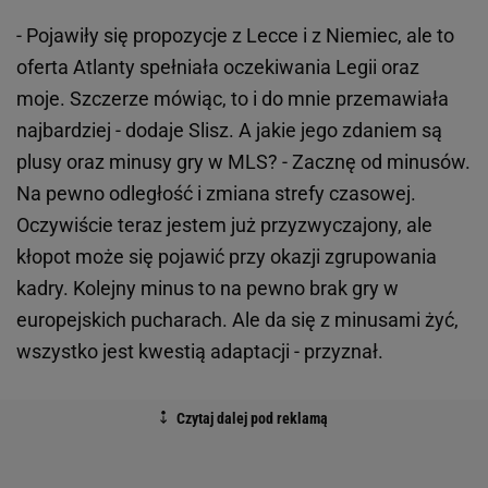
- Pojawiły się propozycje z Lecce i z Niemiec, ale to
oferta Atlanty spełniała oczekiwania Legii oraz
moje. Szczerze mówiąc, to i do mnie przemawiała
najbardziej - dodaje Slisz. A jakie jego zdaniem są
plusy oraz minusy gry w MLS? - Zacznę od minusów.
Na pewno odległość i zmiana strefy czasowej.
Oczywiście teraz jestem już przyzwyczajony, ale
kłopot może się pojawić przy okazji zgrupowania
kadry. Kolejny minus to na pewno brak gry w
europejskich pucharach. Ale da się z minusami żyć,
wszystko jest kwestią adaptacji - przyznał.