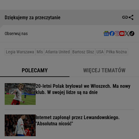
Dziękujemy za przeczytanie
Obserwuj nas
Legia Warszawa
Mls
Atlanta United
Bartosz Slisz
USA
Piłka Nożna
POLECAMY
WIĘCEJ TEMATÓW
20-letni Polak brylował we Włoszech. Ma nowy
klub. W swojej lidze są na dnie
Internet zapłonął przez Lewandowskiego.
"Absolutna nicość"