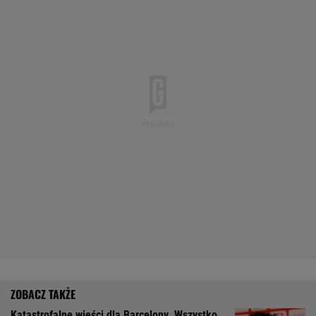
Katastrofalne wieści dla Barcelony. Wszystko