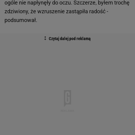
ogóle nie napłynęły do oczu. Szczerze, byłem trochę
zdziwiony, że wzruszenie zastąpiła radość -
podsumował.