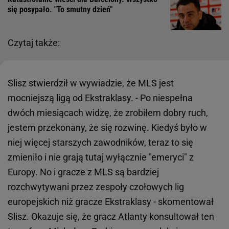
się posypało. "To smutny dzień"
Czytaj także:
Slisz stwierdził w wywiadzie, że MLS jest
mocniejszą ligą od Ekstraklasy. - Po niespełna
dwóch miesiącach widzę, że zrobiłem dobry ruch,
jestem przekonany, że się rozwinę. Kiedyś było w
niej więcej starszych zawodników, teraz to się
zmieniło i nie grają tutaj wyłącznie "emeryci" z
Europy. No i gracze z MLS są bardziej
rozchwytywani przez zespoły czołowych lig
europejskich niż gracze Ekstraklasy - skomentował
Slisz. Okazuje się, że gracz Atlanty konsultował ten