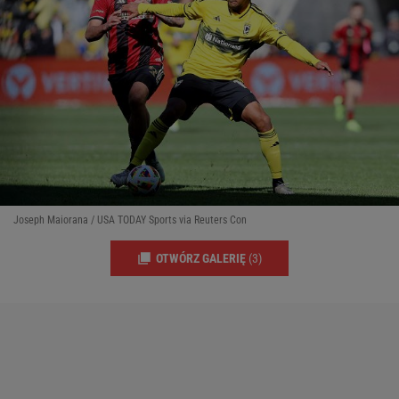
Joseph Maiorana / USA TODAY Sports via Reuters Con
OTWÓRZ GALERIĘ
(3)