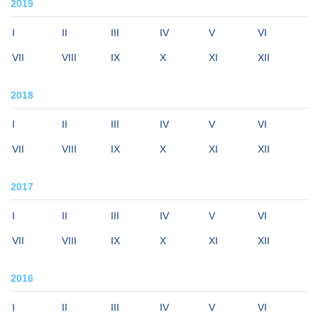
2019
I
II
III
IV
V
VI
VII
VIII
IX
X
XI
XII
2018
I
II
III
IV
V
VI
VII
VIII
IX
X
XI
XII
2017
I
II
III
IV
V
VI
VII
VIII
IX
X
XI
XII
2016
I
II
III
IV
V
VI