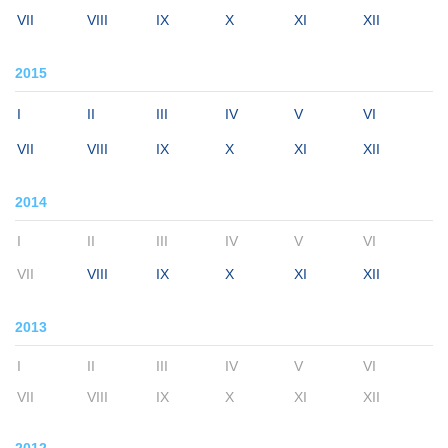
VII
VIII
IX
X
XI
XII
2015
I
II
III
IV
V
VI
VII
VIII
IX
X
XI
XII
2014
I
II
III
IV
V
VI
VII
VIII
IX
X
XI
XII
2013
I
II
III
IV
V
VI
VII
VIII
IX
X
XI
XII