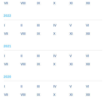
VII
VIII
IX
X
XI
XII
2022
I
II
III
IV
V
VI
VII
VIII
IX
X
XI
XII
2021
I
II
III
IV
V
VI
VII
VIII
IX
X
XI
XII
2020
I
II
III
IV
V
VI
VII
VIII
IX
X
XI
XII