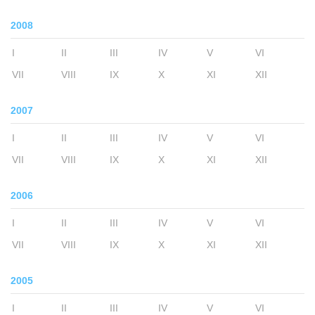
2008
I
II
III
IV
V
VI
VII
VIII
IX
X
XI
XII
2007
I
II
III
IV
V
VI
VII
VIII
IX
X
XI
XII
2006
I
II
III
IV
V
VI
VII
VIII
IX
X
XI
XII
2005
I
II
III
IV
V
VI