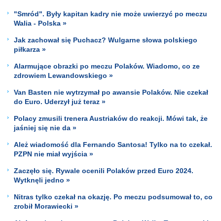
"Smród". Były kapitan kadry nie może uwierzyć po meczu
Walia - Polska »
Jak zachował się Puchacz? Wulgarne słowa polskiego
piłkarza »
Alarmujące obrazki po meczu Polaków. Wiadomo, co ze
zdrowiem Lewandowskiego »
Van Basten nie wytrzymał po awansie Polaków. Nie czekał
do Euro. Uderzył już teraz »
Polacy zmusili trenera Austriaków do reakcji. Mówi tak, że
jaśniej się nie da »
Ależ wiadomość dla Fernando Santosa! Tylko na to czekał.
PZPN nie miał wyjścia »
Zaczęło się. Rywale ocenili Polaków przed Euro 2024.
Wytknęli jedno »
Nitras tylko czekał na okazję. Po meczu podsumował to, co
zrobił Morawiecki »