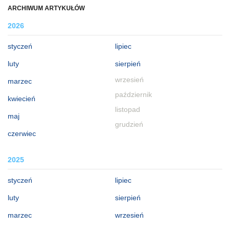
ARCHIWUM ARTYKUŁÓW
2026
styczeń
lipiec
luty
sierpień
wrzesień
marzec
październik
kwiecień
listopad
maj
grudzień
czerwiec
2025
styczeń
lipiec
luty
sierpień
marzec
wrzesień