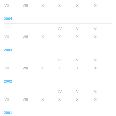
VII
VIII
IX
X
XI
XII
2004
I
II
III
IV
V
VI
VII
VIII
IX
X
XI
XII
2003
I
II
III
IV
V
VI
VII
VIII
IX
X
XI
XII
2002
I
II
III
IV
V
VI
VII
VIII
IX
X
XI
XII
2001