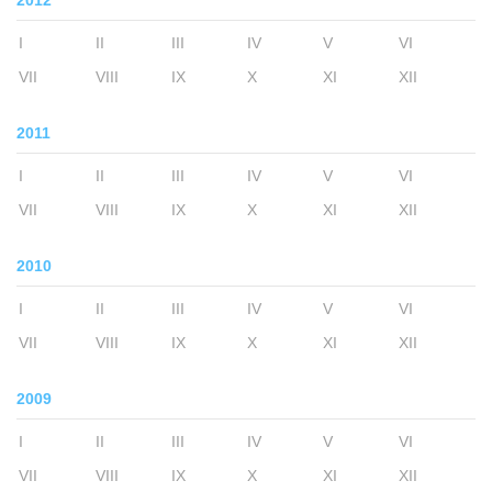
2012
I
II
III
IV
V
VI
VII
VIII
IX
X
XI
XII
2011
I
II
III
IV
V
VI
VII
VIII
IX
X
XI
XII
2010
I
II
III
IV
V
VI
VII
VIII
IX
X
XI
XII
2009
I
II
III
IV
V
VI
VII
VIII
IX
X
XI
XII