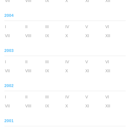
VII
VIII
IX
X
XI
XII
2004
I
II
III
IV
V
VI
VII
VIII
IX
X
XI
XII
2003
I
II
III
IV
V
VI
VII
VIII
IX
X
XI
XII
2002
I
II
III
IV
V
VI
VII
VIII
IX
X
XI
XII
2001