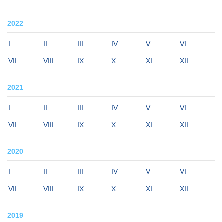
2022
I
II
III
IV
V
VI
VII
VIII
IX
X
XI
XII
2021
I
II
III
IV
V
VI
VII
VIII
IX
X
XI
XII
2020
I
II
III
IV
V
VI
VII
VIII
IX
X
XI
XII
2019