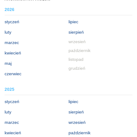
2026
styczeń
lipiec
luty
sierpień
wrzesień
marzec
październik
kwiecień
listopad
maj
grudzień
czerwiec
2025
styczeń
lipiec
luty
sierpień
marzec
wrzesień
kwiecień
październik