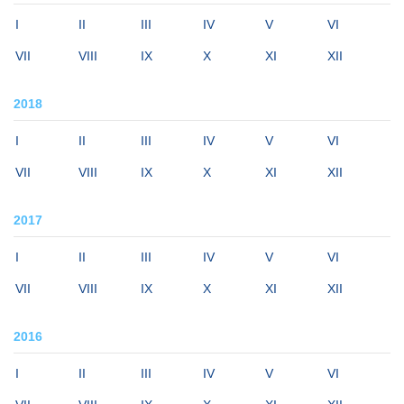
I
II
III
IV
V
VI
VII
VIII
IX
X
XI
XII
2018
I
II
III
IV
V
VI
VII
VIII
IX
X
XI
XII
2017
I
II
III
IV
V
VI
VII
VIII
IX
X
XI
XII
2016
I
II
III
IV
V
VI