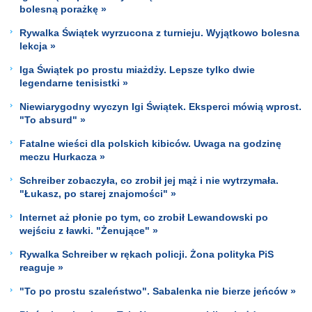
bolesną porażkę »
Rywalka Świątek wyrzucona z turnieju. Wyjątkowo bolesna
lekcja »
Iga Świątek po prostu miażdży. Lepsze tylko dwie
legendarne tenisistki »
Niewiarygodny wyczyn Igi Świątek. Eksperci mówią wprost.
"To absurd" »
Fatalne wieści dla polskich kibiców. Uwaga na godzinę
meczu Hurkacza »
Schreiber zobaczyła, co zrobił jej mąż i nie wytrzymała.
"Łukasz, po starej znajomości" »
Internet aż płonie po tym, co zrobił Lewandowski po
wejściu z ławki. "Żenujące" »
Rywalka Schreiber w rękach policji. Żona polityka PiS
reaguje »
"To po prostu szaleństwo". Sabalenka nie bierze jeńców »