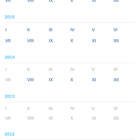
VII
VIII
IX
X
XI
XII
2015
I
II
III
IV
V
VI
VII
VIII
IX
X
XI
XII
2014
I
II
III
IV
V
VI
VII
VIII
IX
X
XI
XII
2013
I
II
III
IV
V
VI
VII
VIII
IX
X
XI
XII
2012