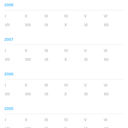
2008
I
II
III
IV
V
VI
VII
VIII
IX
X
XI
XII
2007
I
II
III
IV
V
VI
VII
VIII
IX
X
XI
XII
2006
I
II
III
IV
V
VI
VII
VIII
IX
X
XI
XII
2005
I
II
III
IV
V
VI