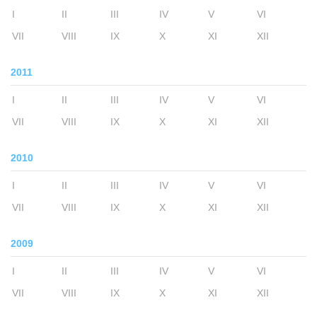
I
II
III
IV
V
VI
VII
VIII
IX
X
XI
XII
2011
I
II
III
IV
V
VI
VII
VIII
IX
X
XI
XII
2010
I
II
III
IV
V
VI
VII
VIII
IX
X
XI
XII
2009
I
II
III
IV
V
VI
VII
VIII
IX
X
XI
XII