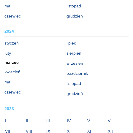
maj
listopad
czerwiec
grudzień
2024
styczeń
lipiec
luty
sierpień
marzec
wrzesień
kwiecień
październik
maj
listopad
czerwiec
grudzień
2023
I
II
III
IV
V
VI
VII
VIII
IX
X
XI
XII