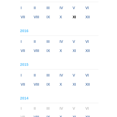
I
II
III
IV
V
VI
VII
VIII
IX
X
XI
XII
2016
I
II
III
IV
V
VI
VII
VIII
IX
X
XI
XII
2015
I
II
III
IV
V
VI
VII
VIII
IX
X
XI
XII
2014
I
II
III
IV
V
VI