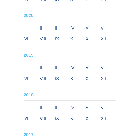
2020
I
II
III
IV
V
VI
VII
VIII
IX
X
XI
XII
2019
I
II
III
IV
V
VI
VII
VIII
IX
X
XI
XII
2018
I
II
III
IV
V
VI
VII
VIII
IX
X
XI
XII
2017