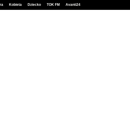
ra
Kobieta
Dziecko
TOK FM
Avanti24