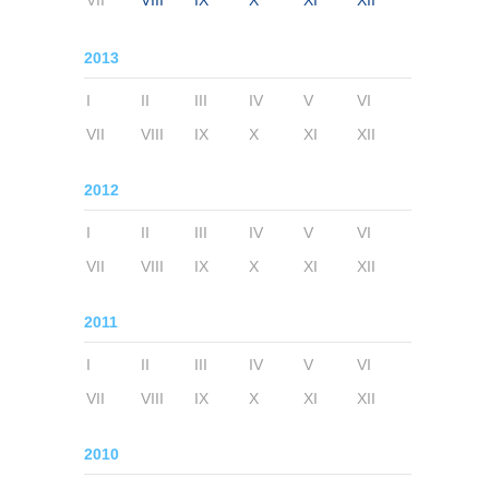
VII
VIII
IX
X
XI
XII
2013
I
II
III
IV
V
VI
VII
VIII
IX
X
XI
XII
2012
I
II
III
IV
V
VI
VII
VIII
IX
X
XI
XII
2011
I
II
III
IV
V
VI
VII
VIII
IX
X
XI
XII
2010