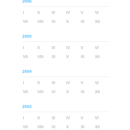
2006
I
II
III
IV
V
VI
VII
VIII
IX
X
XI
XII
2005
I
II
III
IV
V
VI
VII
VIII
IX
X
XI
XII
2004
I
II
III
IV
V
VI
VII
VIII
IX
X
XI
XII
2003
I
II
III
IV
V
VI
VII
VIII
IX
X
XI
XII