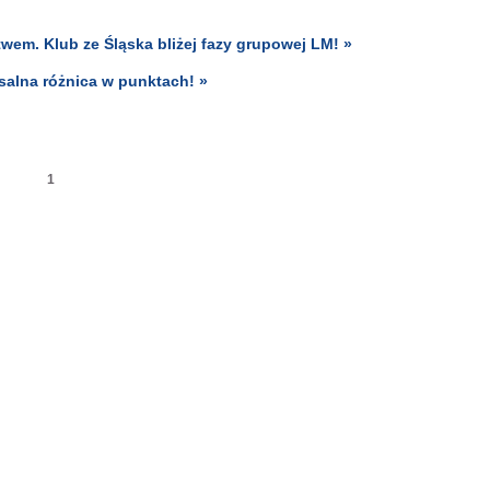
wem. Klub ze Śląska bliżej fazy grupowej LM! »
alna różnica w punktach! »
1