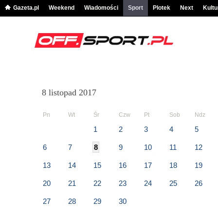
Gazeta.pl
Weekend
Wiadomości
Sport
Plotek
Next
Kultu
8 listopad 2017
Pn
Wt
Śr
Czw
Pt
Sob
Ndz
1
2
3
4
5
6
7
8
9
10
11
12
13
14
15
16
17
18
19
20
21
22
23
24
25
26
27
28
29
30