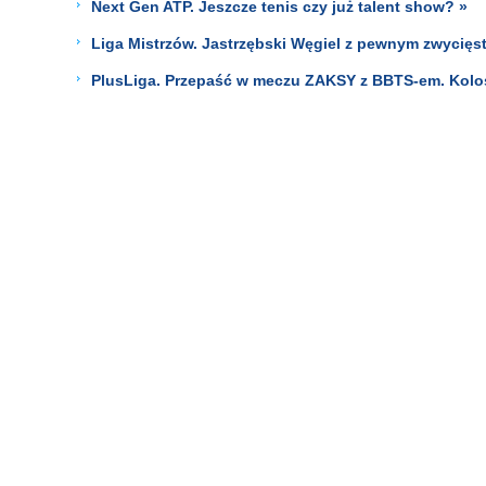
Next Gen ATP. Jeszcze tenis czy już talent show? »
Liga Mistrzów. Jastrzębski Węgiel z pewnym zwycięst
PlusLiga. Przepaść w meczu ZAKSY z BBTS-em. Kolos