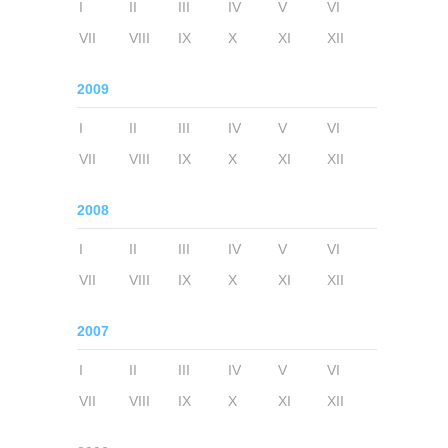
I
II
III
IV
V
VI
VII
VIII
IX
X
XI
XII
2009
I
II
III
IV
V
VI
VII
VIII
IX
X
XI
XII
2008
I
II
III
IV
V
VI
VII
VIII
IX
X
XI
XII
2007
I
II
III
IV
V
VI
VII
VIII
IX
X
XI
XII