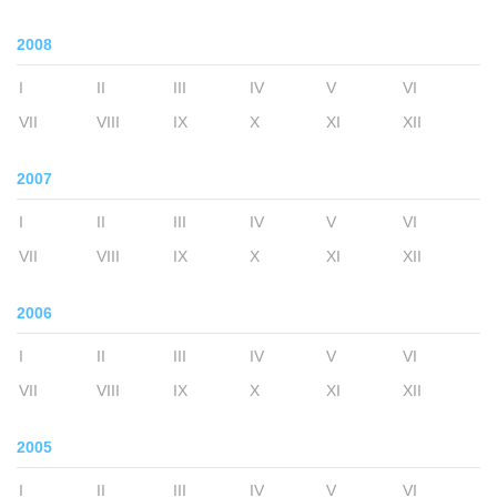
2008
I
II
III
IV
V
VI
VII
VIII
IX
X
XI
XII
2007
I
II
III
IV
V
VI
VII
VIII
IX
X
XI
XII
2006
I
II
III
IV
V
VI
VII
VIII
IX
X
XI
XII
2005
I
II
III
IV
V
VI