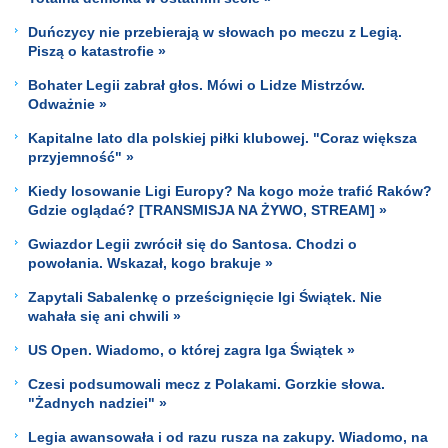
Duńczycy nie przebierają w słowach po meczu z Legią.
Piszą o katastrofie »
Bohater Legii zabrał głos. Mówi o Lidze Mistrzów.
Odważnie »
Kapitalne lato dla polskiej piłki klubowej. "Coraz większa
przyjemność" »
Kiedy losowanie Ligi Europy? Na kogo może trafić Raków?
Gdzie oglądać? [TRANSMISJA NA ŻYWO, STREAM] »
Gwiazdor Legii zwrócił się do Santosa. Chodzi o
powołania. Wskazał, kogo brakuje »
Zapytali Sabalenkę o prześcignięcie Igi Świątek. Nie
wahała się ani chwili »
US Open. Wiadomo, o której zagra Iga Świątek »
Czesi podsumowali mecz z Polakami. Gorzkie słowa.
"Żadnych nadziei" »
Legia awansowała i od razu rusza na zakupy. Wiadomo, na