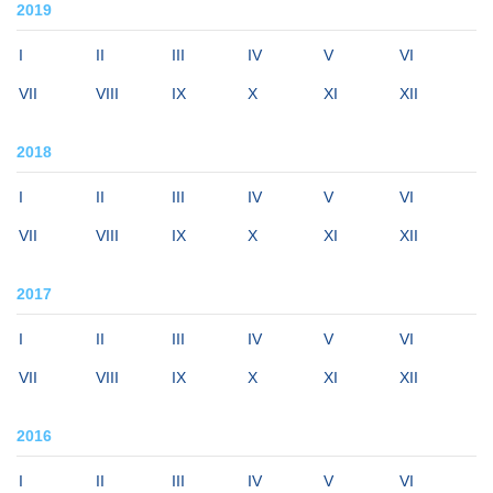
2019
I
II
III
IV
V
VI
VII
VIII
IX
X
XI
XII
2018
I
II
III
IV
V
VI
VII
VIII
IX
X
XI
XII
2017
I
II
III
IV
V
VI
VII
VIII
IX
X
XI
XII
2016
I
II
III
IV
V
VI