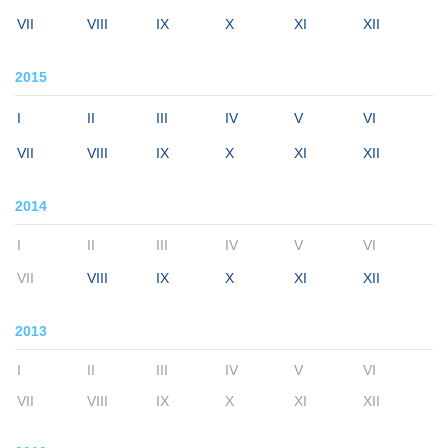
VII
VIII
IX
X
XI
XII
2015
I
II
III
IV
V
VI
VII
VIII
IX
X
XI
XII
2014
I
II
III
IV
V
VI
VII
VIII
IX
X
XI
XII
2013
I
II
III
IV
V
VI
VII
VIII
IX
X
XI
XII