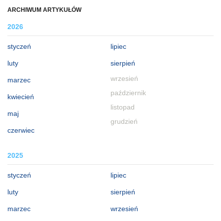
ARCHIWUM ARTYKUŁÓW
2026
styczeń
lipiec
luty
sierpień
wrzesień
marzec
październik
kwiecień
listopad
maj
grudzień
czerwiec
2025
styczeń
lipiec
luty
sierpień
marzec
wrzesień