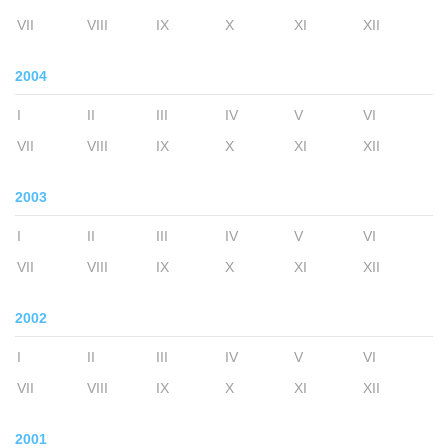
VII
VIII
IX
X
XI
XII
2004
I
II
III
IV
V
VI
VII
VIII
IX
X
XI
XII
2003
I
II
III
IV
V
VI
VII
VIII
IX
X
XI
XII
2002
I
II
III
IV
V
VI
VII
VIII
IX
X
XI
XII
2001