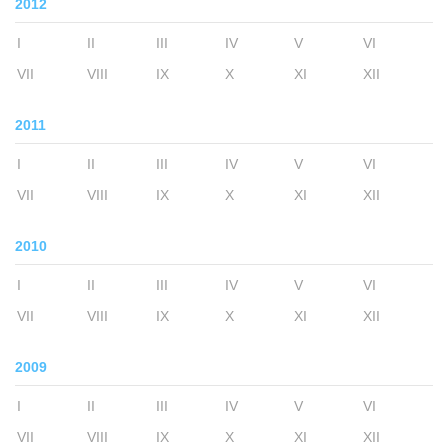
2012
I
II
III
IV
V
VI
VII
VIII
IX
X
XI
XII
2011
I
II
III
IV
V
VI
VII
VIII
IX
X
XI
XII
2010
I
II
III
IV
V
VI
VII
VIII
IX
X
XI
XII
2009
I
II
III
IV
V
VI
VII
VIII
IX
X
XI
XII