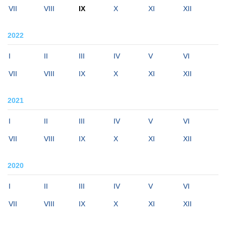
VII
VIII
IX
X
XI
XII
2022
I
II
III
IV
V
VI
VII
VIII
IX
X
XI
XII
2021
I
II
III
IV
V
VI
VII
VIII
IX
X
XI
XII
2020
I
II
III
IV
V
VI
VII
VIII
IX
X
XI
XII