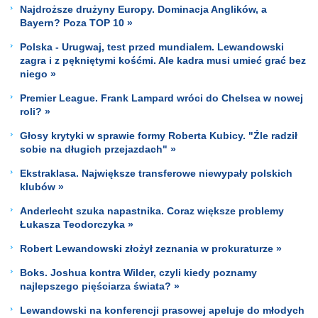
Najdroższe drużyny Europy. Dominacja Anglików, a
Bayern? Poza TOP 10 »
Polska - Urugwaj, test przed mundialem. Lewandowski
zagra i z pękniętymi kośćmi. Ale kadra musi umieć grać bez
niego »
Premier League. Frank Lampard wróci do Chelsea w nowej
roli? »
Głosy krytyki w sprawie formy Roberta Kubicy. "Źle radził
sobie na długich przejazdach" »
Ekstraklasa. Największe transferowe niewypały polskich
klubów »
Anderlecht szuka napastnika. Coraz większe problemy
Łukasza Teodorczyka »
Robert Lewandowski złożył zeznania w prokuraturze »
Boks. Joshua kontra Wilder, czyli kiedy poznamy
najlepszego pięściarza świata? »
Lewandowski na konferencji prasowej apeluje do młodych