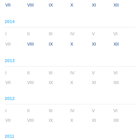
VII
VIII
IX
X
XI
XII
2014
I
II
III
IV
V
VI
VII
VIII
IX
X
XI
XII
2013
I
II
III
IV
V
VI
VII
VIII
IX
X
XI
XII
2012
I
II
III
IV
V
VI
VII
VIII
IX
X
XI
XII
2011