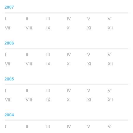
2007
I
II
III
IV
V
VI
VII
VIII
IX
X
XI
XII
2006
I
II
III
IV
V
VI
VII
VIII
IX
X
XI
XII
2005
I
II
III
IV
V
VI
VII
VIII
IX
X
XI
XII
2004
I
II
III
IV
V
VI