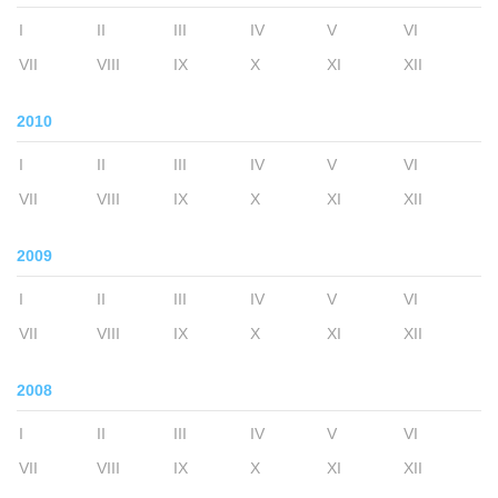
I
II
III
IV
V
VI
VII
VIII
IX
X
XI
XII
2010
I
II
III
IV
V
VI
VII
VIII
IX
X
XI
XII
2009
I
II
III
IV
V
VI
VII
VIII
IX
X
XI
XII
2008
I
II
III
IV
V
VI
VII
VIII
IX
X
XI
XII