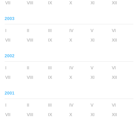
VII
VIII
IX
X
XI
XII
2003
I
II
III
IV
V
VI
VII
VIII
IX
X
XI
XII
2002
I
II
III
IV
V
VI
VII
VIII
IX
X
XI
XII
2001
I
II
III
IV
V
VI
VII
VIII
IX
X
XI
XII