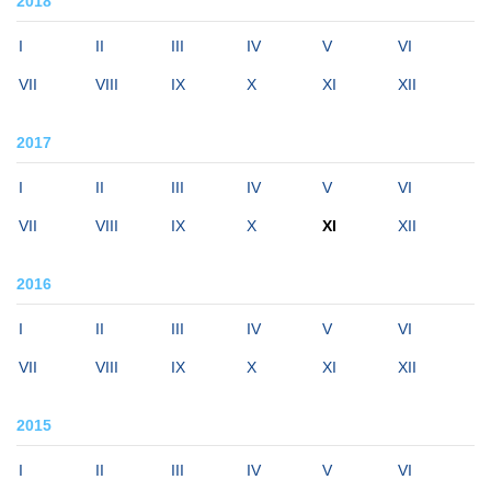
2018
I
II
III
IV
V
VI
VII
VIII
IX
X
XI
XII
2017
I
II
III
IV
V
VI
VII
VIII
IX
X
XI
XII
2016
I
II
III
IV
V
VI
VII
VIII
IX
X
XI
XII
2015
I
II
III
IV
V
VI