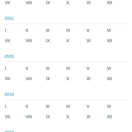
VII
VIII
IX
X
XI
XII
2021
I
II
III
IV
V
VI
VII
VIII
IX
X
XI
XII
2020
I
II
III
IV
V
VI
VII
VIII
IX
X
XI
XII
2019
I
II
III
IV
V
VI
VII
VIII
IX
X
XI
XII