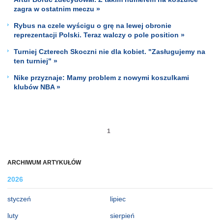
zagra w ostatnim meczu »
Rybus na czele wyścigu o grę na lewej obronie
reprezentacji Polski. Teraz walczy o pole position »
Turniej Czterech Skoczni nie dla kobiet. "Zasługujemy na
ten turniej" »
Nike przyznaje: Mamy problem z nowymi koszulkami
klubów NBA »
1
ARCHIWUM ARTYKUŁÓW
2026
styczeń
lipiec
luty
sierpień