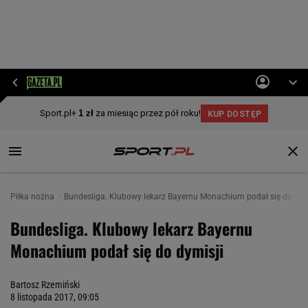
Piłka nożna
Bundesliga. Klubowy lekarz Bayernu Monachium podał się do dym
Bundesliga. Klubowy lekarz Bayernu
Monachium podał się do dymisji
Bartosz Rzemiński
8 listopada 2017, 09:05