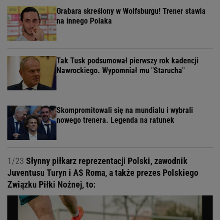
Grabara skreślony w Wolfsburgu! Trener stawia
na innego Polaka
Tak Tusk podsumował pierwszy rok kadencji
Nawrockiego. Wypomniał mu "Starucha"
Skompromitowali się na mundialu i wybrali
nowego trenera. Legenda na ratunek
1/23
Słynny piłkarz reprezentacji Polski, zawodnik
Juventusu Turyn i AS Roma, a także prezes Polskiego
Związku Piłki Nożnej, to: