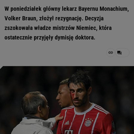
W poniedziałek główny lekarz Bayernu Monachium,
Volker Braun, złożył rezygnację. Decyzja
zszokowała władze mistrzów Niemiec, która
ostatecznie przyjęły dymisję doktora.