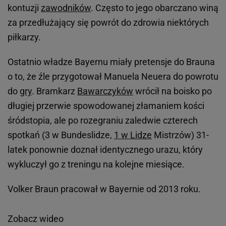
kontuzji
zawodników
. Często to jego obarczano winą
za przedłużający się powrót do zdrowia niektórych
piłkarzy.
Ostatnio władze Bayernu miały pretensje do Brauna
o to, że źle przygotował Manuela Neuera do powrotu
do
gry
. Bramkarz
Bawarczyków
wrócił na boisko po
długiej przerwie spowodowanej złamaniem kości
śródstopia, ale po rozegraniu zaledwie czterech
spotkań (3 w Bundeslidze,
1 w Lidze
Mistrzów) 31-
latek ponownie doznał identycznego urazu, który
wykluczył go z treningu na kolejne miesiące.
Volker Braun pracował w Bayernie od 2013 roku.
Zobacz wideo