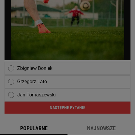
Zbigniew Boniek
Grzegorz Lato
Jan Tomaszewski
NASTĘPNE PYTANIE
POPULARNE
NAJNOWSZE