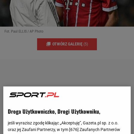
Fot. Paul ELLIS / AP Photo
OTWÓRZ GALERIĘ
(5)
Droga Użytkowniczko, Drogi Użytkowniku,
jeśli wyrazisz zgodę klikając „Akceptuję”, Gazeta.pl sp. z o.o.
oraz jej Zaufani Partnerzy, w tym [
676
] Zaufanych Partnerów