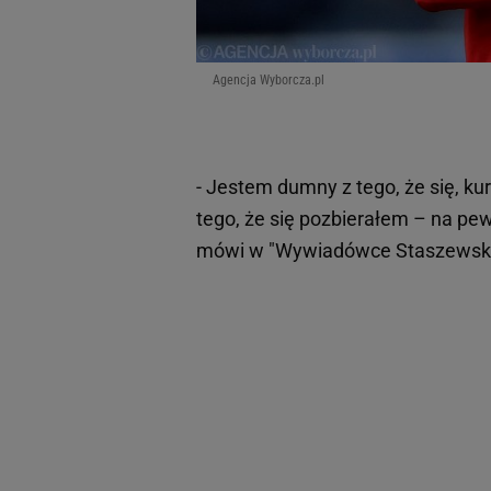
Agencja Wyborcza.pl
- Jestem dumny z tego, że się, ku
tego, że się pozbierałem – na p
mówi w "Wywiadówce Staszewskie