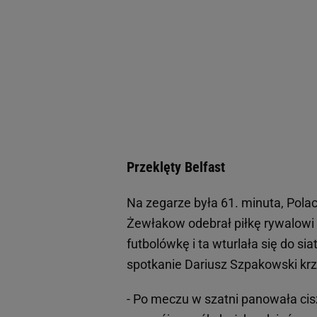
Przeklęty Belfast
Na zegarze była 61. minuta, Polac
Żewłakow odebrał piłkę rywalowi 
futbolówkę i ta wturlała się do sia
spotkanie Dariusz Szpakowski krz
- Po meczu w szatni panowała cis