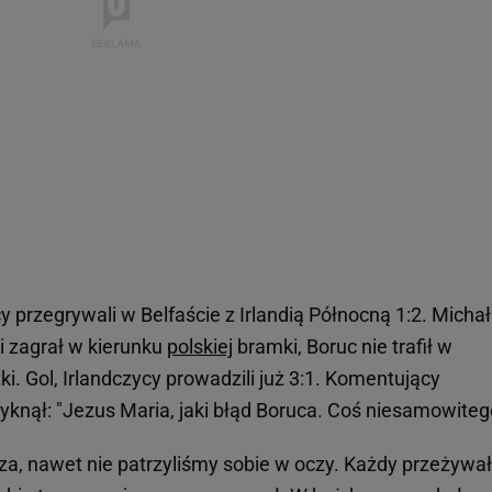
y przegrywali w Belfaście z Irlandią Północną 1:2. Michał
i zagrał w kierunku
polskiej
bramki, Boruc nie trafił w
tki. Gol, Irlandczycy prowadzili już 3:1. Komentujący
yknął: "Jezus Maria, jaki błąd Boruca. Coś niesamowiteg
za, nawet nie patrzyliśmy sobie w oczy. Każdy przeżywał