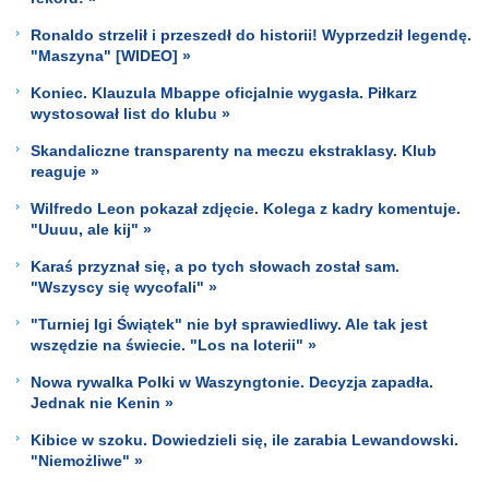
Ronaldo strzelił i przeszedł do historii! Wyprzedził legendę.
"Maszyna" [WIDEO] »
Koniec. Klauzula Mbappe oficjalnie wygasła. Piłkarz
wystosował list do klubu »
Skandaliczne transparenty na meczu ekstraklasy. Klub
reaguje »
Wilfredo Leon pokazał zdjęcie. Kolega z kadry komentuje.
"Uuuu, ale kij" »
Karaś przyznał się, a po tych słowach został sam.
"Wszyscy się wycofali" »
"Turniej Igi Świątek" nie był sprawiedliwy. Ale tak jest
wszędzie na świecie. "Los na loterii" »
Nowa rywalka Polki w Waszyngtonie. Decyzja zapadła.
Jednak nie Kenin »
Kibice w szoku. Dowiedzieli się, ile zarabia Lewandowski.
"Niemożliwe" »