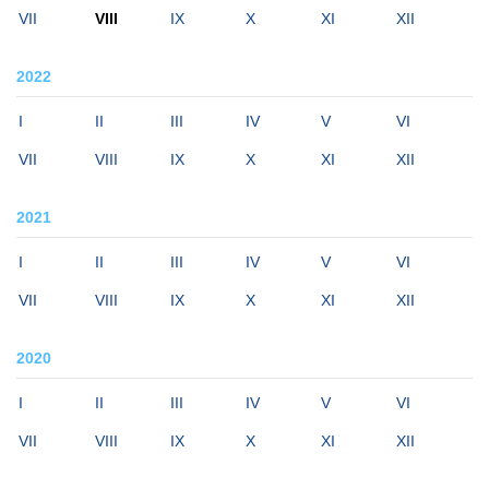
VII
VIII
IX
X
XI
XII
2022
I
II
III
IV
V
VI
VII
VIII
IX
X
XI
XII
2021
I
II
III
IV
V
VI
VII
VIII
IX
X
XI
XII
2020
I
II
III
IV
V
VI
VII
VIII
IX
X
XI
XII