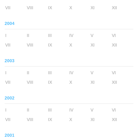
VII
VIII
IX
X
XI
XII
2004
I
II
III
IV
V
VI
VII
VIII
IX
X
XI
XII
2003
I
II
III
IV
V
VI
VII
VIII
IX
X
XI
XII
2002
I
II
III
IV
V
VI
VII
VIII
IX
X
XI
XII
2001