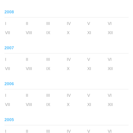
2008
I
II
III
IV
V
VI
VII
VIII
IX
X
XI
XII
2007
I
II
III
IV
V
VI
VII
VIII
IX
X
XI
XII
2006
I
II
III
IV
V
VI
VII
VIII
IX
X
XI
XII
2005
I
II
III
IV
V
VI