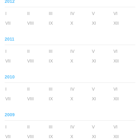
2012
I
II
III
IV
V
VI
VII
VIII
IX
X
XI
XII
2011
I
II
III
IV
V
VI
VII
VIII
IX
X
XI
XII
2010
I
II
III
IV
V
VI
VII
VIII
IX
X
XI
XII
2009
I
II
III
IV
V
VI
VII
VIII
IX
X
XI
XII