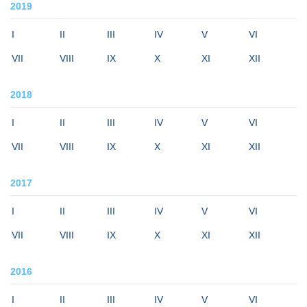
2019
I
II
III
IV
V
VI
VII
VIII
IX
X
XI
XII
2018
I
II
III
IV
V
VI
VII
VIII
IX
X
XI
XII
2017
I
II
III
IV
V
VI
VII
VIII
IX
X
XI
XII
2016
I
II
III
IV
V
VI