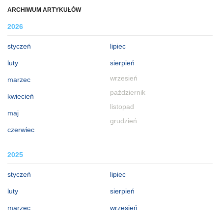
ARCHIWUM ARTYKUŁÓW
2026
styczeń
lipiec
luty
sierpień
wrzesień
marzec
październik
kwiecień
listopad
maj
grudzień
czerwiec
2025
styczeń
lipiec
luty
sierpień
marzec
wrzesień