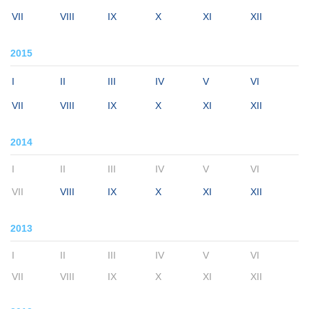
VII
VIII
IX
X
XI
XII
2015
I
II
III
IV
V
VI
VII
VIII
IX
X
XI
XII
2014
I
II
III
IV
V
VI
VII
VIII
IX
X
XI
XII
2013
I
II
III
IV
V
VI
VII
VIII
IX
X
XI
XII