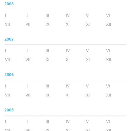
2008
I
II
III
IV
V
VI
VII
VIII
IX
X
XI
XII
2007
I
II
III
IV
V
VI
VII
VIII
IX
X
XI
XII
2006
I
II
III
IV
V
VI
VII
VIII
IX
X
XI
XII
2005
I
II
III
IV
V
VI
VII
VIII
IX
X
XI
XII