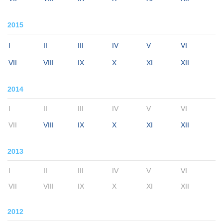
2015
I
II
III
IV
V
VI
VII
VIII
IX
X
XI
XII
2014
I
II
III
IV
V
VI
VII
VIII
IX
X
XI
XII
2013
I
II
III
IV
V
VI
VII
VIII
IX
X
XI
XII
2012