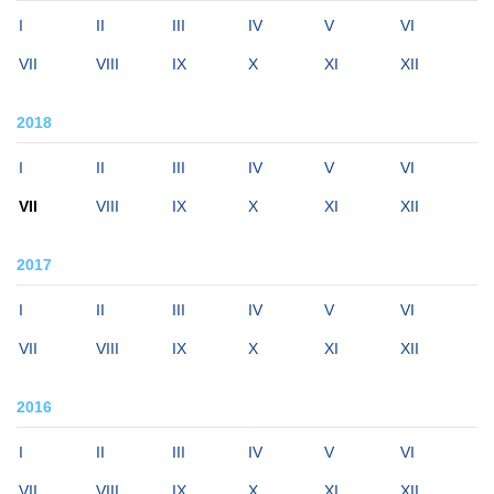
I
II
III
IV
V
VI
VII
VIII
IX
X
XI
XII
2018
I
II
III
IV
V
VI
VII
VIII
IX
X
XI
XII
2017
I
II
III
IV
V
VI
VII
VIII
IX
X
XI
XII
2016
I
II
III
IV
V
VI
VII
VIII
IX
X
XI
XII