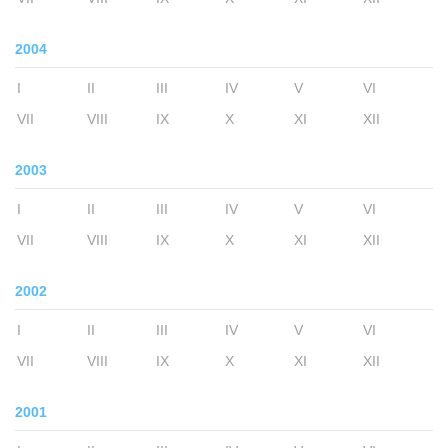
2004
I
II
III
IV
V
VI
VII
VIII
IX
X
XI
XII
2003
I
II
III
IV
V
VI
VII
VIII
IX
X
XI
XII
2002
I
II
III
IV
V
VI
VII
VIII
IX
X
XI
XII
2001