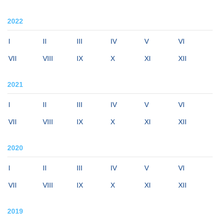
2022
I
II
III
IV
V
VI
VII
VIII
IX
X
XI
XII
2021
I
II
III
IV
V
VI
VII
VIII
IX
X
XI
XII
2020
I
II
III
IV
V
VI
VII
VIII
IX
X
XI
XII
2019