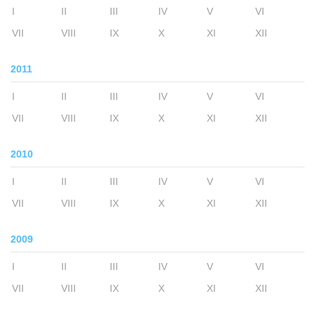
I
II
III
IV
V
VI
VII
VIII
IX
X
XI
XII
2011
I
II
III
IV
V
VI
VII
VIII
IX
X
XI
XII
2010
I
II
III
IV
V
VI
VII
VIII
IX
X
XI
XII
2009
I
II
III
IV
V
VI
VII
VIII
IX
X
XI
XII