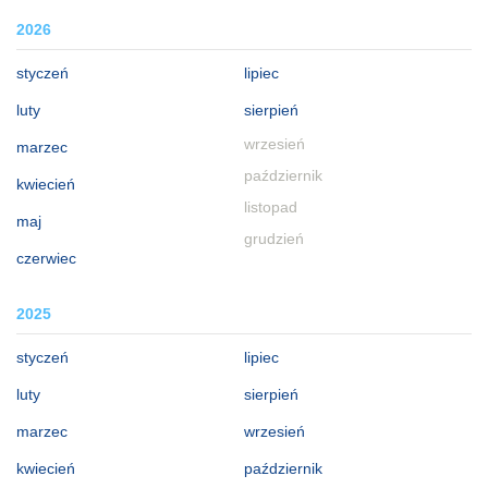
2026
styczeń
lipiec
luty
sierpień
wrzesień
marzec
październik
kwiecień
listopad
maj
grudzień
czerwiec
2025
styczeń
lipiec
luty
sierpień
marzec
wrzesień
kwiecień
październik