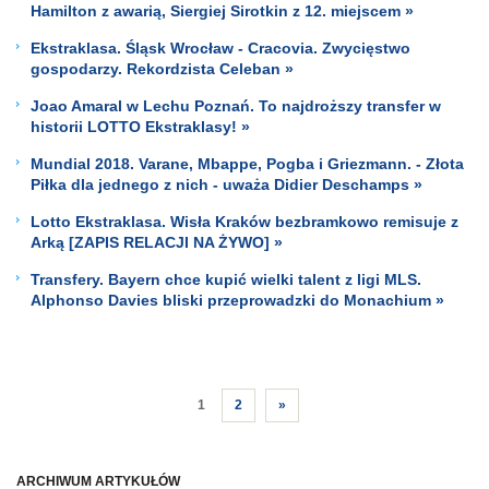
Hamilton z awarią, Siergiej Sirotkin z 12. miejscem »
Ekstraklasa. Śląsk Wrocław - Cracovia. Zwycięstwo
gospodarzy. Rekordzista Celeban »
Joao Amaral w Lechu Poznań. To najdroższy transfer w
historii LOTTO Ekstraklasy! »
Mundial 2018. Varane, Mbappe, Pogba i Griezmann. - Złota
Piłka dla jednego z nich - uważa Didier Deschamps »
Lotto Ekstraklasa. Wisła Kraków bezbramkowo remisuje z
Arką [ZAPIS RELACJI NA ŻYWO] »
Transfery. Bayern chce kupić wielki talent z ligi MLS.
Alphonso Davies bliski przeprowadzki do Monachium »
1
2
»
ARCHIWUM ARTYKUŁÓW