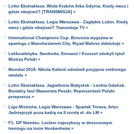
Lotto Ekstraklasa. Wisła Kraków Arka Gdynia. Kiedy mecz i
gdzie obejrzeć? [TRANSMISJA] »
Lotto Ekstraklasa. Legia Warszawa - Zagłębie Lubin. Kiedy
mecz i gdzie obejrzeć? Transmisja TV »
International Champions Cup. Borussia wygrywa w
sparingu z Manchesterem City. Riyad Mahrez debiutuje »
Lekkoatletyka. Swoboda, Ennaoui i Kszczot zdobyli tytuł
Mistrza Polski »
Mundial 2018. Nikola Kalinić odmówił przyjęcia srebrnego
medalu »
Lotto Ekstraklasa. Jagiellonia Białystok - Lechia Gdańsk.
Brutalny faul Sławomira Peszki. Reprezentant Polski
przeprasza »
Liga Mistrzów. Legia Warszawa - Spartak Trnava. Artur
Jędrzejczyk poza kadrą na II rundę el. do LM »
F1. GP Niemiec. Leclerc najszybszy w deszczowym
treningu na torze Hockenheim »