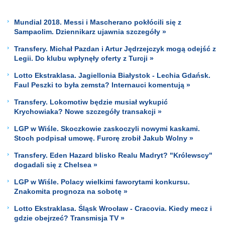
Mundial 2018. Messi i Mascherano pokłócili się z
Sampaolim. Dziennikarz ujawnia szczegóły »
Transfery. Michał Pazdan i Artur Jędrzejczyk mogą odejść z
Legii. Do klubu wpłynęły oferty z Turcji »
Lotto Ekstraklasa. Jagiellonia Białystok - Lechia Gdańsk.
Faul Peszki to była zemsta? Internauci komentują »
Transfery. Lokomotiw będzie musiał wykupić
Krychowiaka? Nowe szczegóły transakcji »
LGP w Wiśle. Skoczkowie zaskoczyli nowymi kaskami.
Stoch podpisał umowę. Furorę zrobił Jakub Wolny »
Transfery. Eden Hazard blisko Realu Madryt? "Królewscy"
dogadali się z Chelsea »
LGP w Wiśle. Polacy wielkimi faworytami konkursu.
Znakomita prognoza na sobotę »
Lotto Ekstraklasa. Śląsk Wrocław - Cracovia. Kiedy mecz i
gdzie obejrzeć? Transmisja TV »