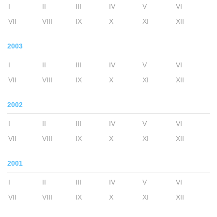
I
II
III
IV
V
VI
VII
VIII
IX
X
XI
XII
2003
I
II
III
IV
V
VI
VII
VIII
IX
X
XI
XII
2002
I
II
III
IV
V
VI
VII
VIII
IX
X
XI
XII
2001
I
II
III
IV
V
VI
VII
VIII
IX
X
XI
XII