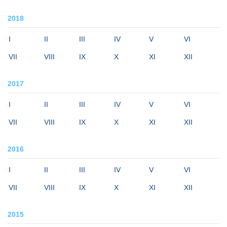
2018
I
II
III
IV
V
VI
VII
VIII
IX
X
XI
XII
2017
I
II
III
IV
V
VI
VII
VIII
IX
X
XI
XII
2016
I
II
III
IV
V
VI
VII
VIII
IX
X
XI
XII
2015