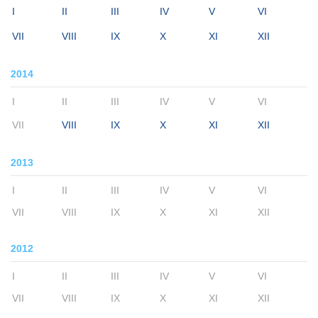
I
II
III
IV
V
VI
VII
VIII
IX
X
XI
XII
2014
I
II
III
IV
V
VI
VII
VIII
IX
X
XI
XII
2013
I
II
III
IV
V
VI
VII
VIII
IX
X
XI
XII
2012
I
II
III
IV
V
VI
VII
VIII
IX
X
XI
XII