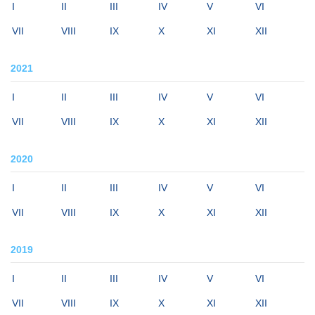
I
II
III
IV
V
VI
VII
VIII
IX
X
XI
XII
2021
I
II
III
IV
V
VI
VII
VIII
IX
X
XI
XII
2020
I
II
III
IV
V
VI
VII
VIII
IX
X
XI
XII
2019
I
II
III
IV
V
VI
VII
VIII
IX
X
XI
XII