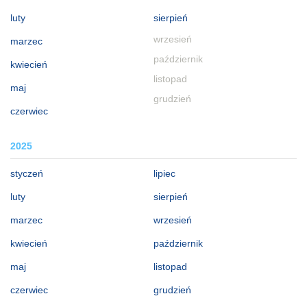
luty
sierpień
wrzesień
marzec
październik
kwiecień
listopad
maj
grudzień
czerwiec
2025
styczeń
lipiec
luty
sierpień
marzec
wrzesień
kwiecień
październik
maj
listopad
czerwiec
grudzień