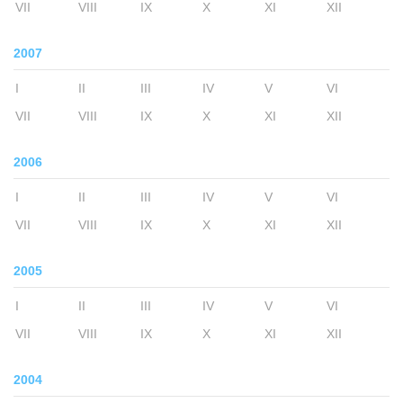
VII
VIII
IX
X
XI
XII
2007
I
II
III
IV
V
VI
VII
VIII
IX
X
XI
XII
2006
I
II
III
IV
V
VI
VII
VIII
IX
X
XI
XII
2005
I
II
III
IV
V
VI
VII
VIII
IX
X
XI
XII
2004