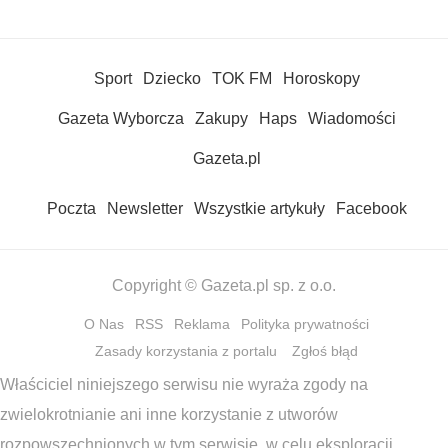
Sport
Dziecko
TOK FM
Horoskopy
Gazeta Wyborcza
Zakupy
Haps
Wiadomości
Gazeta.pl
Poczta
Newsletter
Wszystkie artykuły
Facebook
Copyright © Gazeta.pl sp. z o.o.
O Nas
RSS
Reklama
Polityka prywatności
Zasady korzystania z portalu
Zgłoś błąd
Właściciel niniejszego serwisu nie wyraża zgody na
zwielokrotnianie ani inne korzystanie z utworów
rozpowszechnionych w tym serwisie, w celu eksploracji