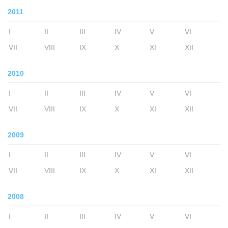
2011
I
II
III
IV
V
VI
VII
VIII
IX
X
XI
XII
2010
I
II
III
IV
V
VI
VII
VIII
IX
X
XI
XII
2009
I
II
III
IV
V
VI
VII
VIII
IX
X
XI
XII
2008
I
II
III
IV
V
VI