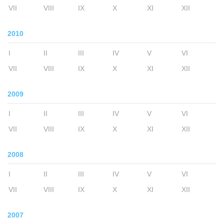
VII
VIII
IX
X
XI
XII
2010
I
II
III
IV
V
VI
VII
VIII
IX
X
XI
XII
2009
I
II
III
IV
V
VI
VII
VIII
IX
X
XI
XII
2008
I
II
III
IV
V
VI
VII
VIII
IX
X
XI
XII
2007