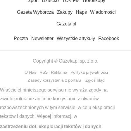
Sport
Dziecko
TOK FM
Horoskopy
Gazeta Wyborcza
Zakupy
Haps
Wiadomości
Gazeta.pl
Poczta
Newsletter
Wszystkie artykuły
Facebook
Copyright © Gazeta.pl sp. z o.o.
O Nas
RSS
Reklama
Polityka prywatności
Zasady korzystania z portalu
Zgłoś błąd
Właściciel niniejszego serwisu nie wyraża zgody na
zwielokrotnianie ani inne korzystanie z utworów
rozpowszechnionych w tym serwisie, w celu eksploracji
tekstów i danych. Więcej informacji w
zastrzeżeniu dot. eksploracji tekstów i danych