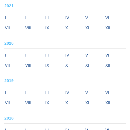
2021
I
II
III
IV
V
VI
VII
VIII
IX
X
XI
XII
2020
I
II
III
IV
V
VI
VII
VIII
IX
X
XI
XII
2019
I
II
III
IV
V
VI
VII
VIII
IX
X
XI
XII
2018