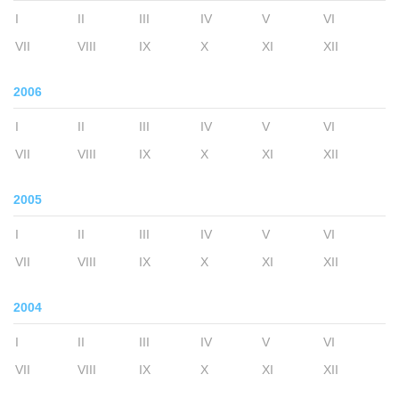
I
II
III
IV
V
VI
VII
VIII
IX
X
XI
XII
2006
I
II
III
IV
V
VI
VII
VIII
IX
X
XI
XII
2005
I
II
III
IV
V
VI
VII
VIII
IX
X
XI
XII
2004
I
II
III
IV
V
VI
VII
VIII
IX
X
XI
XII