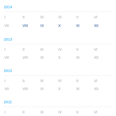
2014
I
II
III
IV
V
VI
VII
VIII
IX
X
XI
XII
2013
I
II
III
IV
V
VI
VII
VIII
IX
X
XI
XII
2012
I
II
III
IV
V
VI
VII
VIII
IX
X
XI
XII
2011
I
II
III
IV
V
VI