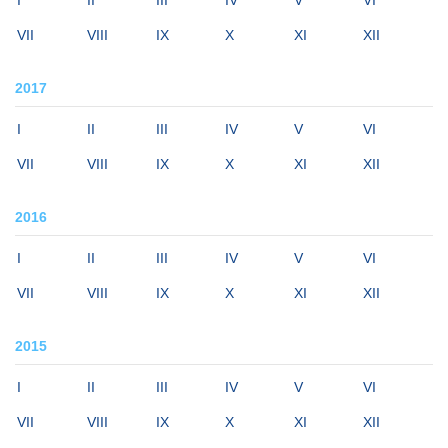
I
II
III
IV
V
VI
VII
VIII
IX
X
XI
XII
2017
I
II
III
IV
V
VI
VII
VIII
IX
X
XI
XII
2016
I
II
III
IV
V
VI
VII
VIII
IX
X
XI
XII
2015
I
II
III
IV
V
VI
VII
VIII
IX
X
XI
XII