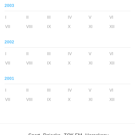
2003
I
II
III
IV
V
VI
VII
VIII
IX
X
XI
XII
2002
I
II
III
IV
V
VI
VII
VIII
IX
X
XI
XII
2001
I
II
III
IV
V
VI
VII
VIII
IX
X
XI
XII