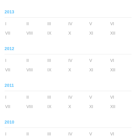
2013
I
II
III
IV
V
VI
VII
VIII
IX
X
XI
XII
2012
I
II
III
IV
V
VI
VII
VIII
IX
X
XI
XII
2011
I
II
III
IV
V
VI
VII
VIII
IX
X
XI
XII
2010
I
II
III
IV
V
VI