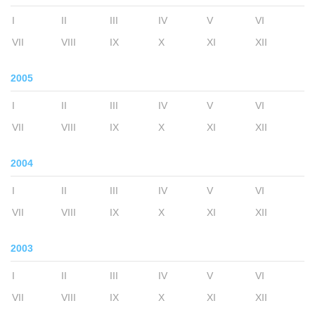
I
II
III
IV
V
VI
VII
VIII
IX
X
XI
XII
2005
I
II
III
IV
V
VI
VII
VIII
IX
X
XI
XII
2004
I
II
III
IV
V
VI
VII
VIII
IX
X
XI
XII
2003
I
II
III
IV
V
VI
VII
VIII
IX
X
XI
XII