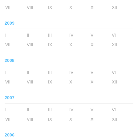
VII
VIII
IX
X
XI
XII
2009
I
II
III
IV
V
VI
VII
VIII
IX
X
XI
XII
2008
I
II
III
IV
V
VI
VII
VIII
IX
X
XI
XII
2007
I
II
III
IV
V
VI
VII
VIII
IX
X
XI
XII
2006