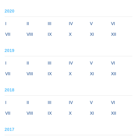
2020
I
II
III
IV
V
VI
VII
VIII
IX
X
XI
XII
2019
I
II
III
IV
V
VI
VII
VIII
IX
X
XI
XII
2018
I
II
III
IV
V
VI
VII
VIII
IX
X
XI
XII
2017