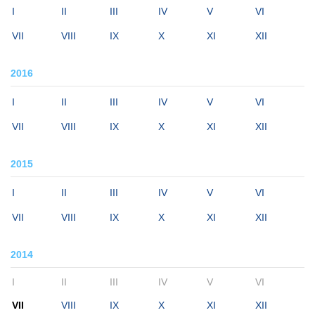
I
II
III
IV
V
VI
VII
VIII
IX
X
XI
XII
2016
I
II
III
IV
V
VI
VII
VIII
IX
X
XI
XII
2015
I
II
III
IV
V
VI
VII
VIII
IX
X
XI
XII
2014
I
II
III
IV
V
VI
VII
VIII
IX
X
XI
XII