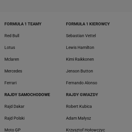
FORMUŁA 1 TEAMY
FORMUŁA 1 KIEROWCY
Red Bull
Sebastian Vettel
Lotus
Lewis Hamilton
Mclaren
Kimi Raikkonen
Mercedes
Jenson Button
Ferrari
Fernando Alonso
RAJDY SAMOCHODOWE
RAJDY GWIAZDY
Rajd Dakar
Robert Kubica
Rajd Polski
Adam Małysz
Moto GP
Krzysztof Hołowczyc