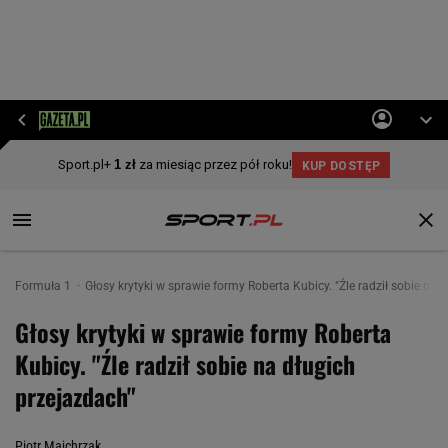
Formuła 1
Głosy krytyki w sprawie formy Roberta Kubicy. "Źle radził sobie na 
Głosy krytyki w sprawie formy Roberta
Kubicy. "Źle radził sobie na długich
przejazdach"
Piotr Majchrzak