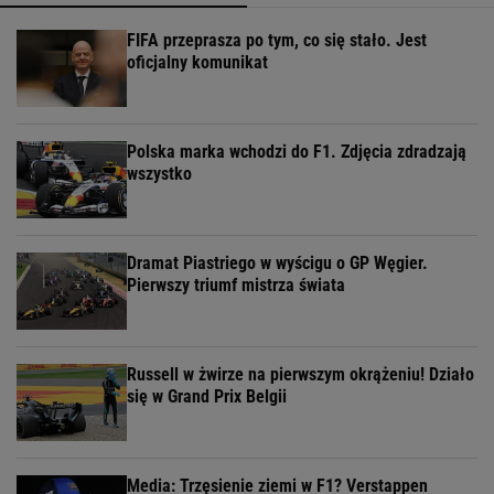
FIFA przeprasza po tym, co się stało. Jest
oficjalny komunikat
Polska marka wchodzi do F1. Zdjęcia zdradzają
wszystko
Dramat Piastriego w wyścigu o GP Węgier.
Pierwszy triumf mistrza świata
Russell w żwirze na pierwszym okrążeniu! Działo
się w Grand Prix Belgii
Media: Trzęsienie ziemi w F1? Verstappen