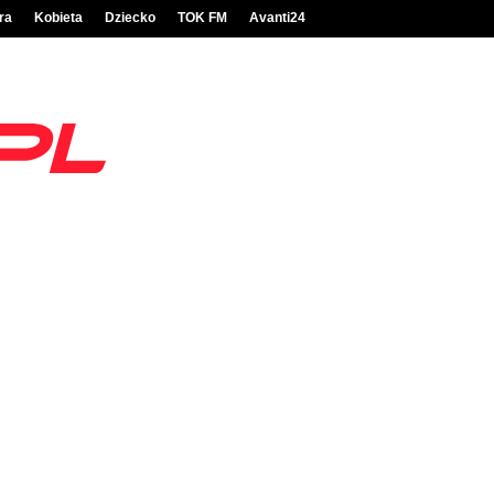
ra
Kobieta
Dziecko
TOK FM
Avanti24