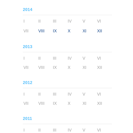
2014
I
II
III
IV
V
VI
VII
VIII
IX
X
XI
XII
2013
I
II
III
IV
V
VI
VII
VIII
IX
X
XI
XII
2012
I
II
III
IV
V
VI
VII
VIII
IX
X
XI
XII
2011
I
II
III
IV
V
VI