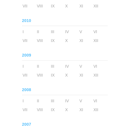
VII
VIII
IX
X
XI
XII
2010
I
II
III
IV
V
VI
VII
VIII
IX
X
XI
XII
2009
I
II
III
IV
V
VI
VII
VIII
IX
X
XI
XII
2008
I
II
III
IV
V
VI
VII
VIII
IX
X
XI
XII
2007