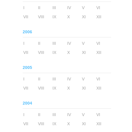
I
II
III
IV
V
VI
VII
VIII
IX
X
XI
XII
2006
I
II
III
IV
V
VI
VII
VIII
IX
X
XI
XII
2005
I
II
III
IV
V
VI
VII
VIII
IX
X
XI
XII
2004
I
II
III
IV
V
VI
VII
VIII
IX
X
XI
XII