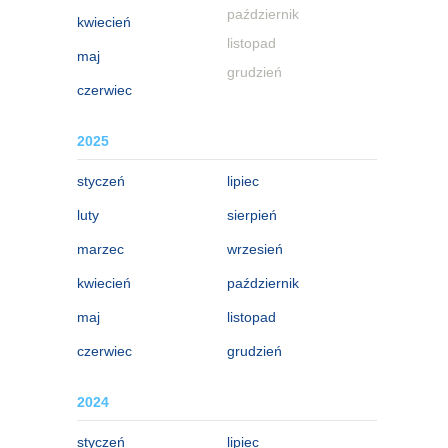
październik
kwiecień
listopad
maj
grudzień
czerwiec
2025
styczeń
lipiec
luty
sierpień
marzec
wrzesień
kwiecień
październik
maj
listopad
czerwiec
grudzień
2024
styczeń
lipiec