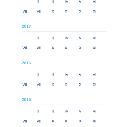
I
II
III
IV
V
VI
VII
VIII
IX
X
XI
XII
2017
I
II
III
IV
V
VI
VII
VIII
IX
X
XI
XII
2016
I
II
III
IV
V
VI
VII
VIII
IX
X
XI
XII
2015
I
II
III
IV
V
VI
VII
VIII
IX
X
XI
XII