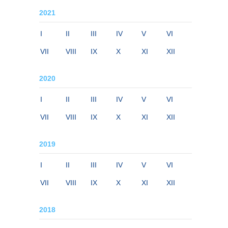
2021
I
II
III
IV
V
VI
VII
VIII
IX
X
XI
XII
2020
I
II
III
IV
V
VI
VII
VIII
IX
X
XI
XII
2019
I
II
III
IV
V
VI
VII
VIII
IX
X
XI
XII
2018