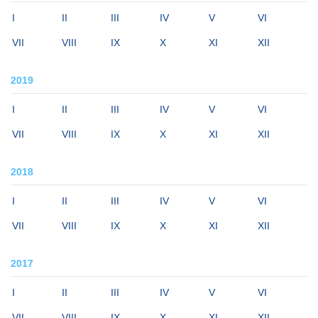
I
II
III
IV
V
VI
VII
VIII
IX
X
XI
XII
2019
I
II
III
IV
V
VI
VII
VIII
IX
X
XI
XII
2018
I
II
III
IV
V
VI
VII
VIII
IX
X
XI
XII
2017
I
II
III
IV
V
VI
VII
VIII
IX
X
XI
XII