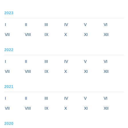
2023
I
II
III
IV
V
VI
VII
VIII
IX
X
XI
XII
2022
I
II
III
IV
V
VI
VII
VIII
IX
X
XI
XII
2021
I
II
III
IV
V
VI
VII
VIII
IX
X
XI
XII
2020