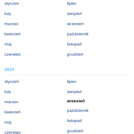
styczeń
lipiec
luty
sierpień
marzec
wrzesień
kwiecień
październik
maj
listopad
czerwiec
grudzień
2024
styczeń
lipiec
luty
sierpień
wrzesień
marzec
październik
kwiecień
listopad
maj
grudzień
czerwiec