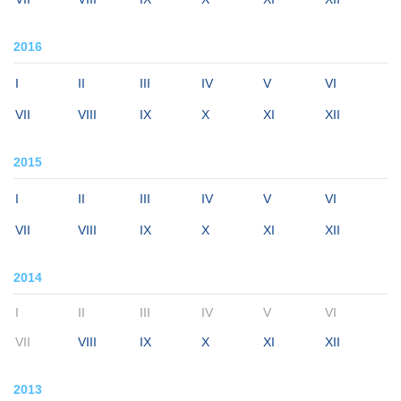
2016
I
II
III
IV
V
VI
VII
VIII
IX
X
XI
XII
2015
I
II
III
IV
V
VI
VII
VIII
IX
X
XI
XII
2014
I
II
III
IV
V
VI
VII
VIII
IX
X
XI
XII
2013