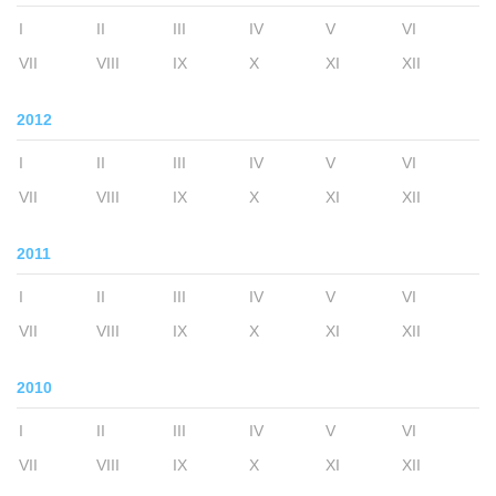
I
II
III
IV
V
VI
VII
VIII
IX
X
XI
XII
2012
I
II
III
IV
V
VI
VII
VIII
IX
X
XI
XII
2011
I
II
III
IV
V
VI
VII
VIII
IX
X
XI
XII
2010
I
II
III
IV
V
VI
VII
VIII
IX
X
XI
XII