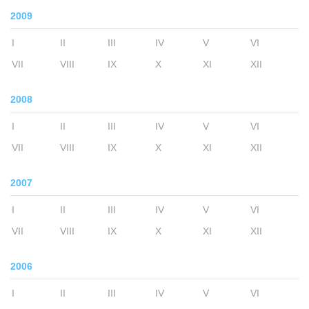
2009
I
II
III
IV
V
VI
VII
VIII
IX
X
XI
XII
2008
I
II
III
IV
V
VI
VII
VIII
IX
X
XI
XII
2007
I
II
III
IV
V
VI
VII
VIII
IX
X
XI
XII
2006
I
II
III
IV
V
VI