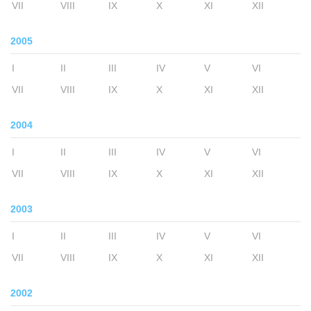
VII
VIII
IX
X
XI
XII
2005
I
II
III
IV
V
VI
VII
VIII
IX
X
XI
XII
2004
I
II
III
IV
V
VI
VII
VIII
IX
X
XI
XII
2003
I
II
III
IV
V
VI
VII
VIII
IX
X
XI
XII
2002