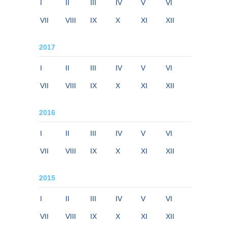
I
II
III
IV
V
VI
VII
VIII
IX
X
XI
XII
2017
I
II
III
IV
V
VI
VII
VIII
IX
X
XI
XII
2016
I
II
III
IV
V
VI
VII
VIII
IX
X
XI
XII
2015
I
II
III
IV
V
VI
VII
VIII
IX
X
XI
XII