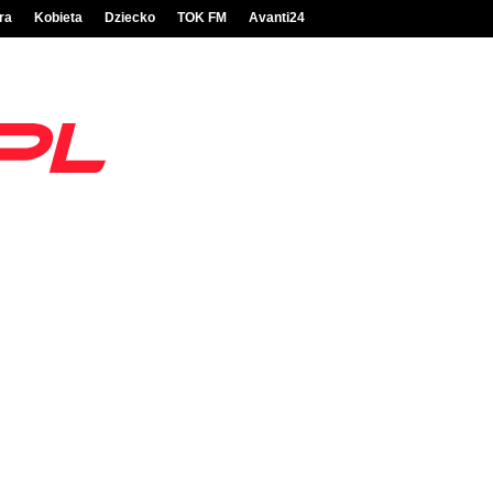
ra
Kobieta
Dziecko
TOK FM
Avanti24