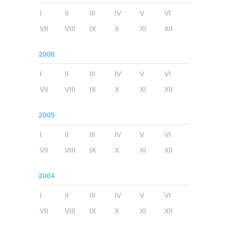
I
II
III
IV
V
VI
VII
VIII
IX
X
XI
XII
2006
I
II
III
IV
V
VI
VII
VIII
IX
X
XI
XII
2005
I
II
III
IV
V
VI
VII
VIII
IX
X
XI
XII
2004
I
II
III
IV
V
VI
VII
VIII
IX
X
XI
XII