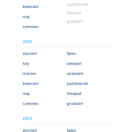
październik
kwiecień
listopad
maj
grudzień
czerwiec
2025
styczeń
lipiec
luty
sierpień
marzec
wrzesień
kwiecień
październik
maj
listopad
czerwiec
grudzień
2024
styczeń
lipiec