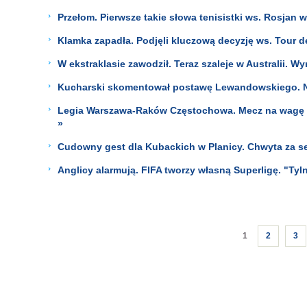
Przełom. Pierwsze takie słowa tenisistki ws. Rosjan w
Klamka zapadła. Podjęli kluczową decyzję ws. Tour d
W ekstraklasie zawodził. Teraz szaleje w Australii. W
Kucharski skomentował postawę Lewandowskiego. Ni
Legia Warszawa-Raków Częstochowa. Mecz na wagę t
»
Cudowny gest dla Kubackich w Planicy. Chwyta za se
Anglicy alarmują. FIFA tworzy własną Superligę. "Tyl
1
2
3