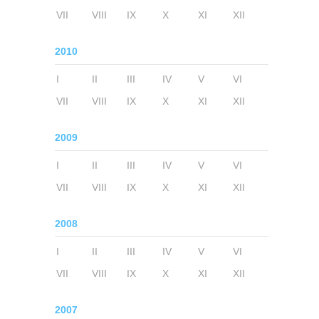
VII
VIII
IX
X
XI
XII
2010
I
II
III
IV
V
VI
VII
VIII
IX
X
XI
XII
2009
I
II
III
IV
V
VI
VII
VIII
IX
X
XI
XII
2008
I
II
III
IV
V
VI
VII
VIII
IX
X
XI
XII
2007