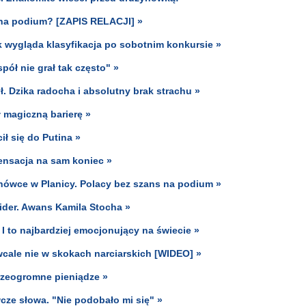
 na podium? [ZAPIS RELACJI] »
ak wygląda klasyfikacja po sobotnim konkursie »
pół nie grał tak często" »
zył. Dzika radocha i absolutny brak strachu »
ł magiczną barierę »
ił się do Putina »
ensacja na sam koniec »
nówce w Planicy. Polacy bez szans na podium »
lider. Awans Kamila Stocha »
. I to najbardziej emocjonujący na świecie »
 wcale nie w skokach narciarskich [WIDEO] »
rzeogromne pieniądze »
ze słowa. "Nie podobało mi się" »