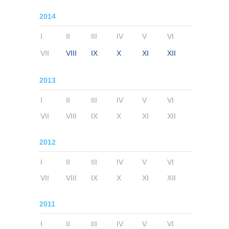
2014
I
II
III
IV
V
VI
VII
VIII
IX
X
XI
XII
2013
I
II
III
IV
V
VI
VII
VIII
IX
X
XI
XII
2012
I
II
III
IV
V
VI
VII
VIII
IX
X
XI
XII
2011
I
II
III
IV
V
VI