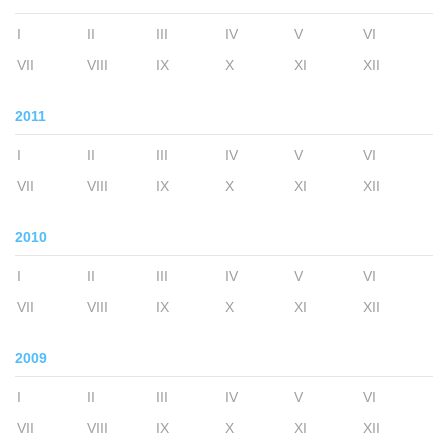
I
II
III
IV
V
VI
VII
VIII
IX
X
XI
XII
2011
I
II
III
IV
V
VI
VII
VIII
IX
X
XI
XII
2010
I
II
III
IV
V
VI
VII
VIII
IX
X
XI
XII
2009
I
II
III
IV
V
VI
VII
VIII
IX
X
XI
XII