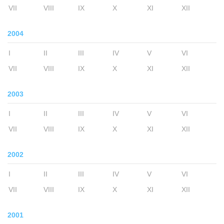
VII
VIII
IX
X
XI
XII
2004
I
II
III
IV
V
VI
VII
VIII
IX
X
XI
XII
2003
I
II
III
IV
V
VI
VII
VIII
IX
X
XI
XII
2002
I
II
III
IV
V
VI
VII
VIII
IX
X
XI
XII
2001