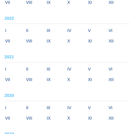
VII
VIII
IX
X
XI
XII
2022
I
II
III
IV
V
VI
VII
VIII
IX
X
XI
XII
2021
I
II
III
IV
V
VI
VII
VIII
IX
X
XI
XII
2020
I
II
III
IV
V
VI
VII
VIII
IX
X
XI
XII