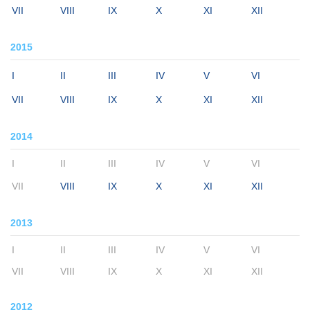
VII
VIII
IX
X
XI
XII
2015
I
II
III
IV
V
VI
VII
VIII
IX
X
XI
XII
2014
I
II
III
IV
V
VI
VII
VIII
IX
X
XI
XII
2013
I
II
III
IV
V
VI
VII
VIII
IX
X
XI
XII
2012