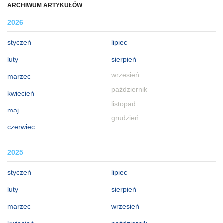
ARCHIWUM ARTYKUŁÓW
2026
styczeń
lipiec
luty
sierpień
wrzesień
marzec
październik
kwiecień
listopad
maj
grudzień
czerwiec
2025
styczeń
lipiec
luty
sierpień
marzec
wrzesień
kwiecień
październik