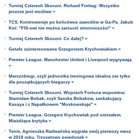
Turniej Czterech Skoczni. Richard Freitag: Wszystko
jeszcze jest możliwe »
TCS. Kontrowersje po końcówce zawodów w Ga-Pa. Jakub
Kot: "FIS-owi nie można zarzucić stronniczości" »
Turniej Czterech Skoczni. Co dalej? »
Getafe zainteresowane Grzegorzem Krychowiakiem »
Premier League. Manchester United i Liverpool wygrywają
»
Marszobiegi, czyli jednostka treningowa idealna nie tylko
dla początkujących biegaczy »
Turniej Czterech Skoczni. Wojciech Fortuna wspomina:
Stanisław Bobak, czyli Saszka Bobakow, zaskakujący
Kasaya i z Napałkowem "Moskowskaja" »
Premier League. Grzegorz Krychowiak pod ostrzałem.
Miażdżąca krytyka »
Tenis. Agnieszka Radwańska wygrała swój pierwszy mecz
w 2018 roku. Trzysetowy pojedynek »