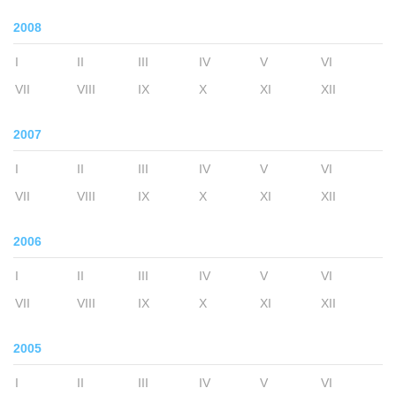
2008
I
II
III
IV
V
VI
VII
VIII
IX
X
XI
XII
2007
I
II
III
IV
V
VI
VII
VIII
IX
X
XI
XII
2006
I
II
III
IV
V
VI
VII
VIII
IX
X
XI
XII
2005
I
II
III
IV
V
VI