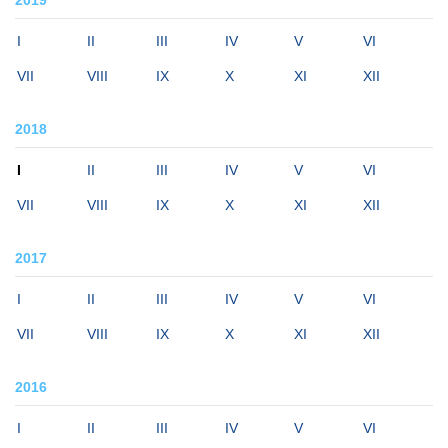
2019
I
II
III
IV
V
VI
VII
VIII
IX
X
XI
XII
2018
I
II
III
IV
V
VI
VII
VIII
IX
X
XI
XII
2017
I
II
III
IV
V
VI
VII
VIII
IX
X
XI
XII
2016
I
II
III
IV
V
VI