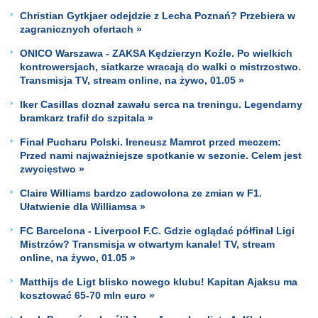
Christian Gytkjaer odejdzie z Lecha Poznań? Przebiera w
zagranicznych ofertach »
ONICO Warszawa - ZAKSA Kędzierzyn Koźle. Po wielkich
kontrowersjach, siatkarze wracają do walki o mistrzostwo.
Transmisja TV, stream online, na żywo, 01.05 »
Iker Casillas doznał zawału serca na treningu. Legendarny
bramkarz trafił do szpitala »
Finał Pucharu Polski. Ireneusz Mamrot przed meczem:
Przed nami najważniejsze spotkanie w sezonie. Celem jest
zwycięstwo »
Claire Williams bardzo zadowolona ze zmian w F1.
Ułatwienie dla Williamsa »
FC Barcelona - Liverpool F.C. Gdzie oglądać półfinał Ligi
Mistrzów? Transmisja w otwartym kanale! TV, stream
online, na żywo, 01.05 »
Matthijs de Ligt blisko nowego klubu! Kapitan Ajaksu ma
kosztować 65-70 mln euro »