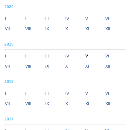
2020
I
II
III
IV
V
VI
VII
VIII
IX
X
XI
XII
2019
I
II
III
IV
V
VI
VII
VIII
IX
X
XI
XII
2018
I
II
III
IV
V
VI
VII
VIII
IX
X
XI
XII
2017