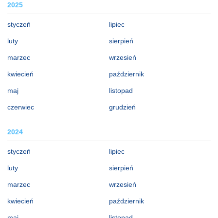
2025
styczeń
lipiec
luty
sierpień
marzec
wrzesień
kwiecień
październik
maj
listopad
czerwiec
grudzień
2024
styczeń
lipiec
luty
sierpień
marzec
wrzesień
kwiecień
październik
maj
listopad