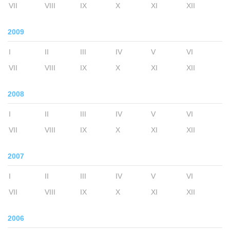
VII
VIII
IX
X
XI
XII
2009
I
II
III
IV
V
VI
VII
VIII
IX
X
XI
XII
2008
I
II
III
IV
V
VI
VII
VIII
IX
X
XI
XII
2007
I
II
III
IV
V
VI
VII
VIII
IX
X
XI
XII
2006