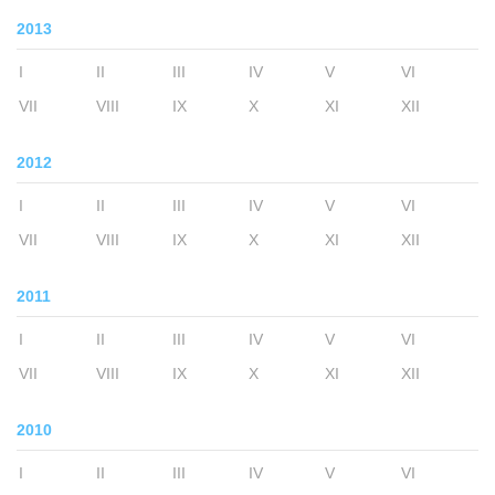
2013
I
II
III
IV
V
VI
VII
VIII
IX
X
XI
XII
2012
I
II
III
IV
V
VI
VII
VIII
IX
X
XI
XII
2011
I
II
III
IV
V
VI
VII
VIII
IX
X
XI
XII
2010
I
II
III
IV
V
VI