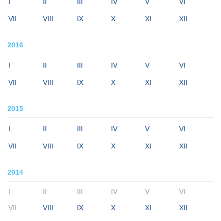
I
II
III
IV
V
VI
VII
VIII
IX
X
XI
XII
2016
I
II
III
IV
V
VI
VII
VIII
IX
X
XI
XII
2015
I
II
III
IV
V
VI
VII
VIII
IX
X
XI
XII
2014
I
II
III
IV
V
VI
VII
VIII
IX
X
XI
XII