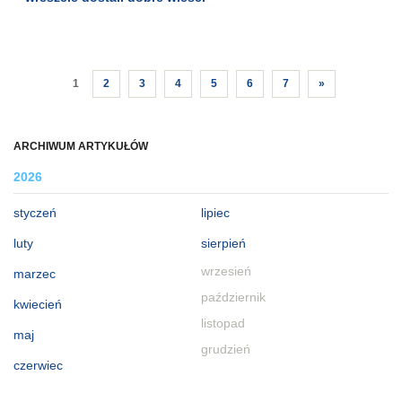
1
2
3
4
5
6
7
»
ARCHIWUM ARTYKUŁÓW
2026
styczeń
lipiec
luty
sierpień
wrzesień
marzec
październik
kwiecień
listopad
maj
grudzień
czerwiec