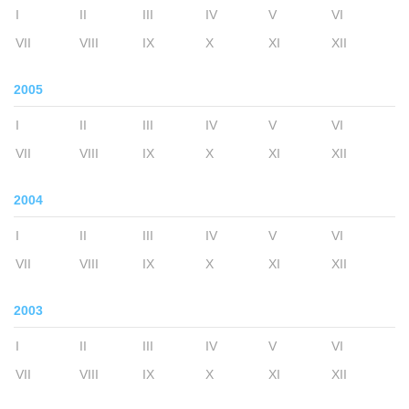
I
II
III
IV
V
VI
VII
VIII
IX
X
XI
XII
2005
I
II
III
IV
V
VI
VII
VIII
IX
X
XI
XII
2004
I
II
III
IV
V
VI
VII
VIII
IX
X
XI
XII
2003
I
II
III
IV
V
VI
VII
VIII
IX
X
XI
XII