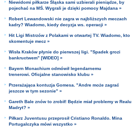
Niewidomi piłkarze Śląska sami uzbierali pieniądze, by
pojechać na MŚ. Wygrali je dzięki pomocy Majdana »
Robert Lewandowski nie zagra w najbliższych meczach
kadry? Wiadomo, kiedy decyzja ws. operacji »
Hit Ligi Mistrzów z Polakami w otwartej TV. Wiadomo, kto
skomentuje mecz »
Wisła Kraków płynie do pierwszej ligi. "Spadek grozi
bankructwem" [WIDEO] »
Bayern Monachium odmówił legendarnemu
trenerowi. Oficjalne stanowisko klubu »
Przerażająca kontuzja Gomesa. "Andre może zagrać
jeszcze w tym sezonie" »
Gareth Bale znów to zrobił! Będzie miał problemy w Realu
Madryt? »
Piłkarz Juventusu przeprosił Cristiano Ronaldo. Mina
Portugalczyka mówi wszystko »