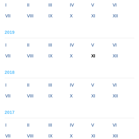
I
II
III
IV
V
VI
VII
VIII
IX
X
XI
XII
2019
I
II
III
IV
V
VI
VII
VIII
IX
X
XI
XII
2018
I
II
III
IV
V
VI
VII
VIII
IX
X
XI
XII
2017
I
II
III
IV
V
VI
VII
VIII
IX
X
XI
XII