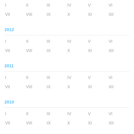
I
II
III
IV
V
VI
VII
VIII
IX
X
XI
XII
2012
I
II
III
IV
V
VI
VII
VIII
IX
X
XI
XII
2011
I
II
III
IV
V
VI
VII
VIII
IX
X
XI
XII
2010
I
II
III
IV
V
VI
VII
VIII
IX
X
XI
XII