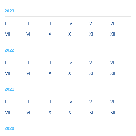
2023
I
II
III
IV
V
VI
VII
VIII
IX
X
XI
XII
2022
I
II
III
IV
V
VI
VII
VIII
IX
X
XI
XII
2021
I
II
III
IV
V
VI
VII
VIII
IX
X
XI
XII
2020