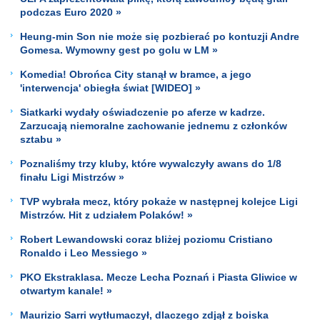
podczas Euro 2020 »
Heung-min Son nie może się pozbierać po kontuzji Andre
Gomesa. Wymowny gest po golu w LM »
Komedia! Obrońca City stanął w bramce, a jego
'interwencja' obiegła świat [WIDEO] »
Siatkarki wydały oświadczenie po aferze w kadrze.
Zarzucają niemoralne zachowanie jednemu z członków
sztabu »
Poznaliśmy trzy kluby, które wywalczyły awans do 1/8
finału Ligi Mistrzów »
TVP wybrała mecz, który pokaże w następnej kolejce Ligi
Mistrzów. Hit z udziałem Polaków! »
Robert Lewandowski coraz bliżej poziomu Cristiano
Ronaldo i Leo Messiego »
PKO Ekstraklasa. Mecze Lecha Poznań i Piasta Gliwice w
otwartym kanale! »
Maurizio Sarri wytłumaczył, dlaczego zdjął z boiska