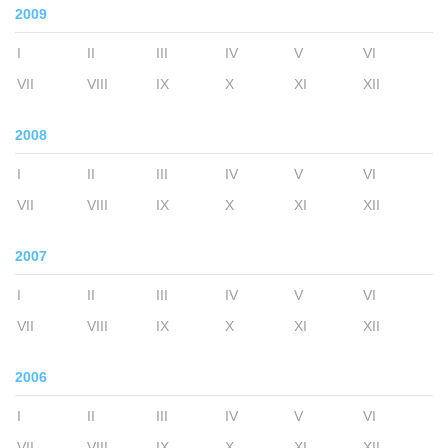
2009
I
II
III
IV
V
VI
VII
VIII
IX
X
XI
XII
2008
I
II
III
IV
V
VI
VII
VIII
IX
X
XI
XII
2007
I
II
III
IV
V
VI
VII
VIII
IX
X
XI
XII
2006
I
II
III
IV
V
VI
VII
VIII
IX
X
XI
XII