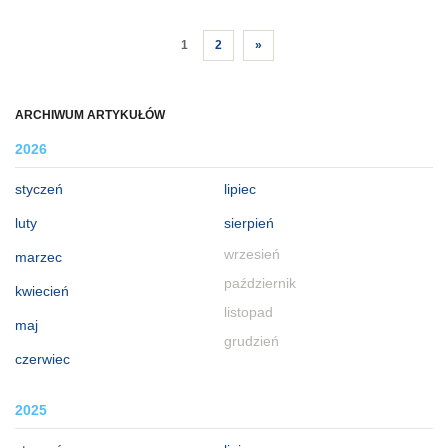
1
2
»
ARCHIWUM ARTYKUŁÓW
2026
styczeń
lipiec
luty
sierpień
wrzesień
marzec
październik
kwiecień
listopad
maj
grudzień
czerwiec
2025