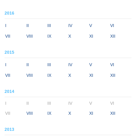
2016
I
II
III
IV
V
VI
VII
VIII
IX
X
XI
XII
2015
I
II
III
IV
V
VI
VII
VIII
IX
X
XI
XII
2014
I
II
III
IV
V
VI
VII
VIII
IX
X
XI
XII
2013