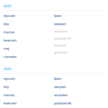
2026
styczeń
lipiec
luty
sierpień
wrzesień
marzec
październik
kwiecień
listopad
maj
grudzień
czerwiec
2025
styczeń
lipiec
luty
sierpień
marzec
wrzesień
kwiecień
październik