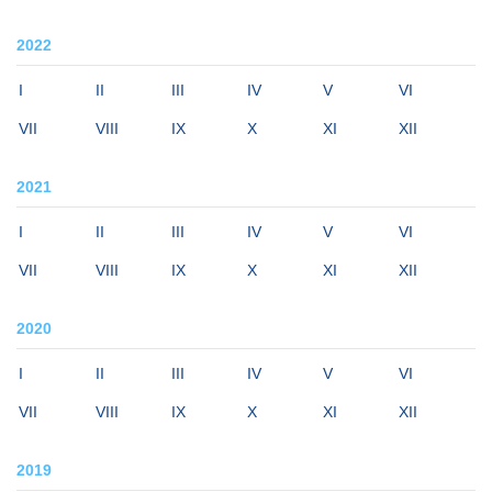
2022
I
II
III
IV
V
VI
VII
VIII
IX
X
XI
XII
2021
I
II
III
IV
V
VI
VII
VIII
IX
X
XI
XII
2020
I
II
III
IV
V
VI
VII
VIII
IX
X
XI
XII
2019