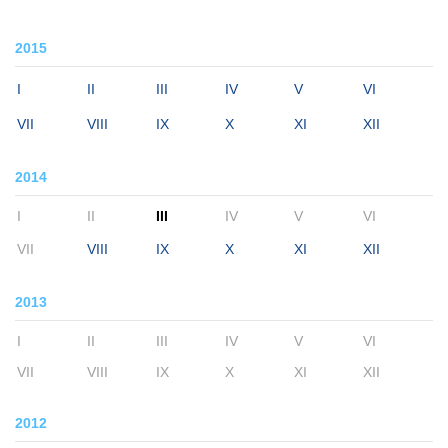
2015
I
II
III
IV
V
VI
VII
VIII
IX
X
XI
XII
2014
I
II
III
IV
V
VI
VII
VIII
IX
X
XI
XII
2013
I
II
III
IV
V
VI
VII
VIII
IX
X
XI
XII
2012