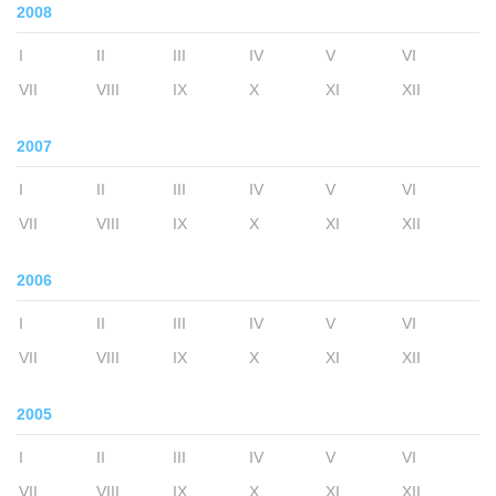
2008
I
II
III
IV
V
VI
VII
VIII
IX
X
XI
XII
2007
I
II
III
IV
V
VI
VII
VIII
IX
X
XI
XII
2006
I
II
III
IV
V
VI
VII
VIII
IX
X
XI
XII
2005
I
II
III
IV
V
VI
VII
VIII
IX
X
XI
XII