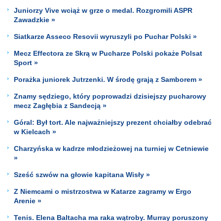
Juniorzy Vive wciąż w grze o medal. Rozgromili ASPR
Zawadzkie »
Siatkarze Asseco Resovii wyruszyli po Puchar Polski »
Mecz Effectora ze Skrą w Pucharze Polski pokaże Polsat
Sport »
Porażka juniorek Jutrzenki. W środę grają z Samborem »
Znamy sędziego, który poprowadzi dzisiejszy pucharowy
mecz Zagłębia z Sandecją »
Góral: Był tort. Ale najważniejszy prezent chciałby odebrać
w Kielcach »
Charzyńska w kadrze młodzieżowej na turniej w Cetniewie
»
Sześć szwów na głowie kapitana Wisły »
Z Niemcami o mistrzostwa w Katarze zagramy w Ergo
Arenie »
Tenis. Elena Baltacha ma raka wątroby. Murray poruszony