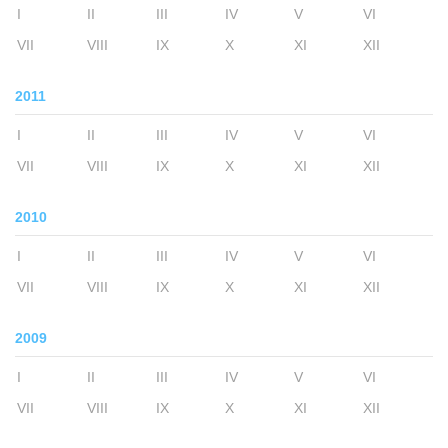
I
II
III
IV
V
VI
VII
VIII
IX
X
XI
XII
2011
I
II
III
IV
V
VI
VII
VIII
IX
X
XI
XII
2010
I
II
III
IV
V
VI
VII
VIII
IX
X
XI
XII
2009
I
II
III
IV
V
VI
VII
VIII
IX
X
XI
XII