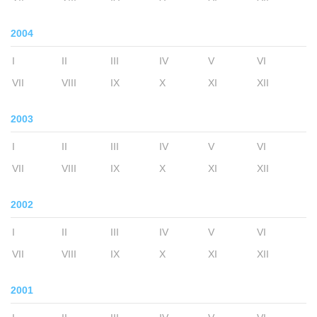
2004
I
II
III
IV
V
VI
VII
VIII
IX
X
XI
XII
2003
I
II
III
IV
V
VI
VII
VIII
IX
X
XI
XII
2002
I
II
III
IV
V
VI
VII
VIII
IX
X
XI
XII
2001