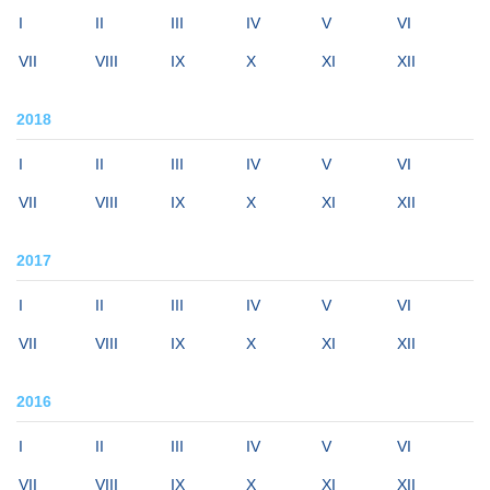
I
II
III
IV
V
VI
VII
VIII
IX
X
XI
XII
2018
I
II
III
IV
V
VI
VII
VIII
IX
X
XI
XII
2017
I
II
III
IV
V
VI
VII
VIII
IX
X
XI
XII
2016
I
II
III
IV
V
VI
VII
VIII
IX
X
XI
XII