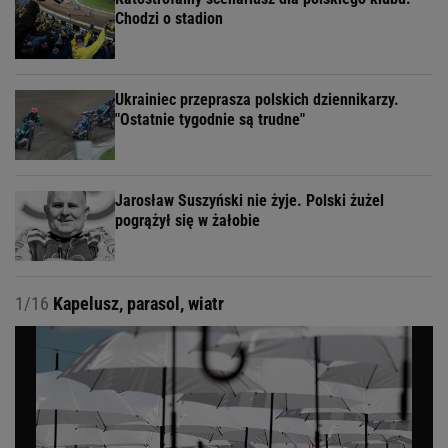
Chodzi o stadion
Ukrainiec przeprasza polskich dziennikarzy.
"Ostatnie tygodnie są trudne"
Jarosław Suszyński nie żyje. Polski żużel
pogrążył się w żałobie
1/16
Kapelusz, parasol, wiatr