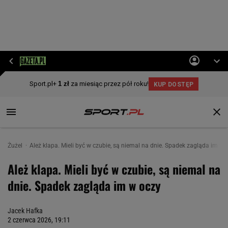
Żużel
Ależ klapa. Mieli być w czubie, są niemal na dnie. Spadek zagląda im w 
Ależ klapa. Mieli być w czubie, są niemal na
dnie. Spadek zagląda im w oczy
Jacek Hafka
2 czerwca 2026, 19:11