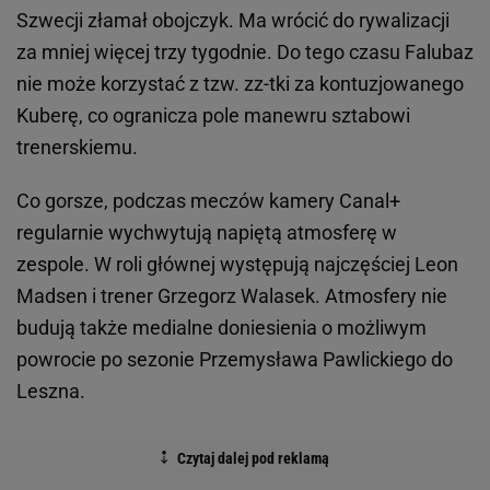
Szwecji złamał obojczyk. Ma wrócić do rywalizacji
za mniej więcej trzy tygodnie. Do tego czasu Falubaz
nie może korzystać z tzw. zz-tki za kontuzjowanego
Kuberę, co ogranicza pole manewru sztabowi
trenerskiemu.
Co gorsze, podczas meczów kamery Canal+
regularnie wychwytują napiętą atmosferę w
zespole. W roli głównej występują najczęściej Leon
Madsen i trener Grzegorz Walasek. Atmosfery nie
budują także medialne doniesienia o możliwym
powrocie po sezonie Przemysława Pawlickiego do
Leszna.