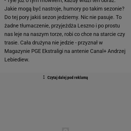
- Tyle już o tym mówiłem, każdy widzi ten obraz.
Jakie mogą być nastroje, humory po takim sezonie?
Do tej pory jakiś sezon jedziemy. Nic nie pasuje. To
żadne tłumaczenie, przyjeżdża Leszno i po prostu
nas leje na naszym torze, robi co chce na starcie czy
trasie. Cała drużyna nie jedzie - przyznał w
Magazynie PGE Ekstraligi na antenie Canal+ Andrzej
Lebiediew.