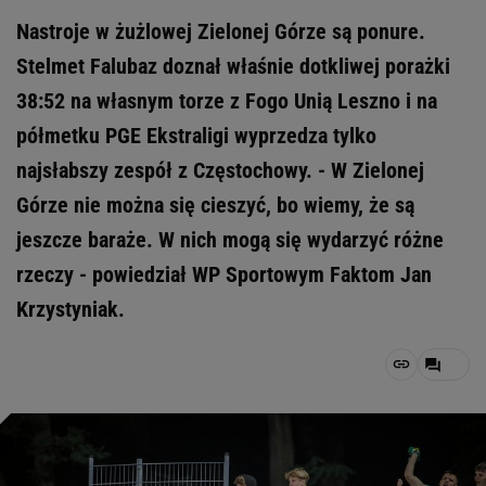
Nastroje w żużlowej Zielonej Górze są ponure.
Stelmet Falubaz doznał właśnie dotkliwej porażki
38:52 na własnym torze z Fogo Unią Leszno i na
półmetku PGE Ekstraligi wyprzedza tylko
najsłabszy zespół z Częstochowy. - W Zielonej
Górze nie można się cieszyć, bo wiemy, że są
jeszcze baraże. W nich mogą się wydarzyć różne
rzeczy - powiedział WP Sportowym Faktom Jan
Krzystyniak.