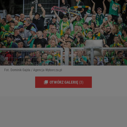
Fot. Dominik Gajda / Agencja Wyborcza.pl
OTWÓRZ GALERIĘ
(3)