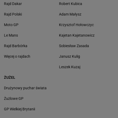
Rajd Dakar
Robert Kubica
Rajd Polski
Adam Małysz
Moto GP
Krzysztof Hołowczyc
Le Mans
Kajetan Kajetanowicz
Rajd Barbórka
Sobiesław Zasada
Więcej o rajdach
Janusz Kulig
Leszek Kuzaj
ŻUŻEL
Drużynowy puchar świata
Żużlowe GP
GP Wielkiej Brytanii