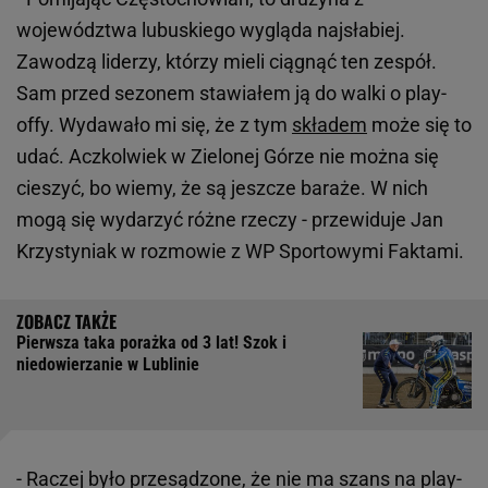
województwa lubuskiego wygląda najsłabiej.
Zawodzą liderzy, którzy mieli ciągnąć ten zespół.
Sam przed sezonem stawiałem ją do walki o play-
offy. Wydawało mi się, że z tym
składem
może się to
udać. Aczkolwiek w Zielonej Górze nie można się
cieszyć, bo wiemy, że są jeszcze baraże. W nich
mogą się wydarzyć różne rzeczy - przewiduje Jan
Krzystyniak w rozmowie z WP Sportowymi Faktami.
Pierwsza taka porażka od 3 lat! Szok i
niedowierzanie w Lublinie
- Raczej było przesądzone, że nie ma szans na play-