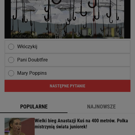
Włóczykij
Pani Doubtfire
Mary Poppins
NASTĘPNE PYTANIE
POPULARNE
NAJNOWSZE
Wielki bieg Anastazji Kuś na 400 metrów. Polka
mistrzynią świata juniorek!