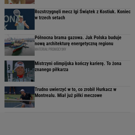
Rozstrzygnęli mecz Igi Świątek z Kostiuk. Koniec
w trzech setach
Północna brama gazowa. Jak Polska buduje
nową architekturę energetyczną regionu
MATERIAŁ PROMOCYJNY
Mistrzyni olimpijska kończy karierę. To żona
znanego piłkarza
Trudno uwierzyć w to, co zrobił Hurkacz w
Montrealu. Miał już piłki meczowe